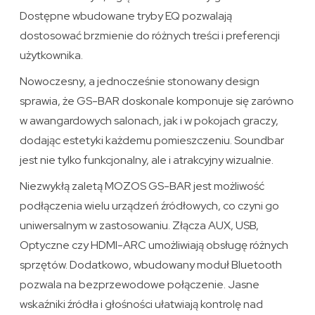
Dostępne wbudowane tryby EQ pozwalają
dostosować brzmienie do różnych treści i preferencji
użytkownika.
Nowoczesny, a jednocześnie stonowany design
sprawia, że GS-BAR doskonale komponuje się zarówno
w awangardowych salonach, jak i w pokojach graczy,
dodając estetyki każdemu pomieszczeniu. Soundbar
jest nie tylko funkcjonalny, ale i atrakcyjny wizualnie.
Niezwykłą zaletą MOZOS GS-BAR jest możliwość
podłączenia wielu urządzeń źródłowych, co czyni go
uniwersalnym w zastosowaniu. Złącza AUX, USB,
Optyczne czy HDMI-ARC umożliwiają obsługę różnych
sprzętów. Dodatkowo, wbudowany moduł Bluetooth
pozwala na bezprzewodowe połączenie. Jasne
wskaźniki źródła i głośności ułatwiają kontrolę nad