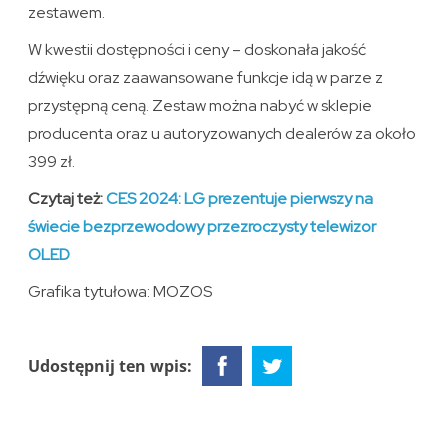
zestawem.
W kwestii dostępności i ceny – doskonała jakość
dźwięku oraz zaawansowane funkcje idą w parze z
przystępną ceną. Zestaw można nabyć w sklepie
producenta oraz u autoryzowanych dealerów za około
399 zł.
Czytaj też:
CES 2024: LG prezentuje pierwszy na
świecie bezprzewodowy przezroczysty telewizor
OLED
Grafika tytułowa: MOZOS
Udostępnij ten wpis: