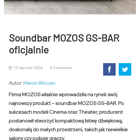
Soundbar MOZOS GS-BAR
oficjalnie
12 stycznia 2024
0 Comments
Autor:
Marcin Błocian
Firma MOZOS właśnie wprowadziła na rynek swój
najnowszy produkt – soundbar MOZOS GS-BAR. Po
sukcesach modeli Cinema oraz Theater, producent
postanowił stworzyć kompaktową listwę dźwiękową,
doskonałą do małych przestrzeni, takich jak niewielkie
salony czy pokoje graczy.