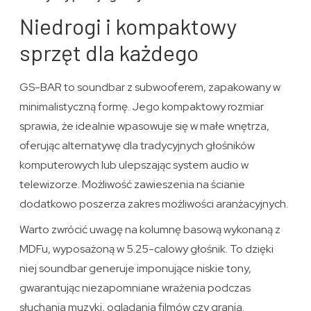
Niedrogi i kompaktowy
sprzęt dla każdego
GS-BAR to soundbar z subwooferem, zapakowany w
minimalistyczną formę. Jego kompaktowy rozmiar
sprawia, że idealnie wpasowuje się w małe wnętrza,
oferując alternatywę dla tradycyjnych głośników
komputerowych lub ulepszając system audio w
telewizorze. Możliwość zawieszenia na ścianie
dodatkowo poszerza zakres możliwości aranżacyjnych.
Warto zwrócić uwagę na kolumnę basową wykonaną z
MDFu, wyposażoną w 5.25-calowy głośnik. To dzięki
niej soundbar generuje imponujące niskie tony,
gwarantując niezapomniane wrażenia podczas
słuchania muzyki, oglądania filmów czy grania.