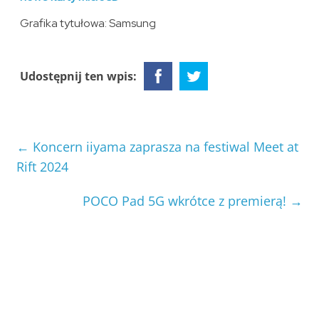
Grafika tytułowa: Samsung
Udostępnij ten wpis:
←
Koncern iiyama zaprasza na festiwal Meet at
Rift 2024
POCO Pad 5G wkrótce z premierą!
→