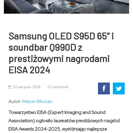
Samsung OLED S95D 65” i
soundbar Q990D z
prestiżowymi nagrodami
EISA 2024
20 sierpnia 2024
0 Comments
Autor:
Marcin Błocian
Towarzystwo EISA (Expert Imaging and Sound
Association) ogłosiło laureatów prestiżowych nagród
EISA Awards 2024-2025, wyróżniając najlepsze