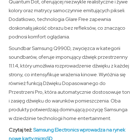
Quantum Dot, oferującej niezwykle realistyczne i żywe
kolory oraz matrycy samoczynnie emitujących pikseli.
Dodatkowo, technologia Glare Free zapewnia
doskonałą jakość obrazu bez refleksów, co znacząco
podnosi komfort oglądania.
Soundbar Samsung Q990D, zwycięzca w kategorii
soundbarów, oferuje imponujący dźwięk przestrzenny
11.1.4, który umożliwia rozprowadzenie dźwięku z każdej
strony, co intensyfikuje wrażenia kinowe. Wyróżnia się
również funkcją Dźwięku Dopasowanego do
Przestrzeni Pro, która automatycznie dostosowuje ton
i zasięg dźwięku do warunków pomieszczenia. Oba
produkty potwierdzają dominującą pozycję Samsunga
w dziedzinie technologii home entertainment.
Czytaj też:
Samsung Electronics wprowadza na rynek
nowe karty microSD