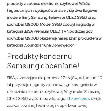
produkty z zakresu elektroniki użytkowej. Wśród
tegorocznych zwycięzców znalazły się dwa flagowe
modele firmy Samsung: telewizor OLED S95D oraz
soundbar Q900D. Model S95D zdobył nagrodę w
kategorii „EISA Premium OLED TV”, podczas gdy
soundbar Q900D okazał się najlepszym produktem w
kategorii „Soundbar Kina Domowego”.
Produkty koncernu
Samsung docenione!
EISA, zrzeszająca ekspertów z 27 krajów, od ponad 40
lat przyznaje nagrody za innowacyjne osiągnięcia w
dziedzinie elektroniki użytkowej. W tym roku Samsung
OLED S95D wyróżnił się w kategorii
telewizorów
dzięki
zaawansowanej technologii kropki kwantowej