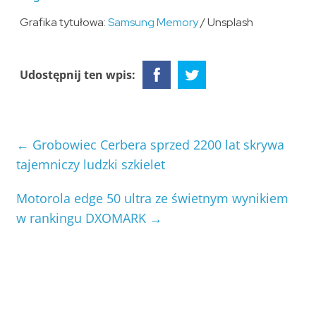
Grafika tytułowa:
Samsung Memory
/ Unsplash
Udostępnij ten wpis:
←
Grobowiec Cerbera sprzed 2200 lat skrywa
tajemniczy ludzki szkielet
Motorola edge 50 ultra ze świetnym wynikiem
w rankingu DXOMARK
→