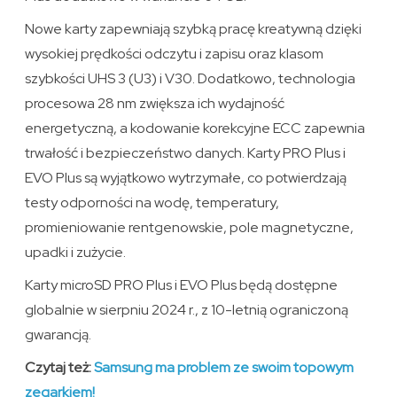
Nowe karty zapewniają szybką pracę kreatywną dzięki
wysokiej prędkości odczytu i zapisu oraz klasom
szybkości UHS 3 (U3) i V30. Dodatkowo, technologia
procesowa 28 nm zwiększa ich wydajność
energetyczną, a kodowanie korekcyjne ECC zapewnia
trwałość i bezpieczeństwo danych. Karty PRO Plus i
EVO Plus są wyjątkowo wytrzymałe, co potwierdzają
testy odporności na wodę, temperatury,
promieniowanie rentgenowskie, pole magnetyczne,
upadki i zużycie.
Karty microSD PRO Plus i EVO Plus będą dostępne
globalnie w sierpniu 2024 r., z 10-letnią ograniczoną
gwarancją.
Czytaj też:
Samsung ma problem ze swoim topowym
zegarkiem!