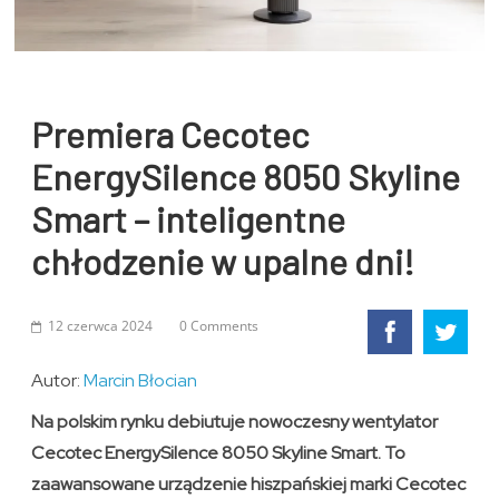
Premiera Cecotec
EnergySilence 8050 Skyline
Smart – inteligentne
chłodzenie w upalne dni!
12 czerwca 2024
0 Comments
Autor:
Marcin Błocian
Na polskim rynku debiutuje nowoczesny wentylator
Cecotec EnergySilence 8050 Skyline Smart. To
zaawansowane urządzenie hiszpańskiej marki Cecotec