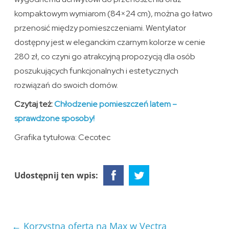
kompaktowym wymiarom (84×24 cm), można go łatwo
przenosić między pomieszczeniami. Wentylator
dostępny jest w eleganckim czarnym kolorze w cenie
280 zł, co czyni go atrakcyjną propozycją dla osób
poszukujących funkcjonalnych i estetycznych
rozwiązań do swoich domów.
Czytaj też:
Chłodzenie pomieszczeń latem –
sprawdzone sposoby!
Grafika tytułowa: Cecotec
Udostępnij ten wpis:
←
Korzystna oferta na Max w Vectra