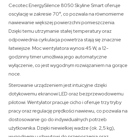
Cecotec EnergySilence 8050 Skyline Smart oferuje
oscylację w zakresie 70°, co pozwala na równomierne
nawiewanie większej powierzchni pomieszczenia.
Dzięki temu utrzymanie stałej temperatury oraz
odpowiednia cyrkulacja powietrza stają się znacznie
łatwiejsze. Moc wentylatora wynosi 45 W, a 12-
godzinny timer umożliwia jego automatyczne
wyłączenie, co jest wygodnym rozwiązaniem na gorące
noce.
Sterowanie urządzeniem jest intuicyjne dzięki
dotykowemu ekranowi LED oraz bezprzewodowemu
pilotowi. Wentylator pracuje cicho i oferuje trzy tryby
pracy oraz regulację prędkości nawiewu, co pozwala na
dostosowanie go do indywidualnych potrzeb
użytkownika. Dzięki niewielkiej wadze (ok. 2,5 kg),
wygodnemu uchwytowi do przenoszenia oraz