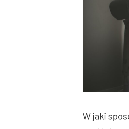
W jaki spo