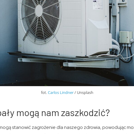
fot.
Carlos Lindner
/ Unsplash
pały mogą nam zaszkodzić?
mogą stanowić zagrożenie dla naszego zdrowia, powodując moż