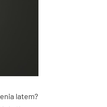
enia latem?