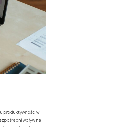
iu produktywności w
bezpośredni wpływ na