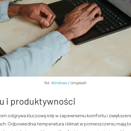
fot.
Windows
/ Unsplash
u i produktywności
ń odgrywa kluczową rolę w zapewnieniu komfortu i zwiększen
ach. Odpowiednia temperatura i klimat w pomieszczeniu mają 