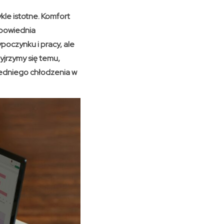
kle istotne. Komfort
dpowiednia
oczynku i pracy, ale
yjrzymy się temu,
iedniego chłodzenia w