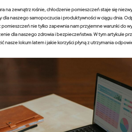
a na zewnątrz rośnie, chłodzenie pomieszczeń staje się niezwy
wy dla naszego samopoczucia i produktywności w ciągu dnia. O
pomieszczeń nie tylko zapewnia nam przyjemne warunki do wyp
enie dla naszego zdrowia i bezpieczeństwa. W tym artykule prz
ić nasze lokum latem i jakie korzyści płyną z utrzymania odpow