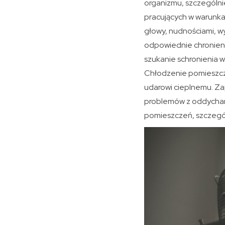
organizmu, szczególni
pracujących w warunka
głowy, nudnościami, w
odpowiednie chronieni
szukanie schronienia w 
Chłodzenie pomieszcze
udarowi cieplnemu. Za
problemów z oddychani
pomieszczeń, szczegól