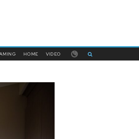
AMING
HOME
VIDEO