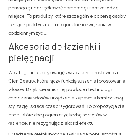
pomagają uporządkować garderobę i zaoszczędzić
miejsce. To produkty, które szczególnie docenią osoby
ceniące praktyczne i funkcjonalne rozwiązania w
codziennym życiu.
Akcesoria do łazienki i
pielęgnacji
W kategorii beauty uwagę zwraca aeroprostownica
Cien Beauty, która łączy funkcję suszenia i prostowania
włosów. Dzięki ceramicznej powłoce i technologii
chłodzenia włosów urządzenie zapewnia komfortową
stylizację i skraca czas przygotowań. To propozycja dla
osób, które chcą ograniczyć liczbę sprzętów w
łazience, nie rezygnując z jakości efektu.
Urządzenia wielofunkcyjne zyskują na popularności, a