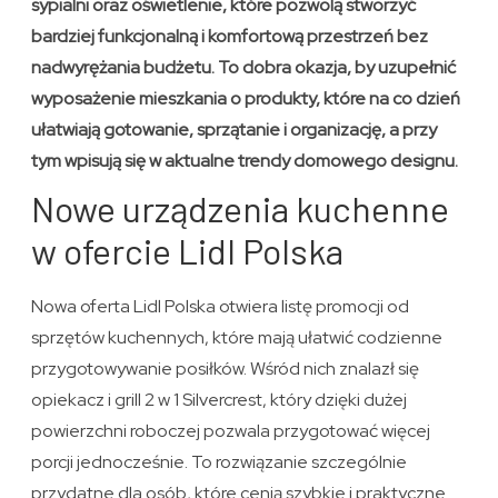
sypialni oraz oświetlenie, które pozwolą stworzyć
bardziej funkcjonalną i komfortową przestrzeń bez
nadwyrężania budżetu. To dobra okazja, by uzupełnić
wyposażenie mieszkania o produkty, które na co dzień
ułatwiają gotowanie, sprzątanie i organizację, a przy
tym wpisują się w aktualne trendy domowego designu.
Nowe urządzenia kuchenne
w ofercie Lidl Polska
Nowa oferta Lidl Polska otwiera listę promocji od
sprzętów kuchennych, które mają ułatwić codzienne
przygotowywanie posiłków. Wśród nich znalazł się
opiekacz i grill 2 w 1 Silvercrest, który dzięki dużej
powierzchni roboczej pozwala przygotować więcej
porcji jednocześnie. To rozwiązanie szczególnie
przydatne dla osób, które cenią szybkie i praktyczne