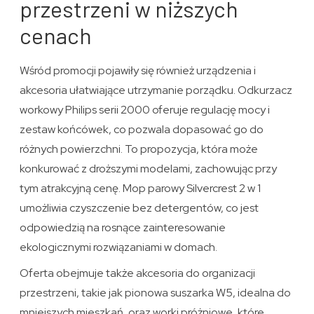
przestrzeni w niższych
cenach
Wśród promocji pojawiły się również urządzenia i
akcesoria ułatwiające utrzymanie porządku. Odkurzacz
workowy Philips serii 2000 oferuje regulację mocy i
zestaw końcówek, co pozwala dopasować go do
różnych powierzchni. To propozycja, która może
konkurować z droższymi modelami, zachowując przy
tym atrakcyjną cenę. Mop parowy Silvercrest 2 w 1
umożliwia czyszczenie bez detergentów, co jest
odpowiedzią na rosnące zainteresowanie
ekologicznymi rozwiązaniami w domach.
Oferta obejmuje także akcesoria do organizacji
przestrzeni, takie jak pionowa suszarka W5, idealna do
mniejszych mieszkań, oraz worki próżniowe, które