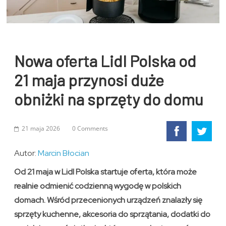
Nowa oferta Lidl Polska od
21 maja przynosi duże
obniżki na sprzęty do domu
21 maja 2026
0 Comments
Autor:
Marcin Błocian
Od 21 maja w Lidl Polska startuje oferta, która może
realnie odmienić codzienną wygodę w polskich
domach. Wśród przecenionych urządzeń znalazły się
sprzęty kuchenne, akcesoria do sprzątania, dodatki do