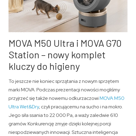
MOVA M50 Ultra i MOVA G70
Station – nowy komplet
kluczy do higieny
To jeszcze nie koniec sprzątania z nowym sprzętem
marki MOVA. Podczas prezentacji nowości mogliśmy
przyjrzeć się także nowemu odkurzaczowi
MOVA M50
Ultra Wet&Dry
, czyli pracującemu na sucho i na mokro.
Jego siła ssania to 22 000 Pa, a waży zaledwie 610
gramów. Konkurencję zmyje dzięki kolejnej porcji
niespodziewanych innowacji. Sztuczna inteligencja