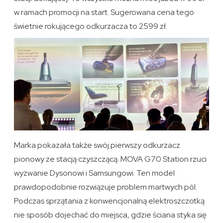
w ramach promocji na start. Sugerowana cena tego
świetnie rokującego odkurzacza to 2599 zł.
Marka pokazała także swój pierwszy odkurzacz
pionowy ze stacją czyszczącą. MOVA G70 Station rzuci
wyzwanie Dysonowi i Samsungowi. Ten model
prawdopodobnie rozwiązuje problem martwych pól.
Podczas sprzątania z konwencjonalną elektroszczotką
nie sposób dojechać do miejsca, gdzie ściana styka się