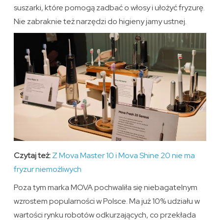
suszarki, które pomogą zadbać o włosy i ułożyć fryzurę.
Nie zabraknie też narzędzi do higieny jamy ustnej.
Czytaj też:
Z Mova Master 10 i Mova Shine 20 nie ma
fryzur niemożliwych
Poza tym marka MOVA pochwaliła się niebagatelnym
wzrostem popularności w Polsce. Ma już 10% udziału w
wartości rynku robotów odkurzających, co przekłada