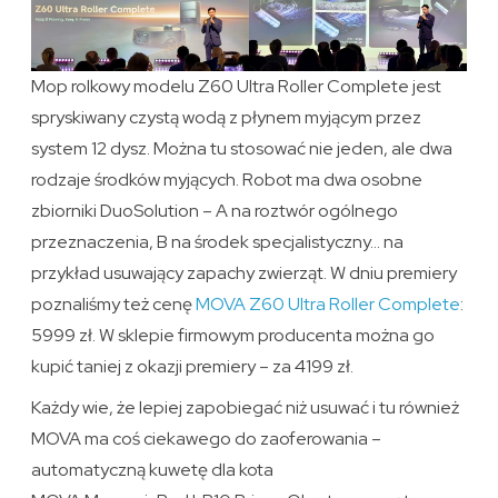
Mop rolkowy modelu Z60 Ultra Roller Complete jest
spryskiwany czystą wodą z płynem myjącym przez
system 12 dysz. Można tu stosować nie jeden, ale dwa
rodzaje środków myjących. Robot ma dwa osobne
zbiorniki DuoSolution – A na roztwór ogólnego
przeznaczenia, B na środek specjalistyczny… na
przykład usuwający zapachy zwierząt. W dniu premiery
poznaliśmy też cenę
MOVA Z60 Ultra Roller Complete
:
5999 zł. W sklepie firmowym producenta można go
kupić taniej z okazji premiery – za 4199 zł.
Każdy wie, że lepiej zapobiegać niż usuwać i tu również
MOVA ma coś ciekawego do zaoferowania –
automatyczną kuwetę dla kota