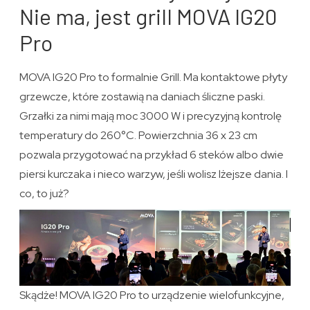
Nie ma, jest grill MOVA IG20
Pro
MOVA IG20 Pro to formalnie Grill. Ma kontaktowe płyty
grzewcze, które zostawią na daniach śliczne paski.
Grzałki za nimi mają moc 3000 W i precyzyjną kontrolę
temperatury do 260°C. Powierzchnia 36 x 23 cm
pozwala przygotować na przykład 6 steków albo dwie
piersi kurczaka i nieco warzyw, jeśli wolisz lżejsze dania. I
co, to już?
Skądże! MOVA IG20 Pro to urządzenie wielofunkcyjne,