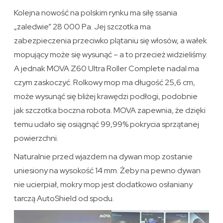
Kolejna nowość na polskim rynku ma siłę ssania
„zaledwie” 28 000 Pa. Jej szczotka ma
zabezpieczenia przeciwko plątaniu się włosów, a wałek
mopujący może się wysunąć – a to przecież widzieliśmy.
A jednak MOVA Z60 Ultra Roller Complete nadal ma
czym zaskoczyć. Rolkowy mop ma długość 25,6 cm,
może wysunąć się bliżej krawędzi podłogi, podobnie
jak szczotka boczna robota. MOVA zapewnia, że dzięki
temu udało się osiągnąć 99,99% pokrycia sprzątanej
powierzchni.
Naturalnie przed wjazdem na dywan mop zostanie
uniesiony na wysokość 14 mm. Żeby na pewno dywan
nie ucierpiał, mokry mop jest dodatkowo osłaniany
tarczą AutoShield od spodu.