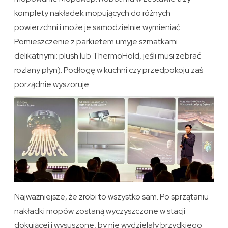
komplety nakładek mopujących do różnych
powierzchni i może je samodzielnie wymieniać.
Pomieszczenie z parkietem umyje szmatkami
delikatnymi: plush lub ThermoHold, jeśli musi zebrać
rozlany płyn). Podłogę w kuchni czy przedpokoju zaś
porządnie wyszoruje.
Najważniejsze, że zrobi to wszystko sam. Po sprzątaniu
nakładki mopów zostaną wyczyszczone w stacji
dokującej i wysuszone, by nie wydzielały brzydkiego