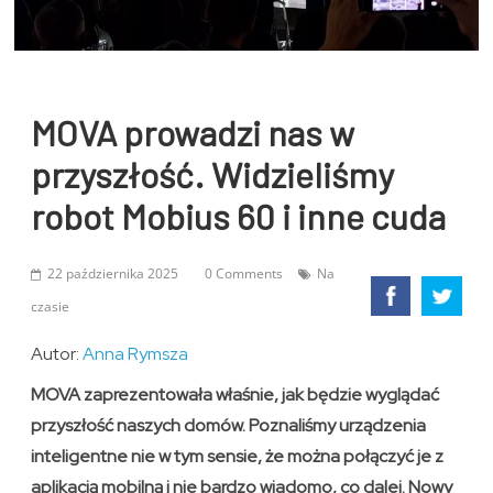
MOVA prowadzi nas w
przyszłość. Widzieliśmy
robot Mobius 60 i inne cuda
22 października 2025
0 Comments
Na
czasie
Autor:
Anna Rymsza
MOVA zaprezentowała właśnie, jak będzie wyglądać
przyszłość naszych domów. Poznaliśmy urządzenia
inteligentne nie w tym sensie, że można połączyć je z
aplikacją mobilną i nie bardzo wiadomo, co dalej. Nowy