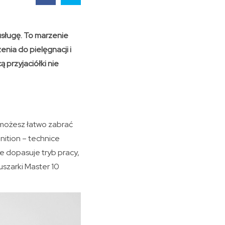
 usługę. To marzenie
enia do pielęgnacji i
 przyjaciółki nie
ą możesz łatwo zabrać
nition – technice
e dopasuje tryb pracy,
szarki Master 10