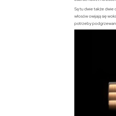
Są tu dwie także dwie
włosów owijają się wokó
potrzeby podgrzewani