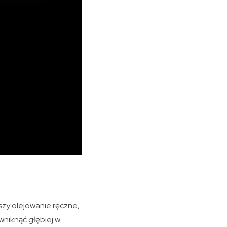
zy olejowanie ręczne,
wniknąć głębiej w