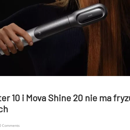
er 10 i Mova Shine 20 nie ma fryz
ch
0 Comments