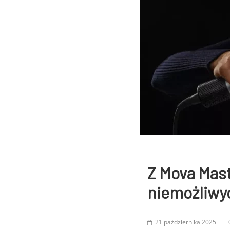
Z Mova Mast
niemożliwy
21 października 2025