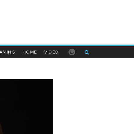
AMING
HOME
VIDEO