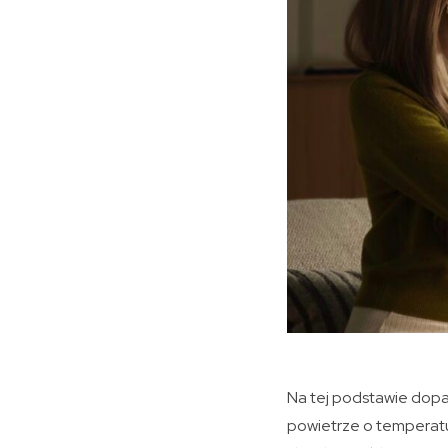
Na tej podstawie dop
powietrze o temperatu