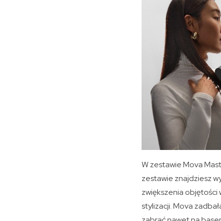
W zestawie Mova Master
zestawie znajdziesz wy
zwiększenia objętości 
stylizacji. Mova zadba
zabrać nawet na basen