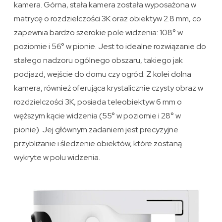
kamera. Górna, stała kamera została wyposażona w
matrycę o rozdzielczości 3K oraz obiektyw 2.8 mm, co
zapewnia bardzo szerokie pole widzenia: 108° w
poziomie i 56° w pionie. Jest to idealne rozwiązanie do
stałego nadzoru ogólnego obszaru, takiego jak
podjazd, wejście do domu czy ogród. Z kolei dolna
kamera, również oferująca krystalicznie czysty obraz w
rozdzielczości 3K, posiada teleobiektyw 6 mm o
węższym kącie widzenia (55° w poziomie i 28° w
pionie). Jej głównym zadaniem jest precyzyjne
przybliżanie i śledzenie obiektów, które zostaną
wykryte w polu widzenia.