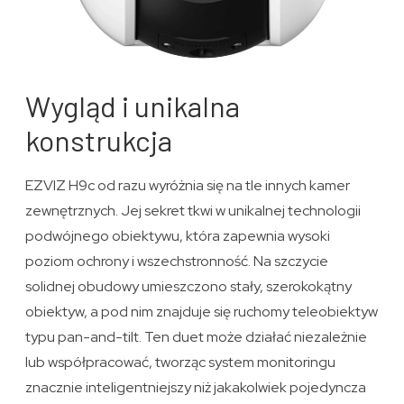
Wygląd i unikalna
konstrukcja
EZVIZ H9c od razu wyróżnia się na tle innych kamer
zewnętrznych. Jej sekret tkwi w unikalnej technologii
podwójnego obiektywu, która zapewnia wysoki
poziom ochrony i wszechstronność. Na szczycie
solidnej obudowy umieszczono stały, szerokokątny
obiektyw, a pod nim znajduje się ruchomy teleobiektyw
typu pan-and-tilt. Ten duet może działać niezależnie
lub współpracować, tworząc system monitoringu
znacznie inteligentniejszy niż jakakolwiek pojedyncza