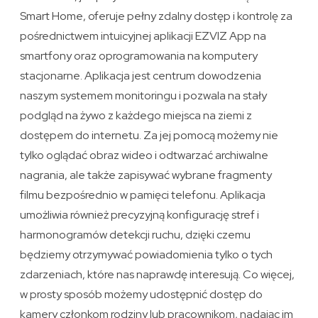
Smart Home, oferuje pełny zdalny dostęp i kontrolę za
pośrednictwem intuicyjnej aplikacji EZVIZ App na
smartfony oraz oprogramowania na komputery
stacjonarne. Aplikacja jest centrum dowodzenia
naszym systemem monitoringu i pozwala na stały
podgląd na żywo z każdego miejsca na ziemi z
dostępem do internetu. Za jej pomocą możemy nie
tylko oglądać obraz wideo i odtwarzać archiwalne
nagrania, ale także zapisywać wybrane fragmenty
filmu bezpośrednio w pamięci telefonu. Aplikacja
umożliwia również precyzyjną konfigurację stref i
harmonogramów detekcji ruchu, dzięki czemu
będziemy otrzymywać powiadomienia tylko o tych
zdarzeniach, które nas naprawdę interesują. Co więcej,
w prosty sposób możemy udostępnić dostęp do
kamery członkom rodziny lub pracownikom, nadając im