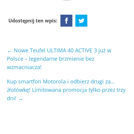
Udostępnij ten wpis:
←
Nowe Teufel ULTIMA 40 ACTIVE 3 już w
Polsce – legendarne brzmienie bez
wzmacniacza!
Kup smartfon Motorola i odbierz drugi za…
złotówkę! Limitowana promocja tylko przez trzy
dni!
→