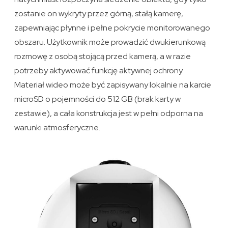
zostanie on wykryty przez górną, stałą kamerę,
zapewniając płynne i pełne pokrycie monitorowanego
obszaru. Użytkownik może prowadzić dwukierunkową
rozmowę z osobą stojącą przed kamerą, a w razie
potrzeby aktywować funkcję aktywnej ochrony.
Materiał wideo może być zapisywany lokalnie na karcie
microSD o pojemności do 512 GB (brak karty w
zestawie), a cała konstrukcja jest w pełni odporna na
warunki atmosferyczne.