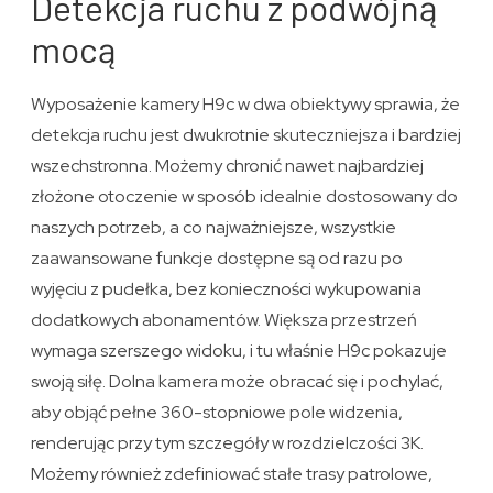
Detekcja ruchu z podwójną
mocą
Wyposażenie kamery H9c w dwa obiektywy sprawia, że
detekcja ruchu jest dwukrotnie skuteczniejsza i bardziej
wszechstronna. Możemy chronić nawet najbardziej
złożone otoczenie w sposób idealnie dostosowany do
naszych potrzeb, a co najważniejsze, wszystkie
zaawansowane funkcje dostępne są od razu po
wyjęciu z pudełka, bez konieczności wykupowania
dodatkowych abonamentów. Większa przestrzeń
wymaga szerszego widoku, i tu właśnie H9c pokazuje
swoją siłę. Dolna kamera może obracać się i pochylać,
aby objąć pełne 360-stopniowe pole widzenia,
renderując przy tym szczegóły w rozdzielczości 3K.
Możemy również zdefiniować stałe trasy patrolowe,