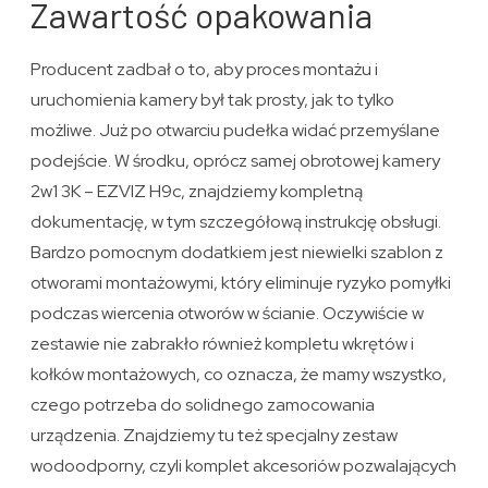
Zawartość opakowania
Producent zadbał o to, aby proces montażu i
uruchomienia kamery był tak prosty, jak to tylko
możliwe. Już po otwarciu pudełka widać przemyślane
podejście. W środku, oprócz samej obrotowej kamery
2w1 3K – EZVIZ H9c, znajdziemy kompletną
dokumentację, w tym szczegółową instrukcję obsługi.
Bardzo pomocnym dodatkiem jest niewielki szablon z
otworami montażowymi, który eliminuje ryzyko pomyłki
podczas wiercenia otworów w ścianie. Oczywiście w
zestawie nie zabrakło również kompletu wkrętów i
kołków montażowych, co oznacza, że mamy wszystko,
czego potrzeba do solidnego zamocowania
urządzenia. Znajdziemy tu też specjalny zestaw
wodoodporny, czyli komplet akcesoriów pozwalających