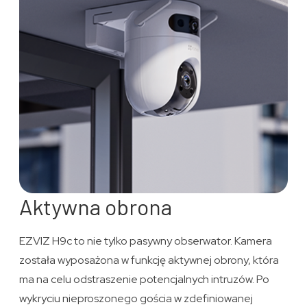
Aktywna obrona
EZVIZ H9c to nie tylko pasywny obserwator. Kamera
została wyposażona w funkcję aktywnej obrony, która
ma na celu odstraszenie potencjalnych intruzów. Po
wykryciu nieproszonego gościa w zdefiniowanej