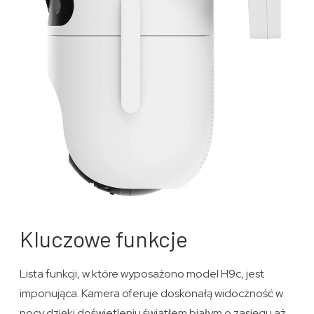
Kluczowe funkcje
Lista funkcji, w które wyposażono model H9c, jest
imponująca. Kamera oferuje doskonałą widoczność w
nocy dzięki doświetleniu światłem białym o zasięgu aż