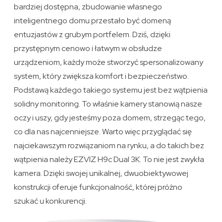
bardziej dostępna, zbudowanie własnego
inteligentnego domu przestało być domeną
entuzjastów z grubym portfelem. Dziś, dzięki
przystępnym cenowo i łatwym w obsłudze
urządzeniom, każdy może stworzyć spersonalizowany
system, który zwiększa komfort i bezpieczeństwo.
Podstawą każdego takiego systemu jest bez wątpienia
solidny monitoring. To właśnie kamery stanowią nasze
oczy i uszy, gdy jesteśmy poza domem, strzegąc tego,
co dla nas najcenniejsze. Warto więc przyglądać się
najciekawszym rozwiązaniom na rynku, a do takich bez
wątpienia należy EZVIZ H9c Dual 3K. To nie jest zwykła
kamera. Dzięki swojej unikalnej, dwuobiektywowej
konstrukcji oferuje funkcjonalność, której próżno
szukać u konkurencji.