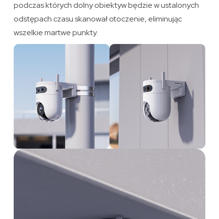
podczas których dolny obiektyw będzie w ustalonych
odstępach czasu skanował otoczenie, eliminując
wszelkie martwe punkty.