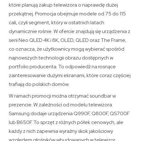
które planują zakup telewizora o naprawdę dużej
przekątnej. Promocja obejmuje modele od 75 do 115
cali, czyli segment, który w ostatnich latach
dynamicznie rośnie. W ofercie znajdują się urządzenia z
serii Neo QLED 4K i 8K, OLED, QLED oraz The Frame,
co oznacza, że użytkownicy mogą wybierać spośród
najnowszych technologii obrazu dostępnych w
portfolio producenta. To odpowiedź na rosnące
zainteresowanie dużymi ekranami, które coraz częściej
trafiają do polskich domów.
W ramach promocji można otrzymać soundbar w
prezencie. W zależności od modelu telewizora
Samsung dodaje urządzenia Q990F, Q800F, QS700F
lub B650F. To sprzęt z różnych półek cenowych, ale
każdy z nich zapewnia wyraźny skok jakościowy
względem głośników wbudowanych w telewizor.