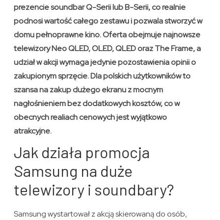
prezencie soundbar Q-Serii lub B-Serii, co realnie
podnosi wartość całego zestawu i pozwala stworzyć w
domu pełnoprawne kino. Oferta obejmuje najnowsze
telewizory Neo QLED, OLED, QLED oraz The Frame, a
udział w akcji wymaga jedynie pozostawienia opinii o
zakupionym sprzęcie. Dla polskich użytkowników to
szansa na zakup dużego ekranu z mocnym
nagłośnieniem bez dodatkowych kosztów, co w
obecnych realiach cenowych jest wyjątkowo
atrakcyjne.
Jak działa promocja
Samsung na duże
telewizory i soundbary?
Samsung wystartował z akcją skierowaną do osób,