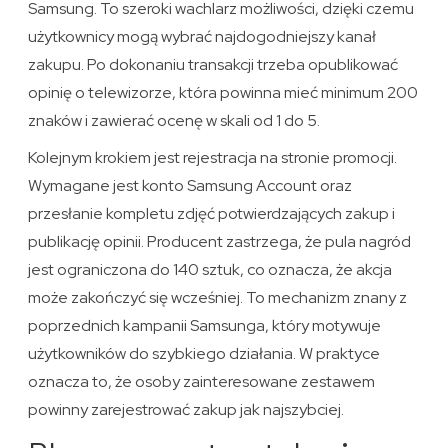
Samsung. To szeroki wachlarz możliwości, dzięki czemu
użytkownicy mogą wybrać najdogodniejszy kanał
zakupu. Po dokonaniu transakcji trzeba opublikować
opinię o telewizorze, która powinna mieć minimum 200
znaków i zawierać ocenę w skali od 1 do 5.
Kolejnym krokiem jest rejestracja na stronie promocji.
Wymagane jest konto Samsung Account oraz
przesłanie kompletu zdjęć potwierdzających zakup i
publikację opinii. Producent zastrzega, że pula nagród
jest ograniczona do 140 sztuk, co oznacza, że akcja
może zakończyć się wcześniej. To mechanizm znany z
poprzednich kampanii Samsunga, który motywuje
użytkowników do szybkiego działania. W praktyce
oznacza to, że osoby zainteresowane zestawem
powinny zarejestrować zakup jak najszybciej.