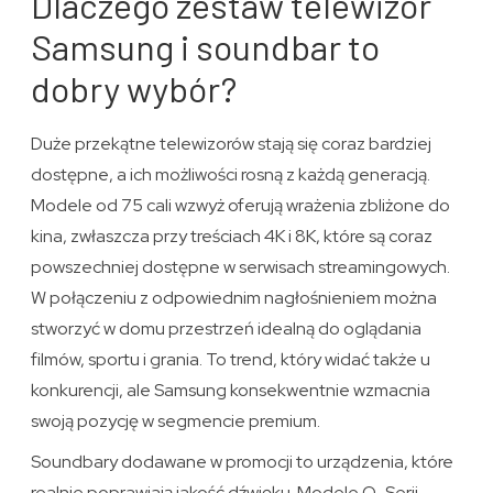
Dlaczego zestaw telewizor
Samsung i soundbar to
dobry wybór?
Duże przekątne telewizorów stają się coraz bardziej
dostępne, a ich możliwości rosną z każdą generacją.
Modele od 75 cali wzwyż oferują wrażenia zbliżone do
kina, zwłaszcza przy treściach 4K i 8K, które są coraz
powszechniej dostępne w serwisach streamingowych.
W połączeniu z odpowiednim nagłośnieniem można
stworzyć w domu przestrzeń idealną do oglądania
filmów, sportu i grania. To trend, który widać także u
konkurencji, ale Samsung konsekwentnie wzmacnia
swoją pozycję w segmencie premium.
Soundbary dodawane w promocji to urządzenia, które
realnie poprawiają jakość dźwięku. Modele Q-Serii