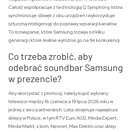
Całość współpracuje z technologią Q Symphony, która
synchronizuje dźwięk z obu urządzeń i wykorzystuje
sztuczną inteligencję do poprawy separacji kanałów.
To rozwiązanie, które Samsung rozwija od kilku
generacji i które realnie wyróżnia go na tle konkurencji.
Co trzeba zrobić, aby
odebrać soundbar Samsung
w prezencie?
Aby skorzystać z promocji, należy kupić wybrany
telewizor między 16 czerwca a 19 lipca 2026 roku w
jednej z sieci partnerskich. Lista obejmuje największe
sklepy w Polsce, w tym RTV Euro AGD, Media Expert,
Media Markt, x kom, Neonet, Max Elektro oraz sklep