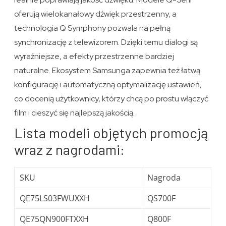
oferują wielokanałowy dźwięk przestrzenny, a
technologia Q Symphony pozwala na pełną
synchronizację z telewizorem. Dzięki temu dialogi są
wyraźniejsze, a efekty przestrzenne bardziej
naturalne. Ekosystem Samsunga zapewnia też łatwą
konfigurację i automatyczną optymalizację ustawień,
co docenią użytkownicy, którzy chcą po prostu włączyć
film i cieszyć się najlepszą jakością.
Lista modeli objętych promocją
wraz z nagrodami:
SKU
Nagroda
QE75LS03FWUXXH
QS700F
QE75QN900FTXXH
Q800F