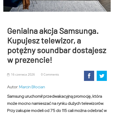
Genialna akcja Samsunga.
Kupujesz telewizor, a
potężny soundbar dostajesz
w prezencie!
16 czerwca 2026
0 Comments
Autor:
Marcin Błocian
Samsung uruchomił przedwakacyjną promocję, która
może mocno namieszać na rynku dużych telewizorów.
Przy zakupie modeli od 75 do 115 cali można odebrać w