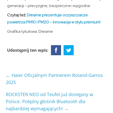
generacji – precyzyjne, bezpieczne i wygodne.
Czytaj też:
Dreame prezentuje oczyszczacze
powietrza PM10 i PM20 – innowacja w stylu premium!
Grafika tytułowa: Dreame
Udostępnij ten wpis:
←
Haier Oficjalnym Partnerem Roland-Garros
2025
ROCKSTER NEO od Teufel już dostępny w
Polsce. Potężny głośnik Bluetooth dla
najbardziej wymagających!
→