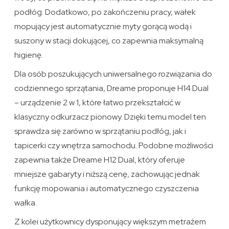
podłóg. Dodatkowo, po zakończeniu pracy, wałek
mopujący jest automatycznie myty gorącą wodą i
suszony w stacji dokującej, co zapewnia maksymalną
higienę.
Dla osób poszukujących uniwersalnego rozwiązania do
codziennego sprzątania, Dreame proponuje H14 Dual
– urządzenie 2 w 1, które łatwo przekształcić w
klasyczny odkurzacz pionowy. Dzięki temu model ten
sprawdza się zarówno w sprzątaniu podłóg, jak i
tapicerki czy wnętrza samochodu. Podobne możliwości
zapewnia także Dreame H12 Dual, który oferuje
mniejsze gabaryty i niższą cenę, zachowując jednak
funkcję mopowania i automatycznego czyszczenia
wałka.
Z kolei użytkownicy dysponujący większym metrażem