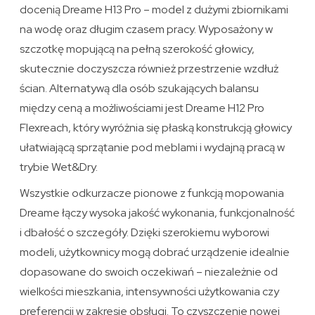
docenią Dreame H13 Pro – model z dużymi zbiornikami
na wodę oraz długim czasem pracy. Wyposażony w
szczotkę mopującą na pełną szerokość głowicy,
skutecznie doczyszcza również przestrzenie wzdłuż
ścian. Alternatywą dla osób szukających balansu
między ceną a możliwościami jest Dreame H12 Pro
Flexreach, który wyróżnia się płaską konstrukcją głowicy
ułatwiającą sprzątanie pod meblami i wydajną pracą w
trybie Wet&Dry.
Wszystkie odkurzacze pionowe z funkcją mopowania
Dreame łączy wysoka jakość wykonania, funkcjonalność
i dbałość o szczegóły. Dzięki szerokiemu wyborowi
modeli, użytkownicy mogą dobrać urządzenie idealnie
dopasowane do swoich oczekiwań – niezależnie od
wielkości mieszkania, intensywności użytkowania czy
preferencji w zakresie obsługi. To czyszczenie nowej