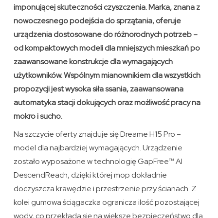
imponującej skuteczności czyszczenia. Marka, znana z
nowoczesnego podejścia do sprzątania, oferuje
urządzenia dostosowane do różnorodnych potrzeb –
od kompaktowych modeli dla mniejszych mieszkań po
zaawansowane konstrukcje dla wymagających
użytkowników. Wspólnym mianownikiem dla wszystkich
propozycji jest wysoka siła ssania, zaawansowana
automatyka stacji dokujących oraz możliwość pracy na
mokro i sucho.
Na szczycie oferty znajduje się Dreame H15 Pro –
model dla najbardziej wymagających. Urządzenie
zostało wyposażone w technologię GapFree™ AI
DescendReach, dzięki której mop dokładnie
doczyszcza krawędzie i przestrzenie przy ścianach. Z
kolei gumowa ściągaczka ogranicza ilość pozostającej
wody, co przekłada się na większe bezpieczeństwo dla