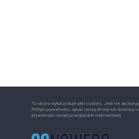
Ta strona wykorzystuje pliki cookies. Jeśli nie akceptu
Polityki prywatności, opuść naszą stronę lub dostosuj u
prywatności swojej przeglądarki internetowej.