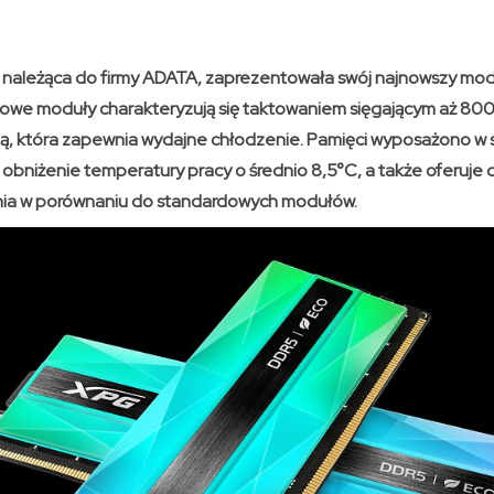
 należąca do firmy ADATA, zaprezentowała swój najnowszy mod
e moduły charakteryzują się taktowaniem sięgającym aż 800
ją, która zapewnia wydajne chłodzenie. Pamięci wyposażono w
 obniżenie temperatury pracy o średnio 8,5°C, a także oferuje 
ia w porównaniu do standardowych modułów.