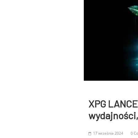
XPG LANCE
wydajności,
17 września 2024
0 C