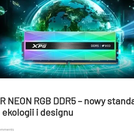
R NEON RGB DDR5 – nowy stand
 ekologii i designu
omments