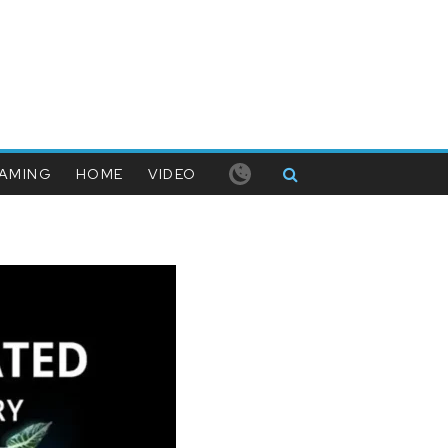
AMING
HOME
VIDEO