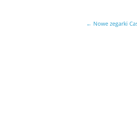
←
Nowe zegarki Cas