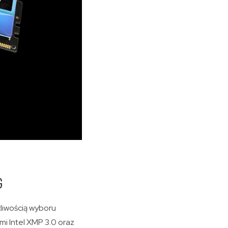
G
liwością wyboru
i Intel XMP 3.0 oraz