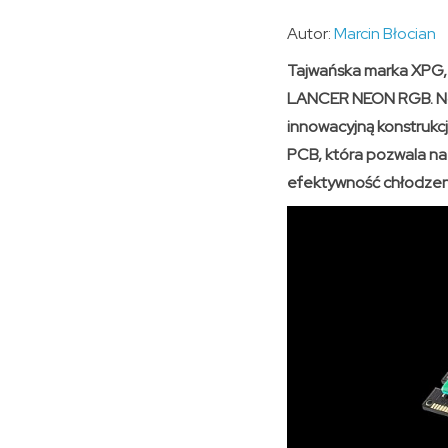
Autor:
Marcin Błocian
Tajwańska marka XPG,
LANCER NEON RGB. Now
innowacyjną konstrukc
PCB, która pozwala na
efektywność chłodzen