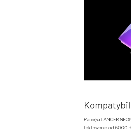
Kompatybil
Pamięci LANCER NEON R
taktowania od 6000 do