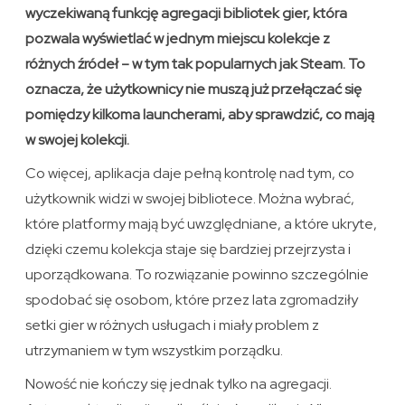
wyczekiwaną funkcję agregacji bibliotek gier, która
pozwala wyświetlać w jednym miejscu kolekcje z
różnych źródeł – w tym tak popularnych jak Steam. To
oznacza, że użytkownicy nie muszą już przełączać się
pomiędzy kilkoma launcherami, aby sprawdzić, co mają
w swojej kolekcji.
Co więcej, aplikacja daje pełną kontrolę nad tym, co
użytkownik widzi w swojej bibliotece. Można wybrać,
które platformy mają być uwzględniane, a które ukryte,
dzięki czemu kolekcja staje się bardziej przejrzysta i
uporządkowana. To rozwiązanie powinno szczególnie
spodobać się osobom, które przez lata zgromadziły
setki gier w różnych usługach i miały problem z
utrzymaniem w tym wszystkim porządku.
Nowość nie kończy się jednak tylko na agregacji.