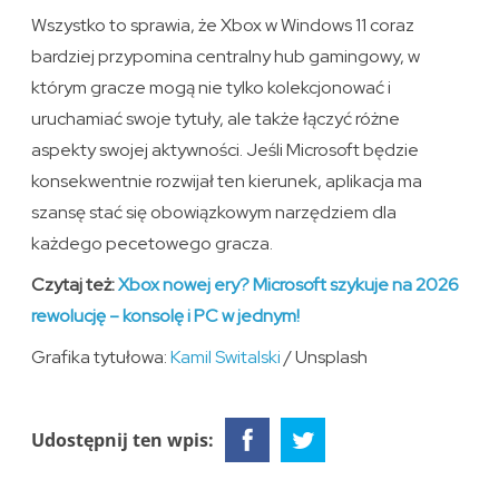
Wszystko to sprawia, że Xbox w Windows 11 coraz
bardziej przypomina centralny hub gamingowy, w
którym gracze mogą nie tylko kolekcjonować i
uruchamiać swoje tytuły, ale także łączyć różne
aspekty swojej aktywności. Jeśli Microsoft będzie
konsekwentnie rozwijał ten kierunek, aplikacja ma
szansę stać się obowiązkowym narzędziem dla
każdego pecetowego gracza.
Czytaj też:
Xbox nowej ery? Microsoft szykuje na 2026
rewolucję – konsolę i PC w jednym!
Grafika tytułowa:
Kamil Switalski
/ Unsplash
Udostępnij ten wpis: