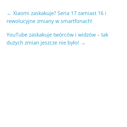
←
Xiaomi zaskakuje? Seria 17 zamiast 16 i
rewolucyjne zmiany w smartfonach!
YouTube zaskakuje twórców i widzów – tak
dużych zmian jeszcze nie było!
→