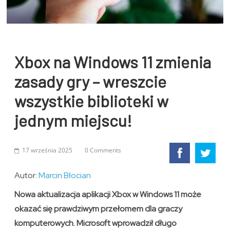
Xbox na Windows 11 zmienia
zasady gry – wreszcie
wszystkie biblioteki w
jednym miejscu!
17 września 2025
0 Comments
Autor:
Marcin Błocian
Nowa aktualizacja aplikacji Xbox w Windows 11 może
okazać się prawdziwym przełomem dla graczy
komputerowych. Microsoft wprowadził długo