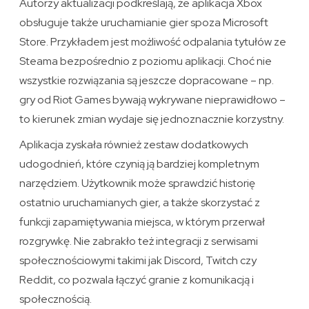
Autorzy aktualizacji podkreślają, że aplikacja Xbox
obsługuje także uruchamianie gier spoza Microsoft
Store. Przykładem jest możliwość odpalania tytułów ze
Steama bezpośrednio z poziomu aplikacji. Choć nie
wszystkie rozwiązania są jeszcze dopracowane – np.
gry od Riot Games bywają wykrywane nieprawidłowo –
to kierunek zmian wydaje się jednoznacznie korzystny.
Aplikacja zyskała również zestaw dodatkowych
udogodnień, które czynią ją bardziej kompletnym
narzędziem. Użytkownik może sprawdzić historię
ostatnio uruchamianych gier, a także skorzystać z
funkcji zapamiętywania miejsca, w którym przerwał
rozgrywkę. Nie zabrakło też integracji z serwisami
społecznościowymi takimi jak Discord, Twitch czy
Reddit, co pozwala łączyć granie z komunikacją i
społecznością.