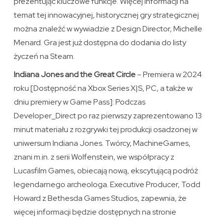
prezentując kluczowe funkcje. Więcej informacji na
temat tej innowacyjnej, historycznej gry strategicznej
można znaleźć w wywiadzie z Design Director, Michelle
Menard. Gra jest już dostępna do dodania do listy
życzeń na Steam.
Indiana Jones and the Great Circle
– Premiera w 2024
roku [Dostępność na Xbox Series X|S, PC, a także w
dniu premiery w Game Pass]: Podczas
Developer_Direct po raz pierwszy zaprezentowano 13
minut materiału z rozgrywki tej produkcji osadzonej w
uniwersum Indiana Jones. Twórcy, MachineGames,
znani m.in. z serii Wolfenstein, we współpracy z
Lucasfilm Games, obiecają nową, ekscytującą podróż
legendarnego archeologa. Executive Producer, Todd
Howard z Bethesda Games Studios, zapewnia, że
więcej informacji będzie dostępnych na stronie