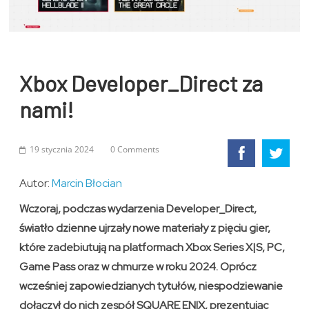
Xbox Developer_Direct za
nami!
19 stycznia 2024
0 Comments
Autor:
Marcin Błocian
Wczoraj, podczas wydarzenia Developer_Direct,
światło dzienne ujrzały nowe materiały z pięciu gier,
które zadebiutują na platformach Xbox Series X|S, PC,
Game Pass oraz w chmurze w roku 2024. Oprócz
wcześniej zapowiedzianych tytułów, niespodziewanie
dołączył do nich zespół SQUARE ENIX, prezentując