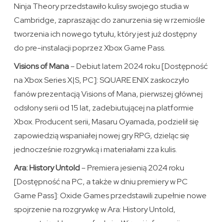
Ninja Theory przedstawiło kulisy swojego studia w
Cambridge, zapraszając do zanurzenia się w rzemiośle
tworzenia ich nowego tytułu, który jest już dostępny
do pre-instalacji poprzez Xbox Game Pass.
Visions of Mana
– Debiut latem 2024 roku [Dostępność
na Xbox Series X|S, PC]: SQUARE ENIX zaskoczyło
fanów prezentacją Visions of Mana, pierwszej głównej
odsłony serii od 15 lat, zadebiutującej na platformie
Xbox. Producent serii, Masaru Oyamada, podzielił się
zapowiedzią wspaniałej nowej gry RPG, dzieląc się
jednocześnie rozgrywką i materiałami zza kulis.
Ara: History Untold
– Premiera jesienią 2024 roku
[Dostępność na PC, a także w dniu premiery w PC
Game Pass]: Oxide Games przedstawili zupełnie nowe
spojrzenie na rozgrywkę w Ara: History Untold,