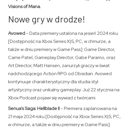
Visions of Mana.
Nowe gry w drodze!
Avowed
– Data premiery ustalona na jesień 2024 roku
[Dostępność na Xbox Series X|S, PC, w chmurze, a
także w dniu premiery w Game Pass]: Game Director,
Carrie Patel, Gameplay Director, Gabe Paramo, oraz
Art Director, Matt Hansen, zanurzyli graczy w świat
nadchodzącego Action RPG od Obsidian. Avowed
kontynuuje charakterystyczny dla studia styl
artystyczny oraz unikalny gameplay. Już 22 stycznia na
Xbox Podcast pojawi się wywiad z twórcami.
Senua’s Saga: Hellblade II
– Premiera zaplanowana na
21 maja 2024 roku [Dostępność na Xbox Series X|S, PC,
w chmurze, a także w dniu premiery w Game Pass]: