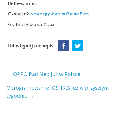
Bethesda.net.
Czytaj też:
Nowe gry w Xbox Game Pass
Grafika tytułowa: Xbox
Udostępnij ten wpis:
←
OPPO Pad Neo już w Polsce
Oprogramowanie iOS 17.3 już w przyszłym
tygodniu
→