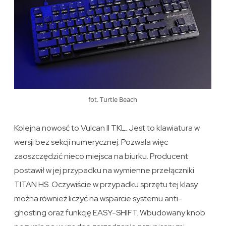
fot. Turtle Beach
Kolejna nowosć to Vulcan II TKL. Jest to klawiatura w
wersji bez sekcji numerycznej. Pozwala więc
zaoszczędzić nieco miejsca na biurku. Producent
postawił w jej przypadku na wymienne przełączniki
TITAN HS. Oczywiście w przypadku sprzętu tej klasy
można również liczyć na wsparcie systemu anti-
ghosting oraz funkcję EASY-SHIFT. Wbudowany knob