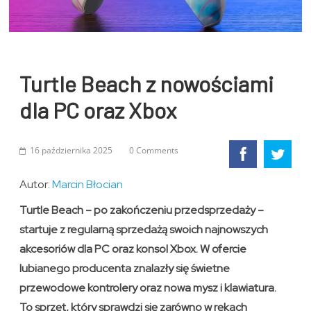
Turtle Beach z nowościami
dla PC oraz Xbox
16 października 2025
0 Comments
Autor:
Marcin Błocian
Turtle Beach – po zakończeniu przedsprzedaży –
startuje z regularną sprzedażą swoich najnowszych
akcesoriów dla PC oraz konsol Xbox. W ofercie
lubianego producenta znalazły się świetne
przewodowe kontrolery oraz nowa mysz i klawiatura.
To sprzęt, który sprawdzi się zarówno w rękach