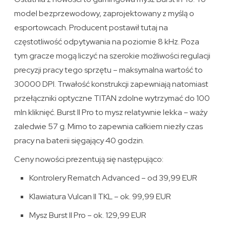
model bezprzewodowy, zaprojektowany z myślą o
esportowcach. Producent postawił tutaj na
częstotliwość odpytywania na poziomie 8 kHz. Poza
tym gracze mogą liczyć na szerokie możliwości regulacji
precyzji pracy tego sprzętu – maksymalna wartość to
30000 DPI. Trwałość konstrukcji zapewniają natomiast
przełączniki optyczne TITAN zdolne wytrzymać do 100
mln kliknięć. Burst II Pro to mysz relatywnie lekka – waży
zaledwie 57 g. Mimo to zapewnia całkiem niezły czas
pracy na baterii sięgający 40 godzin.
Ceny nowości prezentują się następująco:
Kontrolery Rematch Advanced – od 39,99 EUR
Klawiatura Vulcan II TKL – ok. 99,99 EUR
Mysz Burst II Pro – ok. 129,99 EUR