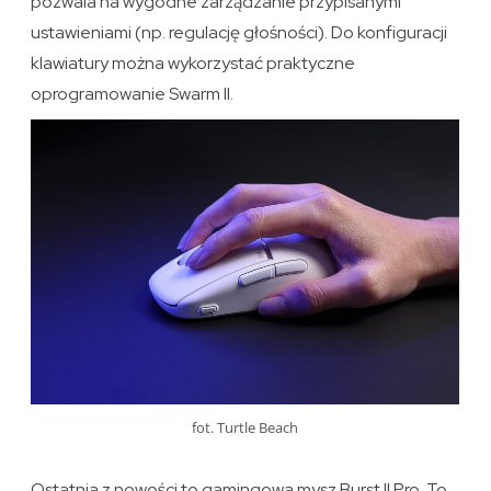
pozwala na wygodne zarządzanie przypisanymi
ustawieniami (np. regulację głośności). Do konfiguracji
klawiatury można wykorzystać praktyczne
oprogramowanie Swarm II.
fot. Turtle Beach
Ostatnia z nowości to gamingowa mysz Burst II Pro. To