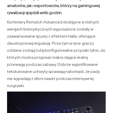
amatorów, jak i esportowców, którzy na gamingowej
rywalizacji spędzili setki godzin.
Kontrolery Rematch Advanced dostępne w różnych
wersjach kolorystycznych wyposażone zostały w
zaawansowane spusty z efektem Halla, oferujące
dwustopniową regulację. Poza tym w ręce graczy
oddane zostają tutaj konfigurowalne przyciski tylne, do
których można przypisać makra dające realną
przewagę podczas zabawy. Dobrze wyprofilowane
teksturowane uchwyty sprawiają natomiast, że pady
nie wypadają z dłoni nawet podczas intensywnej
rozgrywki.