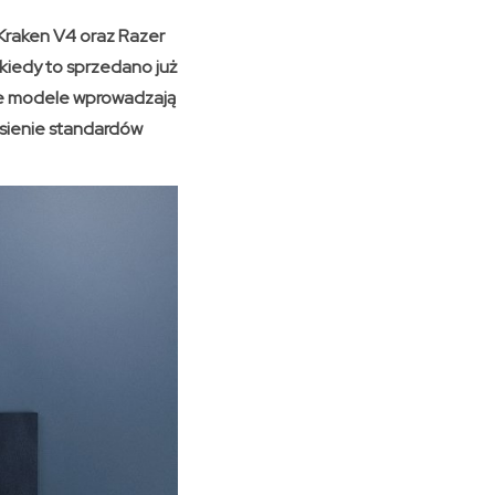
Kraken V4 oraz Razer
 kiedy to sprzedano już
ze modele wprowadzają
esienie standardów