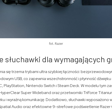
fot. Razer
 słuchawki dla wymagających g
nia się trzema trybami ultra szybkiej łączności: bezprzewodo
odowym USB, co zapewnia wszechstronność i płynność dźwięku 
C, PlayStation, Nintendo Switch i Steam Deck. W modelu tym 
yperClear Super Wideband oraz przetworniki TriForce Titaniu
ęku i wyraźną komunikację. Dodatkowo, słuchawki wyposażono w
patial Audio oraz efektowne 9-strefowe podświetlenie Raze