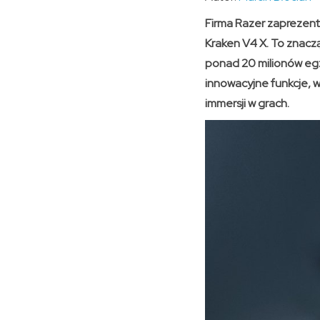
Firma Razer zaprezen
Kraken V4 X. To znacząc
ponad 20 milionów eg
innowacyjne funkcje, 
immersji w grach.