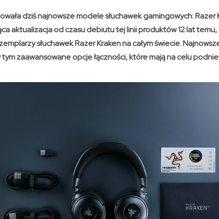
towała dziś najnowsze modele słuchawek gamingowych: Razer 
a aktualizacja od czasu debiutu tej linii produktów 12 lat temu,
zemplarzy słuchawek Razer Kraken na całym świecie. Najnows
w tym zaawansowane opcje łączności, które mają na celu podni