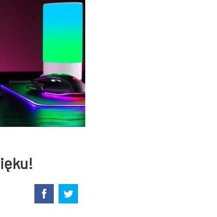
ięku!