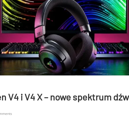
n V4 i V4 X – nowe spektrum dźw
mments