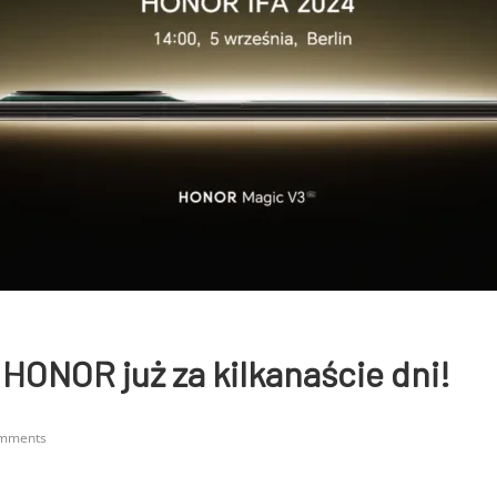
HONOR już za kilkanaście dni!
mments