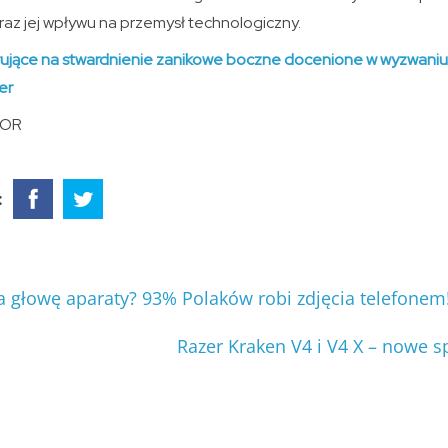
raz jej wpływu na przemysł technologiczny.
ujące na stwardnienie zanikowe boczne docenione w wyzwaniu
er
NOR
:
a głowę aparaty? 93% Polaków robi zdjęcia telefonem
Razer Kraken V4 i V4 X – nowe 