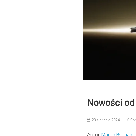
Nowości od 
20 sierpnia 2024
0 Co
Autor:
Marcin Błocian