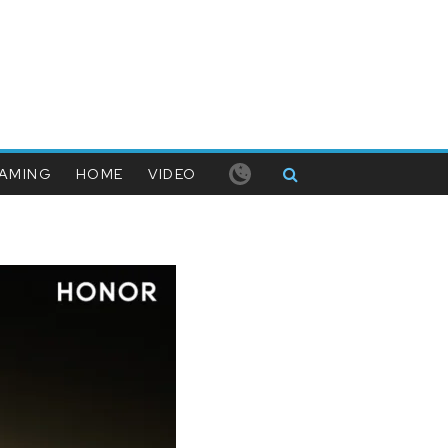
AMING
HOME
VIDEO