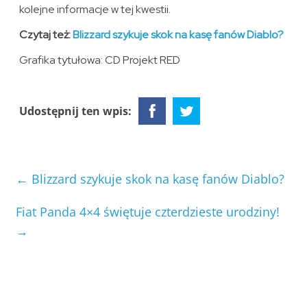
kolejne informacje w tej kwestii.
Czytaj też:
Blizzard szykuje skok na kasę fanów Diablo?
Grafika tytułowa: CD Projekt RED
Udostępnij ten wpis:
←
Blizzard szykuje skok na kasę fanów Diablo?
Fiat Panda 4×4 świętuje czterdzieste urodziny!
→