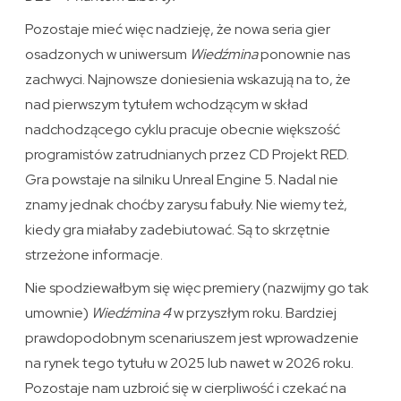
Pozostaje mieć więc nadzieję, że nowa seria gier
osadzonych w uniwersum
Wiedźmina
ponownie nas
zachwyci. Najnowsze doniesienia wskazują na to, że
nad pierwszym tytułem wchodzącym w skład
nadchodzącego cyklu pracuje obecnie większość
programistów zatrudnianych przez CD Projekt RED.
Gra powstaje na silniku Unreal Engine 5. Nadal nie
znamy jednak choćby zarysu fabuły. Nie wiemy też,
kiedy gra miałaby zadebiutować. Są to skrzętnie
strzeżone informacje.
Nie spodziewałbym się więc premiery (nazwijmy go tak
umownie)
Wiedźmina 4
w przyszłym roku. Bardziej
prawdopodobnym scenariuszem jest wprowadzenie
na rynek tego tytułu w 2025 lub nawet w 2026 roku.
Pozostaje nam uzbroić się w cierpliwość i czekać na