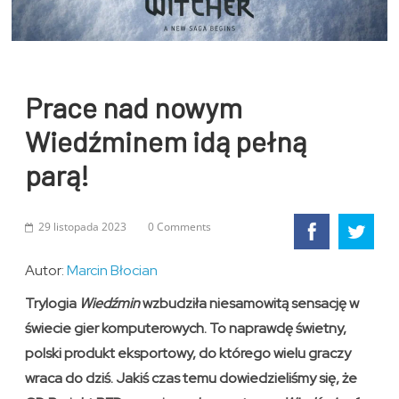
Prace nad nowym
Wiedźminem idą pełną
parą!
29 listopada 2023
0 Comments
Autor:
Marcin Błocian
Trylogia
Wiedźmin
wzbudziła niesamowitą sensację w
świecie gier komputerowych. To naprawdę świetny,
polski produkt eksportowy, do którego wielu graczy
wraca do dziś. Jakiś czas temu dowiedzieliśmy się, że