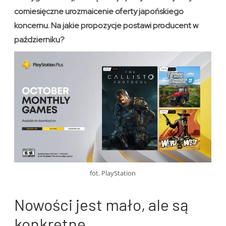
comiesięczne urozmaicenie oferty japońskiego
koncernu. Na jakie propozycje postawi producent w
październiku?
fot. PlayStation
Nowości jest mało, ale są
konkretne