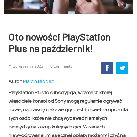
Oto nowości PlayStation
Plus na październik!
28 września 2023
0 Comments
Autor:
Marcin Błocian
PlayStation Plus to subskrypcja, w ramach której
właściciele konsol od Sony mogą regularnie ogrywać
nowe, naprawdę ciekawe gry. Jest to świetna opcja dla
tych osób, które nie chcą wydawać niemałych
pieniędzy na zakup kolejnych gier. W ramach
niewygórowanej, miesięcznej opłaty możemy liczyć na