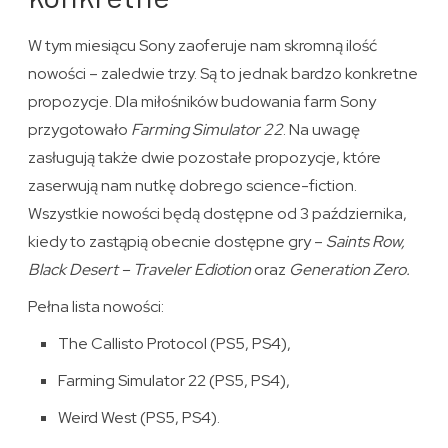
W tym miesiącu Sony zaoferuje nam skromną ilość
nowości – zaledwie trzy. Są to jednak bardzo konkretne
propozycje. Dla miłośników budowania farm Sony
przygotowało
Farming Simulator 22
. Na uwagę
zasługują także dwie pozostałe propozycje, które
zaserwują nam nutkę dobrego science-fiction.
Wszystkie nowości będą dostępne od 3 października,
kiedy to zastąpią obecnie dostępne gry –
Saints Row,
Black Desert – Traveler Ediotion
oraz
Generation Zero.
Pełna lista nowości:
The Callisto Protocol (PS5, PS4),
Farming Simulator 22 (PS5, PS4),
Weird West (PS5, PS4).