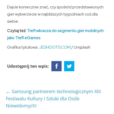
Dajcie koniecznie znać, czy spośród przedstawionych
gier wybierzecie w najbliższych tygodniach coś dla
siebie.
Czytaj też:
Trefl wkracza do segmentu gier mobilnych
jako Trefl eGames
Grafika tytułowa:
JESHOOTS.COM
/ Unsplash
Udostępnij ten wpis:
←
Samsung partnerem technologicznym XIII
Festiwalu Kultury i Sztuki dla Osób
Niewidomych!