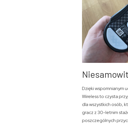
Niesamowit
Dzięki wspomnianym ud
Wireless to czysta pr
dla wszystkich osób, k
gracz z 30-letnim sta
poszczególnych przyci