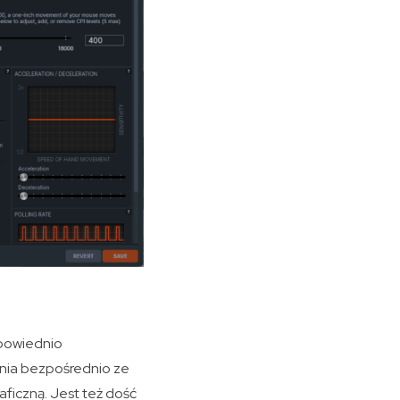
dpowiednio
nia bezpośrednio ze
aficzną. Jest też dość