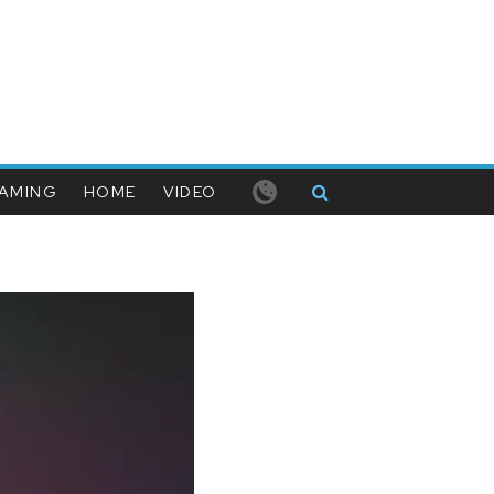
AMING
HOME
VIDEO