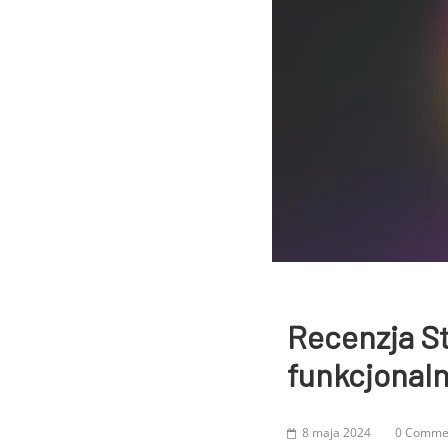
Recenzja St
funkcjonal
8 maja 2024
0 Comme