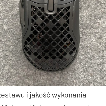
estawu i jakość wykonania