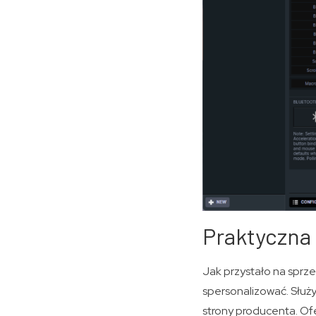
Praktyczna 
Jak przystało na sprz
spersonalizować. Słu
strony producenta. Ofe