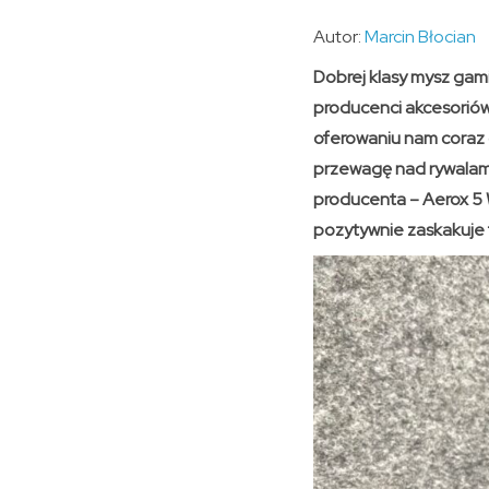
Autor:
Marcin Błocian
Dobrej klasy mysz ga
producenci akcesoriów 
oferowaniu nam coraz
przewagę nad rywalami.
producenta – Aerox 5 
pozytywnie zaskakuje 