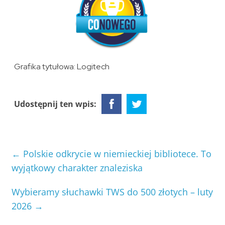
Grafika tytułowa: Logitech
Udostępnij ten wpis:
←
Polskie odkrycie w niemieckiej bibliotece. To
wyjątkowy charakter znaleziska
Wybieramy słuchawki TWS do 500 złotych – luty
2026
→