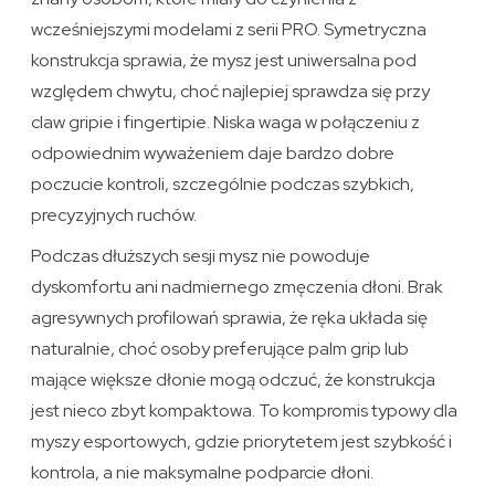
wcześniejszymi modelami z serii PRO. Symetryczna
konstrukcja sprawia, że mysz jest uniwersalna pod
względem chwytu, choć najlepiej sprawdza się przy
claw gripie i fingertipie. Niska waga w połączeniu z
odpowiednim wyważeniem daje bardzo dobre
poczucie kontroli, szczególnie podczas szybkich,
precyzyjnych ruchów.
Podczas dłuższych sesji mysz nie powoduje
dyskomfortu ani nadmiernego zmęczenia dłoni. Brak
agresywnych profilowań sprawia, że ręka układa się
naturalnie, choć osoby preferujące palm grip lub
mające większe dłonie mogą odczuć, że konstrukcja
jest nieco zbyt kompaktowa. To kompromis typowy dla
myszy esportowych, gdzie priorytetem jest szybkość i
kontrola, a nie maksymalne podparcie dłoni.