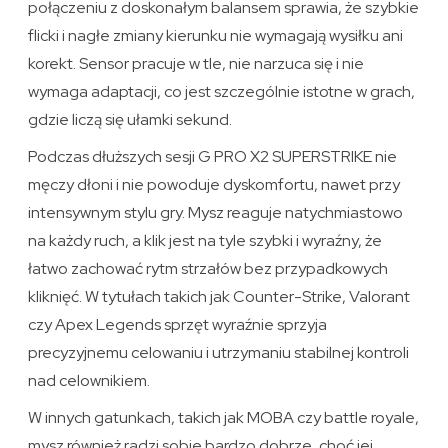
połączeniu z doskonałym balansem sprawia, że szybkie
flicki i nagłe zmiany kierunku nie wymagają wysiłku ani
korekt. Sensor pracuje w tle, nie narzuca się i nie
wymaga adaptacji, co jest szczególnie istotne w grach,
gdzie liczą się ułamki sekund.
Podczas dłuższych sesji G PRO X2 SUPERSTRIKE nie
męczy dłoni i nie powoduje dyskomfortu, nawet przy
intensywnym stylu gry. Mysz reaguje natychmiastowo
na każdy ruch, a klik jest na tyle szybki i wyraźny, że
łatwo zachować rytm strzałów bez przypadkowych
kliknięć. W tytułach takich jak Counter-Strike, Valorant
czy Apex Legends sprzęt wyraźnie sprzyja
precyzyjnemu celowaniu i utrzymaniu stabilnej kontroli
nad celownikiem.
W innych gatunkach, takich jak MOBA czy battle royale,
mysz również radzi sobie bardzo dobrze, choć jej