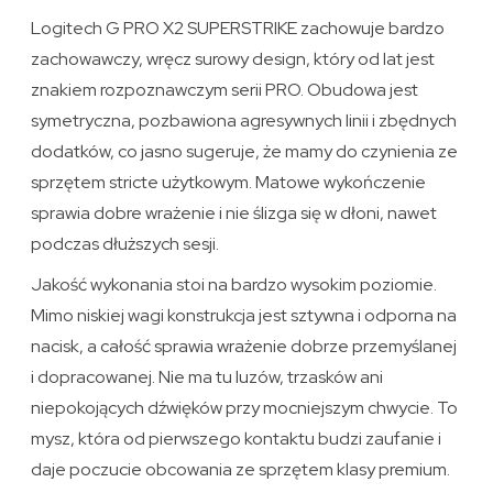
Logitech G PRO X2 SUPERSTRIKE zachowuje bardzo
zachowawczy, wręcz surowy design, który od lat jest
znakiem rozpoznawczym serii PRO. Obudowa jest
symetryczna, pozbawiona agresywnych linii i zbędnych
dodatków, co jasno sugeruje, że mamy do czynienia ze
sprzętem stricte użytkowym. Matowe wykończenie
sprawia dobre wrażenie i nie ślizga się w dłoni, nawet
podczas dłuższych sesji.
Jakość wykonania stoi na bardzo wysokim poziomie.
Mimo niskiej wagi konstrukcja jest sztywna i odporna na
nacisk, a całość sprawia wrażenie dobrze przemyślanej
i dopracowanej. Nie ma tu luzów, trzasków ani
niepokojących dźwięków przy mocniejszym chwycie. To
mysz, która od pierwszego kontaktu budzi zaufanie i
daje poczucie obcowania ze sprzętem klasy premium.