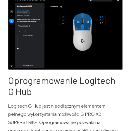
Oprogramowanie Logitech
G Hub
Logitech G Hub jest nieodłącznym elementem
pełnego wykorzystania możliwości G PRO X2
SUPERSTRIKE. Oprogramowanie pozwala na
precyzyjną konfigurację poziomów DPI, częstotliwości