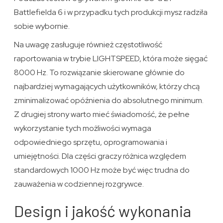
Battlefielda 6 i w przypadku tych produkcji mysz radziła
sobie wybornie.
Na uwagę zasługuje również częstotliwość
raportowania w trybie LIGHTSPEED, która może sięgać
8000 Hz. To rozwiązanie skierowane głównie do
najbardziej wymagających użytkowników, którzy chcą
zminimalizować opóźnienia do absolutnego minimum.
Z drugiej strony warto mieć świadomość, że pełne
wykorzystanie tych możliwości wymaga
odpowiedniego sprzętu, oprogramowania i
umiejętności. Dla części graczy różnica względem
standardowych 1000 Hz może być więc trudna do
zauważenia w codziennej rozgrywce.
Design i jakość wykonania