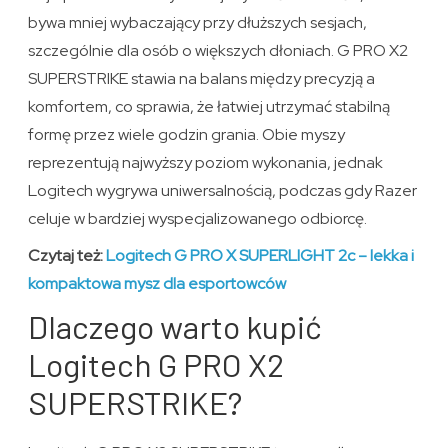
bywa mniej wybaczający przy dłuższych sesjach,
szczególnie dla osób o większych dłoniach. G PRO X2
SUPERSTRIKE stawia na balans między precyzją a
komfortem, co sprawia, że łatwiej utrzymać stabilną
formę przez wiele godzin grania. Obie myszy
reprezentują najwyższy poziom wykonania, jednak
Logitech wygrywa uniwersalnością, podczas gdy Razer
celuje w bardziej wyspecjalizowanego odbiorcę.
Czytaj też:
Logitech G PRO X SUPERLIGHT 2c – lekka i
kompaktowa mysz dla esportowców
Dlaczego warto kupić
Logitech G PRO X2
SUPERSTRIKE?