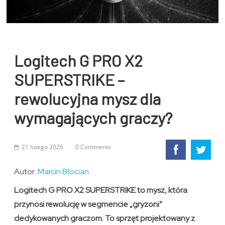
Logitech G PRO X2
SUPERSTRIKE –
rewolucyjna mysz dla
wymagających graczy?
21 lutego 2026
0 Comments
Autor:
Marcin Błocian
Logitech G PRO X2 SUPERSTRIKE to mysz, która
przynosi rewolucję w segmencie „gryzoni”
dedykowanych graczom. To sprzęt projektowany z