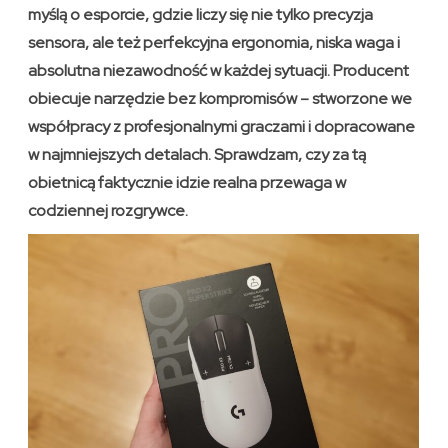
myślą o esporcie, gdzie liczy się nie tylko precyzja
sensora, ale też perfekcyjna ergonomia, niska waga i
absolutna niezawodność w każdej sytuacji. Producent
obiecuje narzędzie bez kompromisów – stworzone we
współpracy z profesjonalnymi graczami i dopracowane
w najmniejszych detalach. Sprawdzam, czy za tą
obietnicą faktycznie idzie realna przewaga w
codziennej rozgrywce.