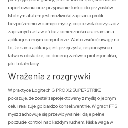
raportowania oraz przypisanie funkcji do przycisków.
Istotnym atutem jest możliwość zapisania profili
bezpośrednio w pamięci myszy, co pozwala korzystać z
zapisanych ustawień bez konieczności uruchamiania
aplikacji na innym komputerze. Warto zwrócić uwagę na
to, że sama aplikacja jest przejrzysta, responsywna i
łatwa w obsłudze, co docenią zarówno profesjonaliści,
jak i totalni laicy.
Wrażenia z rozgrywki
W praktyce Logitech G PRO X2 SUPERSTRIKE
pokazuje, że został zaprojektowany z myślą o jednym
celu i realizuje go bardzo konsekwentnie. W grach FPS
mysz zachowuje się przewidywalnie i daje pełne
poczucie kontroli nad każdym ruchem. Niska waga w