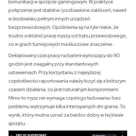
komunikacji w sprzęcie gamingowym. W praktyce
połączenie jest stabilne i pozbawione zakłóceń, nawet
w środowisku pełnym innych urządzeń
bezprzewodowych. Opóźnienia są na tyle niskie, że
trudno odróżnić pracę myszy od trybu przewodowego,
co w grach turniejowych ma kluczowe znaczenie.
Deklarowany czas pracy na baterii wynoszący do 90
godzin jest osiągalny przy standardowych
ustawieniach. Przy korzystaniu z najwyższej
częstotliwości raportowania należy liczyć się z krótszym
czasem działania, co jest naturalnym kompromisem.
Mimo to mysz nie wymaga częstego ładowania i bez
problemu wytrzymuje kilka intensywnych dni grania. To
wynik, który można uznać za bardzo dobry w tej klasie
sprzętu.