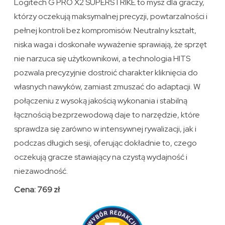
Logitech G PRO X2 SUPERSTRIKE to mysz dla graczy,
którzy oczekują maksymalnej precyzji, powtarzalności i
pełnej kontroli bez kompromisów. Neutralny kształt,
niska waga i doskonałe wyważenie sprawiają, że sprzęt
nie narzuca się użytkownikowi, a technologia HITS
pozwala precyzyjnie dostroić charakter kliknięcia do
własnych nawyków, zamiast zmuszać do adaptacji. W
połączeniu z wysoką jakością wykonania i stabilną
łącznością bezprzewodową daje to narzędzie, które
sprawdza się zarówno w intensywnej rywalizacji, jak i
podczas długich sesji, oferując dokładnie to, czego
oczekują gracze stawiający na czystą wydajność i
niezawodność.
Cena: 769 zł