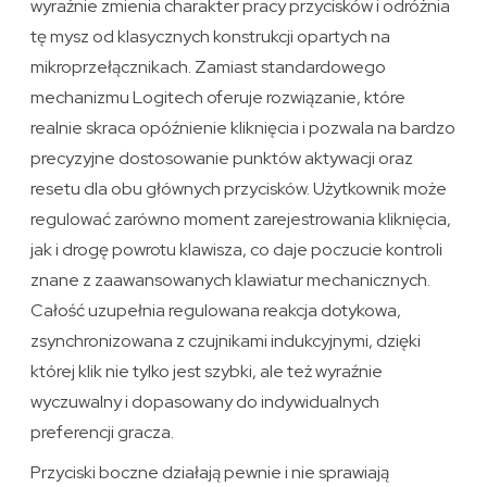
wyraźnie zmienia charakter pracy przycisków i odróżnia
tę mysz od klasycznych konstrukcji opartych na
mikroprzełącznikach. Zamiast standardowego
mechanizmu Logitech oferuje rozwiązanie, które
realnie skraca opóźnienie kliknięcia i pozwala na bardzo
precyzyjne dostosowanie punktów aktywacji oraz
resetu dla obu głównych przycisków. Użytkownik może
regulować zarówno moment zarejestrowania kliknięcia,
jak i drogę powrotu klawisza, co daje poczucie kontroli
znane z zaawansowanych klawiatur mechanicznych.
Całość uzupełnia regulowana reakcja dotykowa,
zsynchronizowana z czujnikami indukcyjnymi, dzięki
której klik nie tylko jest szybki, ale też wyraźnie
wyczuwalny i dopasowany do indywidualnych
preferencji gracza.
Przyciski boczne działają pewnie i nie sprawiają