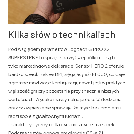
Kilka słów o technikaliach
Pod względem parametrów Logitech G PRO X2
SUPERSTRIKE to sprzęt z najwyższej półki i nie są to
tylko marketingowe deklaracje. Sensor HERO 2 oferuje
bardzo szeroki zakres DPI, sięgający aż 44 000, co daje
ogromne możliwości konfiguracji, nawet jeśli w praktyce
większość graczy pozostanie przy znacznie niższych
wartościach. Wysoka maksymalna prędkość śledzenia
oraz przyspieszenie sprawiają, że mysz bez problemu
radzi sobie z gwałtownymi ruchami,
charakterystycznymi dla dynamicznych strzelanek.
Podczas testów ogrywałem głównie CS-a 2 i