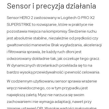
Sensor i precyzja działania
Sensor HERO 2 zastosowany w Logitech G PRO X2
SUPERSTRIKE to rozwiązanie, które w praktyce nie
pozostawia miejsca na kompromisy. Śledzenie ruchu
jest absolutnie stabilne, niezależnie od prędkości czy
gwałtowności manewrów. Brak wygładzania, akceleracji
i filtrowania sprawia, że każdy ruch dłoni jest
odwzorowany dokładnie tak, jak oczekuje tego gracz.
W dynamicznych strzelankach przekłada się to na
bardzo wysoką przewidywalność i pewność celowania.
W codziennym użytkowaniu sensor sprawia wrażenie
wręcz niewidocznego, co w tym przypadku jest
największą zaletą. Mysz nie narzuca się swoim
zachowaniem i nie wymaga adaptacji, nawet przy
zmianie ustawień DPI. Wysokie wartości maksymalne