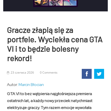
Gracze złapią się za
portfele. Wyciekła cena GTA
VI i to będzie bolesny
rekord!
23 czerwca 2026
0 Comments
Autor:
Marcin Błocian
GTA VI to bez wątpienia najgłośniejsza premiera
ostatnich lat, a każdy nowy przeciek natychmiast
elektryzuje graczy. Tym razem emocje wywołała