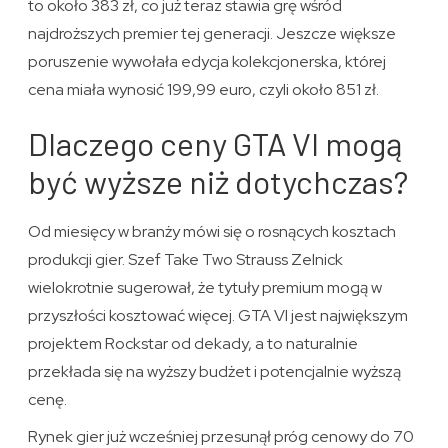
to około 383 zł, co już teraz stawia grę wśród
najdroższych premier tej generacji. Jeszcze większe
poruszenie wywołała edycja kolekcjonerska, której
cena miała wynosić 199,99 euro, czyli około 851 zł.
Dlaczego ceny GTA VI mogą
być wyższe niż dotychczas?
Od miesięcy w branży mówi się o rosnących kosztach
produkcji gier. Szef Take Two Strauss Zelnick
wielokrotnie sugerował, że tytuły premium mogą w
przyszłości kosztować więcej. GTA VI jest największym
projektem Rockstar od dekady, a to naturalnie
przekłada się na wyższy budżet i potencjalnie wyższą
cenę.
Rynek gier już wcześniej przesunął próg cenowy do 70