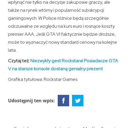
wpłynąć nie tylko na decyzje zakupowe graczy, ale
także na rynek wtórny i popularność subskrypcji
gamingowych. W Polsce różnice będą szczególnie
odczuwalne ze względu na kurs euro i rosnące koszty
premier AAA. Jeśli GTA VI faktycznie będzie droższe,
może to wyznaczyć nowy standard cenowy na kolejne
lata.
Czytaj też:
Niezwykły gest Rockstara! Posiadacze GTA
V na starsze konsole dostaną genialny prezent
Grafika tytułowa: Rockstar Games
Udostępnij ten wpis: