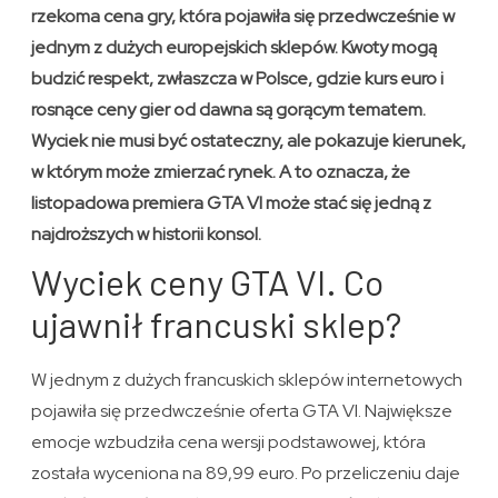
rzekoma cena gry, która pojawiła się przedwcześnie w
jednym z dużych europejskich sklepów. Kwoty mogą
budzić respekt, zwłaszcza w Polsce, gdzie kurs euro i
rosnące ceny gier od dawna są gorącym tematem.
Wyciek nie musi być ostateczny, ale pokazuje kierunek,
w którym może zmierzać rynek. A to oznacza, że
listopadowa premiera GTA VI może stać się jedną z
najdroższych w historii konsol.
Wyciek ceny GTA VI. Co
ujawnił francuski sklep?
W jednym z dużych francuskich sklepów internetowych
pojawiła się przedwcześnie oferta GTA VI. Największe
emocje wzbudziła cena wersji podstawowej, która
została wyceniona na 89,99 euro. Po przeliczeniu daje