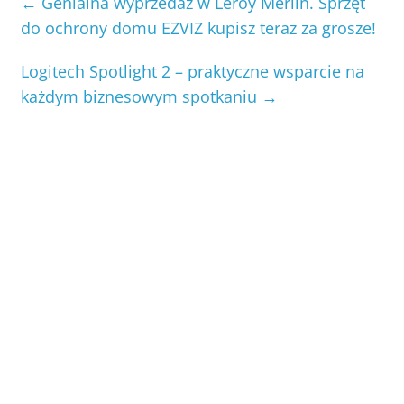
←
Genialna wyprzedaż w Leroy Merlin. Sprzęt
do ochrony domu EZVIZ kupisz teraz za grosze!
Logitech Spotlight 2 – praktyczne wsparcie na
każdym biznesowym spotkaniu
→