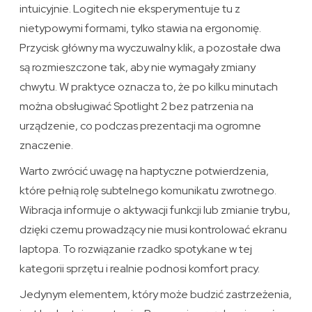
intuicyjnie. Logitech nie eksperymentuje tu z
nietypowymi formami, tylko stawia na ergonomię.
Przycisk główny ma wyczuwalny klik, a pozostałe dwa
są rozmieszczone tak, aby nie wymagały zmiany
chwytu. W praktyce oznacza to, że po kilku minutach
można obsługiwać Spotlight 2 bez patrzenia na
urządzenie, co podczas prezentacji ma ogromne
znaczenie.
Warto zwrócić uwagę na haptyczne potwierdzenia,
które pełnią rolę subtelnego komunikatu zwrotnego.
Wibracja informuje o aktywacji funkcji lub zmianie trybu,
dzięki czemu prowadzący nie musi kontrolować ekranu
laptopa. To rozwiązanie rzadko spotykane w tej
kategorii sprzętu i realnie podnosi komfort pracy.
Jedynym elementem, który może budzić zastrzeżenia,