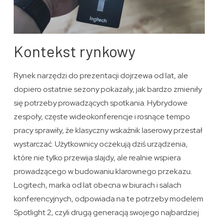
Kontekst rynkowy
Rynek narzędzi do prezentacji dojrzewa od lat, ale
dopiero ostatnie sezony pokazały, jak bardzo zmieniły
się potrzeby prowadzących spotkania. Hybrydowe
zespoły, częste wideokonferencje i rosnące tempo
pracy sprawiły, że klasyczny wskaźnik laserowy przestał
wystarczać. Użytkownicy oczekują dziś urządzenia,
które nie tylko przewija slajdy, ale realnie wspiera
prowadzącego w budowaniu klarownego przekazu.
Logitech, marka od lat obecna w biurach i salach
konferencyjnych, odpowiada na te potrzeby modelem
Spotlight 2, czyli drugą generacją swojego najbardziej