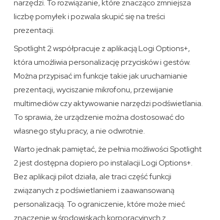
narzędzi. To rozwiązanie, które znacząco zmniejsza
liczbę pomyłek i pozwala skupić się na treści
prezentacji.
Spotlight 2 współpracuje z aplikacją Logi Options+,
która umożliwia personalizację przycisków i gestów.
Można przypisać im funkcje takie jak uruchamianie
prezentacji, wyciszanie mikrofonu, przewijanie
multimediów czy aktywowanie narzędzi podświetlania.
To sprawia, że urządzenie można dostosować do
własnego stylu pracy, a nie odwrotnie.
Warto jednak pamiętać, że pełnia możliwości Spotlight
2 jest dostępna dopiero po instalacji Logi Options+.
Bez aplikacji pilot działa, ale traci część funkcji
związanych z podświetlaniem i zaawansowaną
personalizacją. To ograniczenie, które może mieć
znaczenie w środowiskach korporacyjnych z