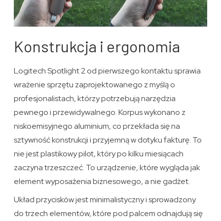
Konstrukcja i ergonomia
Logitech Spotlight 2 od pierwszego kontaktu sprawia
wrażenie sprzętu zaprojektowanego z myślą o
profesjonalistach, którzy potrzebują narzędzia
pewnego i przewidywalnego. Korpus wykonano z
niskoemisyjnego aluminium, co przekłada się na
sztywność konstrukcji i przyjemną w dotyku fakturę. To
nie jest plastikowy pilot, który po kilku miesiącach
zaczyna trzeszczeć. To urządzenie, które wygląda jak
element wyposażenia biznesowego, a nie gadżet.
Układ przycisków jest minimalistyczny i sprowadzony
do trzech elementów, które pod palcem odnajdują się