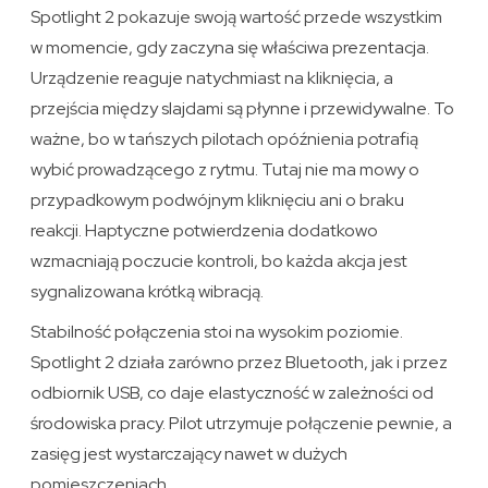
Spotlight 2 pokazuje swoją wartość przede wszystkim
w momencie, gdy zaczyna się właściwa prezentacja.
Urządzenie reaguje natychmiast na kliknięcia, a
przejścia między slajdami są płynne i przewidywalne. To
ważne, bo w tańszych pilotach opóźnienia potrafią
wybić prowadzącego z rytmu. Tutaj nie ma mowy o
przypadkowym podwójnym kliknięciu ani o braku
reakcji. Haptyczne potwierdzenia dodatkowo
wzmacniają poczucie kontroli, bo każda akcja jest
sygnalizowana krótką wibracją.
Stabilność połączenia stoi na wysokim poziomie.
Spotlight 2 działa zarówno przez Bluetooth, jak i przez
odbiornik USB, co daje elastyczność w zależności od
środowiska pracy. Pilot utrzymuje połączenie pewnie, a
zasięg jest wystarczający nawet w dużych
pomieszczeniach.