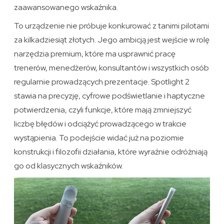
zaawansowanego wskaźnika.
To urządzenie nie próbuje konkurować z tanimi pilotami
za kilkadziesiąt złotych. Jego ambicją jest wejście w rolę
narzędzia premium, które ma usprawnić pracę
trenerów, menedżerów, konsultantów i wszystkich osób
regularnie prowadzących prezentacje. Spotlight 2
stawia na precyzję, cyfrowe podświetlanie i haptyczne
potwierdzenia, czyli funkcje, które mają zmniejszyć
liczbę błędów i odciążyć prowadzącego w trakcie
wystąpienia. To podejście widać już na poziomie
konstrukcji i filozofii działania, które wyraźnie odróżniają
go od klasycznych wskaźników.