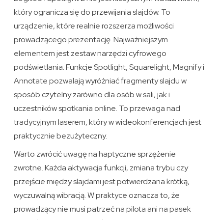
który ogranicza się do przewijania slajdów. To
urządzenie, które realnie rozszerza możliwości
prowadzącego prezentację. Najważniejszym
elementem jest zestaw narzędzi cyfrowego
podświetlania. Funkcje Spotlight, Squarelight, Magnify i
Annotate pozwalają wyróżniać fragmenty slajdu w
sposób czytelny zarówno dla osób w sali, jak i
uczestników spotkania online. To przewaga nad
tradycyjnym laserem, który w wideokonferencjach jest
praktycznie bezużyteczny.
Warto zwrócić uwagę na haptyczne sprzężenie
zwrotne. Każda aktywacja funkcji, zmiana trybu czy
przejście między slajdami jest potwierdzana krótką,
wyczuwalną wibracją. W praktyce oznacza to, że
prowadzący nie musi patrzeć na pilota ani na pasek