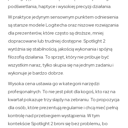
podświetlania, haptyce i wysokiej precyzji działania.
W praktyce jedynym sensownym punktem odniesienia
są starsze modele Logitecha oraz niszowe rozwiązania
dla prezenterów, które często są droższe, mniej
dopracowane lub trudniej dostępne. Spotlight 2
wyróżnia się stabilnością, jakością wykonania i spójną
filozofią działania. To sprzęt, który nie próbuje być
wszystkim naraz, tylko skupia się na jednym zadaniu i
wykonuje je bardzo dobrze.
Wysoka cena ustawia go w kategorii narzędzi
profesjonalnych. To nie jest pilot dla kogoś, kto raz na
kwartał pokazuje trzy slajdy na zebraniu. To propozycja
dla osób, które prezentują regularnie i chcą mieć pełną
kontrolę nad przebiegiem wystąpienia. W tym
kontekście Spotlight 2 broni się bez problemu, bo