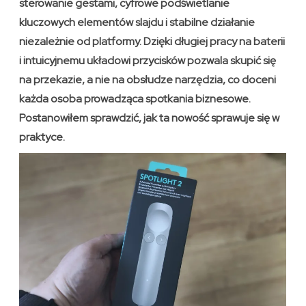
sterowanie gestami, cyfrowe podświetlanie
kluczowych elementów slajdu i stabilne działanie
niezależnie od platformy. Dzięki długiej pracy na baterii
i intuicyjnemu układowi przycisków pozwala skupić się
na przekazie, a nie na obsłudze narzędzia, co doceni
każda osoba prowadząca spotkania biznesowe.
Postanowiłem sprawdzić, jak ta nowość sprawuje się w
praktyce.