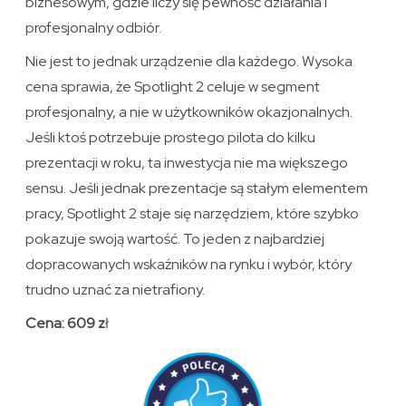
biznesowym, gdzie liczy się pewność działania i
profesjonalny odbiór.
Nie jest to jednak urządzenie dla każdego. Wysoka
cena sprawia, że Spotlight 2 celuje w segment
profesjonalny, a nie w użytkowników okazjonalnych.
Jeśli ktoś potrzebuje prostego pilota do kilku
prezentacji w roku, ta inwestycja nie ma większego
sensu. Jeśli jednak prezentacje są stałym elementem
pracy, Spotlight 2 staje się narzędziem, które szybko
pokazuje swoją wartość. To jeden z najbardziej
dopracowanych wskaźników na rynku i wybór, który
trudno uznać za nietrafiony.
Cena: 609 z
ł