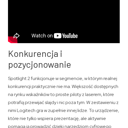
Konkurencja i
pozycjonowanie
Spotlight 2 funkcjonuje w segmencie, w którym realnej
konkurencji praktycznie nie ma. Większość dostępnych
na rynku wskaźników to proste piloty z laserem, które
potrafią przewijać slajdy i nic poza tym. W zestawieniu z
nimi Logitech gra w zupełnie innej lidze. To urządzenie,
które nie tylko wspiera prezentację, ale aktywnie
pomaga ją prowadzić dzięki narzędziom cyfrowego