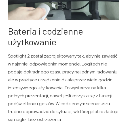
Bateria i codzienne
użytkowanie
Spotlight 2 został zaprojektowany tak, aby nie zawieść
w najmniej odpowiednim momencie. Logitech nie
podaje dokładnego czasu pracy na jednym ładowaniu,
ale w praktyce urządzenie działa przez wiele godzin
intensywnego użytkowania. To wystarcza na kilka
pełnych prezentacji, nawet jeśli korzysta się z funkcji
podświetlania i gestów. W codziennym scenariuszu
trudno doprowadzić do sytuacji, w której pilot rozładuje
się nagle i bez ostrzeżenia.