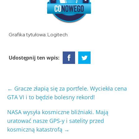
Grafika tytułowa: Logitech
Udostępnij ten wpis:
←
Gracze złapią się za portfele. Wyciekła cena
GTA VI i to będzie bolesny rekord!
NASA wysyła kosmiczne bliźniaki. Mają
uratować nasze GPS-y i satelity przed
kosmiczną katastrofą
→