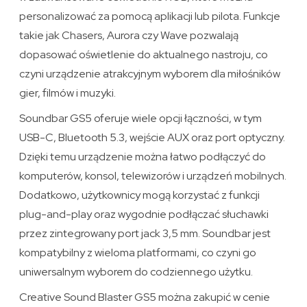
personalizować za pomocą aplikacji lub pilota. Funkcje
takie jak Chasers, Aurora czy Wave pozwalają
dopasować oświetlenie do aktualnego nastroju, co
czyni urządzenie atrakcyjnym wyborem dla miłośników
gier, filmów i muzyki.
Soundbar GS5 oferuje wiele opcji łączności, w tym
USB-C, Bluetooth 5.3, wejście AUX oraz port optyczny.
Dzięki temu urządzenie można łatwo podłączyć do
komputerów, konsol, telewizorów i urządzeń mobilnych.
Dodatkowo, użytkownicy mogą korzystać z funkcji
plug-and-play oraz wygodnie podłączać słuchawki
przez zintegrowany port jack 3,5 mm. Soundbar jest
kompatybilny z wieloma platformami, co czyni go
uniwersalnym wyborem do codziennego użytku.
Creative Sound Blaster GS5 można zakupić w cenie