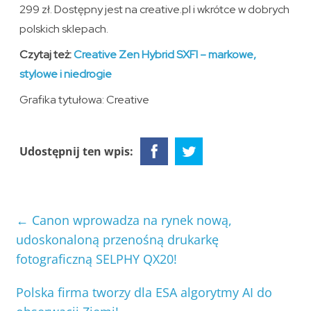
299 zł. Dostępny jest na creative.pl i wkrótce w dobrych
polskich sklepach.
Czytaj też:
Creative Zen Hybrid SXFI – markowe,
stylowe i niedrogie
Grafika tytułowa: Creative
Udostępnij ten wpis:
←
Canon wprowadza na rynek nową,
udoskonaloną przenośną drukarkę
fotograficzną SELPHY QX20!
Polska firma tworzy dla ESA algorytmy AI do