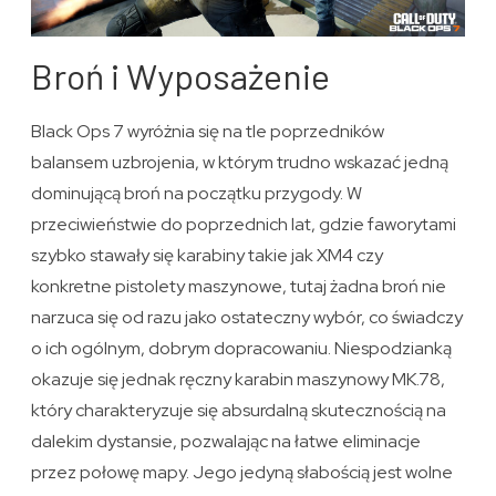
Broń i Wyposażenie
Black Ops 7 wyróżnia się na tle poprzedników
balansem uzbrojenia, w którym trudno wskazać jedną
dominującą broń na początku przygody. W
przeciwieństwie do poprzednich lat, gdzie faworytami
szybko stawały się karabiny takie jak XM4 czy
konkretne pistolety maszynowe, tutaj żadna broń nie
narzuca się od razu jako ostateczny wybór, co świadczy
o ich ogólnym, dobrym dopracowaniu. Niespodzianką
okazuje się jednak ręczny karabin maszynowy MK.78,
który charakteryzuje się absurdalną skutecznością na
dalekim dystansie, pozwalając na łatwe eliminacje
przez połowę mapy. Jego jedyną słabością jest wolne