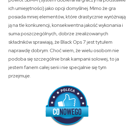
ich umiejętności) jako opcji domyślnej. Mimo że gra
posiada mniej elementów, które drastycznie wyróżniają
ją na tle konkurencji, konsekwentna jakość wykonania i
suma poszczególnych, dobrze zrealizowanych
składników sprawiają, że Black Ops 7 jest tytułem
naprawdę dobrym. Choć wiem, że wielu osobom nie
podoba się szczególnie brak kampanii solowej, to ja
jestem fanem całej serii i nie specjalnie się tym
przejmuje.