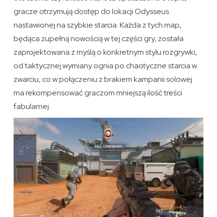
gracze otrzymują dostęp do lokacji Odysseus
nastawionej na szybkie starcia. Każda z tych map,
będąca zupełną nowością w tej części gry, została
zaprojektowana z myślą o konkretnym stylu rozgrywki,
od taktycznej wymiany ognia po chaotyczne starcia w
zwarciu, co w połączeniu z brakiem kampanii solowej
ma rekompensować graczom mniejszą ilość treści
fabularnej.