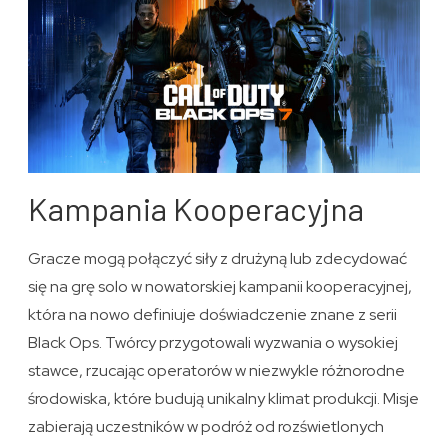
Kampania Kooperacyjna
Gracze mogą połączyć siły z drużyną lub zdecydować
się na grę solo w nowatorskiej kampanii kooperacyjnej,
która na nowo definiuje doświadczenie znane z serii
Black Ops. Twórcy przygotowali wyzwania o wysokiej
stawce, rzucając operatorów w niezwykle różnorodne
środowiska, które budują unikalny klimat produkcji. Misje
zabierają uczestników w podróż od rozświetlonych