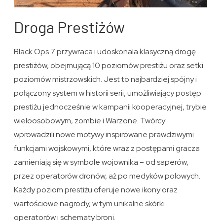
Droga Prestiżów
Black Ops 7 przywraca i udoskonala klasyczną drogę
prestiżów, obejmującą 10 poziomów prestiżu oraz setki
poziomów mistrzowskich. Jest to najbardziej spójny i
połączony system w historii serii, umożliwiający postęp
prestiżu jednocześnie w kampanii kooperacyjnej, trybie
wieloosobowym, zombie i Warzone. Twórcy
wprowadzili nowe motywy inspirowane prawdziwymi
funkcjami wojskowymi, które wraz z postępami gracza
zamieniają się w symbole wojownika – od saperów,
przez operatorów dronów, aż po medyków polowych.
Każdy poziom prestiżu oferuje nowe ikony oraz
wartościowe nagrody, w tym unikalne skórki
operatorów i schematy broni.