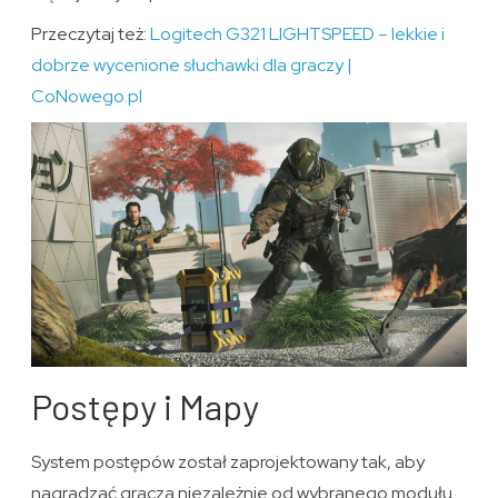
Przeczytaj też:
Logitech G321 LIGHTSPEED – lekkie i
dobrze wycenione słuchawki dla graczy |
CoNowego.pl
Postępy i Mapy
System postępów został zaprojektowany tak, aby
nagradzać gracza niezależnie od wybranego modułu