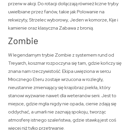
przerw w akcji. Do rotacji dołączają również liczne tryby
uwielbiane przez fanów, takie jak Polowanie na
rekwizyty, Strzelec wyborowy, Jeden w komorze, Kije i
kamienie oraz klasyczna Zabawa z bronią.
Zombie
W legendarnym trybie Zombie z systemem rund od
Treyarch, koszmar rozpoczyna się tam, gdzie kończy się
znana nam rzeczywistość. Ekipa uwięziona w sercu
Mrocznego Eteru zostaje wrzucona w rozległy,
nieustannie zmieniający się krajobraz piekła, który
stanowi wyzwanie nawet dla weteranów serii. Jest to
miejsce, gdzie mgła nigdy nie opada, cienie zdają się
oddychać, a umarli nie zaznają spokoju, tworząc
atmosferę istnego szaleństwa, gdzie stawką jest coś
więcej niż tylko przetrwanie.