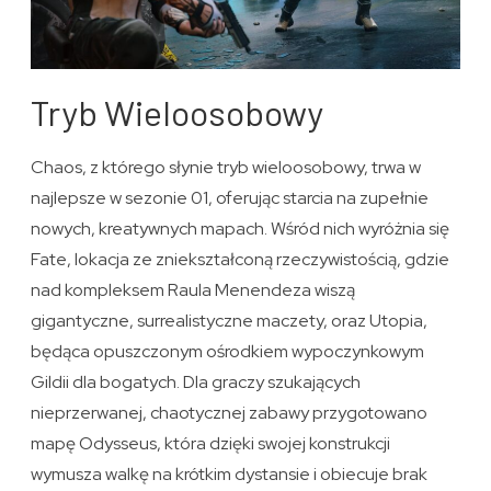
Tryb Wieloosobowy
Chaos, z którego słynie tryb wieloosobowy, trwa w
najlepsze w sezonie 01, oferując starcia na zupełnie
nowych, kreatywnych mapach. Wśród nich wyróżnia się
Fate, lokacja ze zniekształconą rzeczywistością, gdzie
nad kompleksem Raula Menendeza wiszą
gigantyczne, surrealistyczne maczety, oraz Utopia,
będąca opuszczonym ośrodkiem wypoczynkowym
Gildii dla bogatych. Dla graczy szukających
nieprzerwanej, chaotycznej zabawy przygotowano
mapę Odysseus, która dzięki swojej konstrukcji
wymusza walkę na krótkim dystansie i obiecuje brak