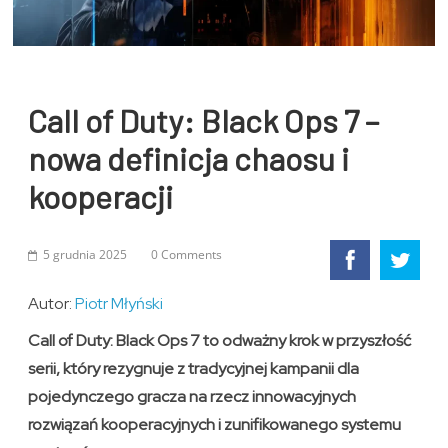
Call of Duty: Black Ops 7 –
nowa definicja chaosu i
kooperacji
5 grudnia 2025
0 Comments
Autor:
Piotr Młyński
Call of Duty: Black Ops 7 to odważny krok w przyszłość
serii, który rezygnuje z tradycyjnej kampanii dla
pojedynczego gracza na rzecz innowacyjnych
rozwiązań kooperacyjnych i zunifikowanego systemu