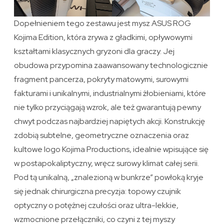
Dopełnieniem tego zestawu jest mysz ASUS ROG
Kojima Edition, która zrywa z gładkimi, opływowymi
kształtami klasycznych gryzoni dla graczy. Jej
obudowa przypomina zaawansowany technologicznie
fragment pancerza, pokryty matowymi, surowymi
fakturami i unikalnymi, industrialnymi żłobieniami, które
nie tylko przyciągają wzrok, ale też gwarantują pewny
chwyt podczas najbardziej napiętych akcji. Konstrukcję
zdobią subtelne, geometryczne oznaczenia oraz
kultowe logo Kojima Productions, idealnie wpisujące się
w postapokaliptyczny, wręcz surowy klimat całej serii.
Pod tą unikalną, „znalezioną w bunkrze” powłoką kryje
się jednak chirurgiczna precyzja: topowy czujnik
optyczny o potężnej czułości oraz ultra-lekkie,
wzmocnione przełączniki, co czyni z tej myszy