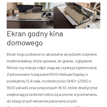
Ekran godny kina
domowego
Ekran tego potwora to absolutne arcydzieło inżynierii
multimedialnej, które sprawia, że granie, oglądanie
filmów czy edycja zdjęć stają się czystą przyjemnością.
Zastosowano tutaj panel ROG Nebula Display o
przekątnej 13,4 cala, rozdzielczości QHD+ (2560 x
1600 pikseli) oraz proporcjach 16:10, które drastycznie
zwiększają przestrzeń roboczą w pionie w porównaniu
do klasycznych ekranów panoramicznych.