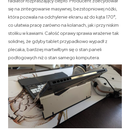
radiator rozpraszający ciepło. Producent zdecydował
się na zintegrowanie masywnej, bezstopniowej nóżki,
która pozwala na odchylenie ekranu aż do kąta 170°,
co ułatwia pracę zarówno na kolanach, jak i przy niskim
stoliku w kawiarni. Całość oprawy sprawia wrażenie tak
solidnej, że gdyby tablet przypadkowo wypadł z
plecaka, bardziej martwiłbym się o stan paneli
podłogowych niż o stan samego komputera.