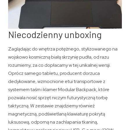
Niecodzienny unboxing
Zaglądając do wnętrza potężnego, stylizowanego na
wojskowo kosmiczną białą skrzynię pudła, od razu
rozumiemy, za co dopłacamy w tej unikalnej wersji.
Oprócz samego tabletu, producent dorzuca
dedykowane, wzmocnione etui transportowe z
systemem taśm i klamer Modular Backpack, które
pozwala nosić sprzęt niczym futurystyczną torbę
taktyczną. W zestawie znajdziemy również
magnetyczną, podświetlaną klawiaturę pokrytą
luksusową, odporną na zachlapania tkaniną,