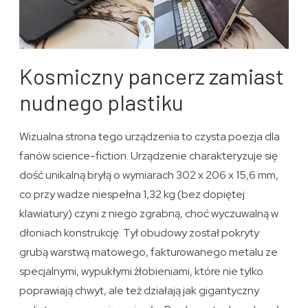
Kosmiczny pancerz zamiast
nudnego plastiku
Wizualna strona tego urządzenia to czysta poezja dla
fanów science-fiction. Urządzenie charakteryzuje się
dość unikalną bryłą o wymiarach 302 x 206 x 15,6 mm,
co przy wadze niespełna 1,32 kg (bez dopiętej
klawiatury) czyni z niego zgrabną, choć wyczuwalną w
dłoniach konstrukcję. Tył obudowy został pokryty
grubą warstwą matowego, fakturowanego metalu ze
specjalnymi, wypukłymi żłobieniami, które nie tylko
poprawiają chwyt, ale też działają jak gigantyczny