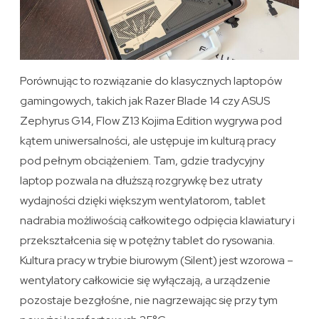
Porównując to rozwiązanie do klasycznych laptopów
gamingowych, takich jak Razer Blade 14 czy ASUS
Zephyrus G14, Flow Z13 Kojima Edition wygrywa pod
kątem uniwersalności, ale ustępuje im kulturą pracy
pod pełnym obciążeniem. Tam, gdzie tradycyjny
laptop pozwala na dłuższą rozgrywkę bez utraty
wydajności dzięki większym wentylatorom, tablet
nadrabia możliwością całkowitego odpięcia klawiatury i
przekształcenia się w potężny tablet do rysowania.
Kultura pracy w trybie biurowym (Silent) jest wzorowa –
wentylatory całkowicie się wyłączają, a urządzenie
pozostaje bezgłośne, nie nagrzewając się przy tym