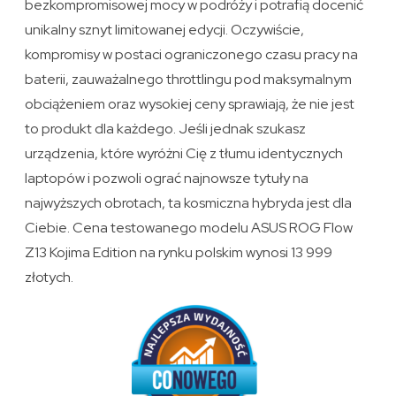
bezkompromisowej mocy w podróży i potrafią docenić
unikalny sznyt limitowanej edycji. Oczywiście,
kompromisy w postaci ograniczonego czasu pracy na
baterii, zauważalnego throttlingu pod maksymalnym
obciążeniem oraz wysokiej ceny sprawiają, że nie jest
to produkt dla każdego. Jeśli jednak szukasz
urządzenia, które wyróżni Cię z tłumu identycznych
laptopów i pozwoli ograć najnowsze tytuły na
najwyższych obrotach, ta kosmiczna hybryda jest dla
Ciebie. Cena testowanego modelu ASUS ROG Flow
Z13 Kojima Edition na rynku polskim wynosi 13 999
złotych.