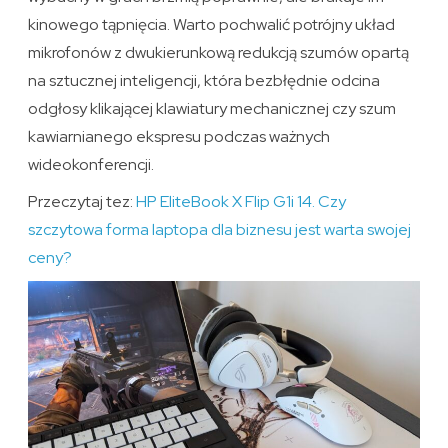
kinowego tąpnięcia. Warto pochwalić potrójny układ
mikrofonów z dwukierunkową redukcją szumów opartą
na sztucznej inteligencji, która bezbłędnie odcina
odgłosy klikającej klawiatury mechanicznej czy szum
kawiarnianego ekspresu podczas ważnych
wideokonferencji.
Przeczytaj tez:
HP EliteBook X Flip G1i 14. Czy
szczytowa forma laptopa dla biznesu jest warta swojej
ceny?