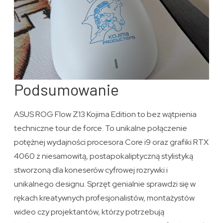
Podsumowanie
ASUS ROG Flow Z13 Kojima Edition to bez wątpienia
techniczne tour de force. To unikalne połączenie
potężnej wydajności procesora Core i9 oraz grafiki RTX
4060 z niesamowitą, postapokaliptyczną stylistyką
stworzoną dla koneserów cyfrowej rozrywki i
unikalnego designu. Sprzęt genialnie sprawdzi się w
rękach kreatywnych profesjonalistów, montażystów
wideo czy projektantów, którzy potrzebują