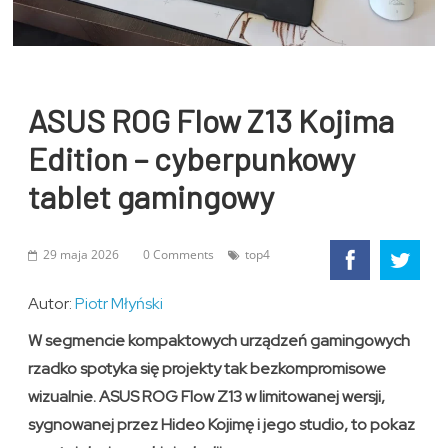
ASUS ROG Flow Z13 Kojima
Edition – cyberpunkowy
tablet gamingowy
29 maja 2026
0 Comments
top4
Autor:
Piotr Młyński
W segmencie kompaktowych urządzeń gamingowych
rzadko spotyka się projekty tak bezkompromisowe
wizualnie. ASUS ROG Flow Z13 w limitowanej wersji,
sygnowanej przez Hideo Kojimę i jego studio, to pokaz