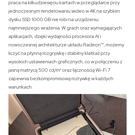
praca na kilkudziesięciu kartach w przeglądarce przy
jednoczesnym renderowaniu wideo w 4K na szybkim
dysku SSD 1000 GB nie robi na urządzeniu
najmniejszego wrażenia. W grach oraz wymagających
aplikacjach, dzięki wydajności procesora AI i
nowoczesnej architekturze układu Radeon™, możemy
liczyć na płynną rozgrywkę i stabilny klatkaż przy
wysokich ustawieniach graficznych, co w połączeniu z
jasną matrycą 500 cd/m² oraz łącznością Wi-Fi 7
zapewnia bezkompromisową rozrywkę w każdych
warunkach.