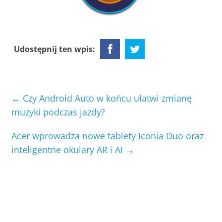
Udostępnij ten wpis:
←
Czy Android Auto w końcu ułatwi zmianę
muzyki podczas jazdy?
Acer wprowadza nowe tablety Iconia Duo oraz
inteligentne okulary AR i AI
→