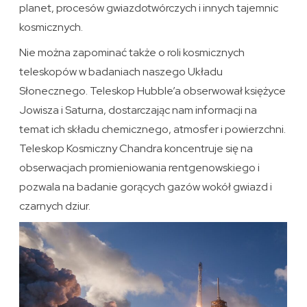
planet, procesów gwiazdotwórczych i innych tajemnic
kosmicznych.
Nie można zapominać także o roli kosmicznych
teleskopów w badaniach naszego Układu
Słonecznego. Teleskop Hubble’a obserwował księżyce
Jowisza i Saturna, dostarczając nam informacji na
temat ich składu chemicznego, atmosfer i powierzchni.
Teleskop Kosmiczny Chandra koncentruje się na
obserwacjach promieniowania rentgenowskiego i
pozwala na badanie gorących gazów wokół gwiazd i
czarnych dziur.