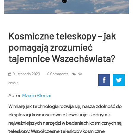
Kosmiczne teleskopy – jak
pomagają zrozumieć
tajemnice Wszechświata?
9 listopada 2023
0 Comments
Na
czasie
Autor:
Marcin Błocian
W miarę jak technologia rozwija się, nasza zdolność do
eksploracji kosmosu również ewoluuje. Jednym z
najważniejszych narzędzi w badaniach kosmicznych są
teleskopy. Współczesne teleskopy kosmiczne