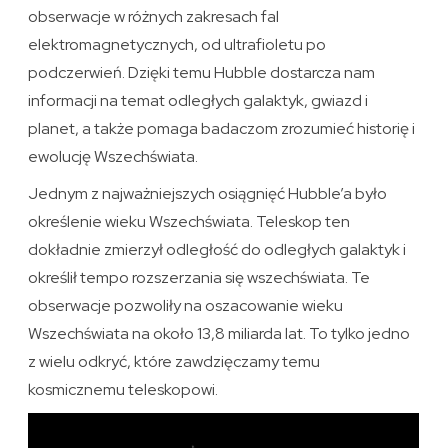
obserwacje w różnych zakresach fal
elektromagnetycznych, od ultrafioletu po
podczerwień. Dzięki temu Hubble dostarcza nam
informacji na temat odległych galaktyk, gwiazd i
planet, a także pomaga badaczom zrozumieć historię i
ewolucję Wszechświata.
Jednym z najważniejszych osiągnięć Hubble’a było
określenie wieku Wszechświata. Teleskop ten
dokładnie zmierzył odległość do odległych galaktyk i
określił tempo rozszerzania się wszechświata. Te
obserwacje pozwoliły na oszacowanie wieku
Wszechświata na około 13,8 miliarda lat. To tylko jedno
z wielu odkryć, które zawdzięczamy temu
kosmicznemu teleskopowi.