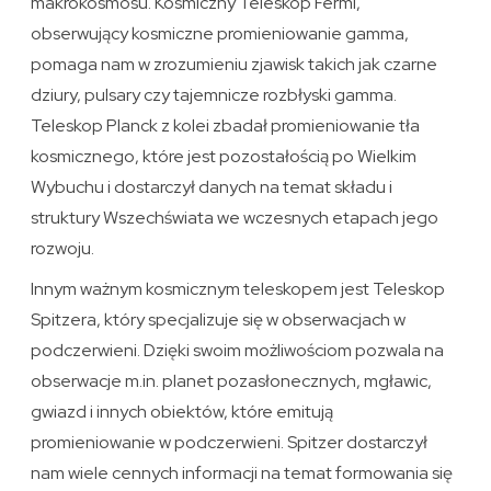
makrokosmosu. Kosmiczny Teleskop Fermi,
obserwujący kosmiczne promieniowanie gamma,
pomaga nam w zrozumieniu zjawisk takich jak czarne
dziury, pulsary czy tajemnicze rozbłyski gamma.
Teleskop Planck z kolei zbadał promieniowanie tła
kosmicznego, które jest pozostałością po Wielkim
Wybuchu i dostarczył danych na temat składu i
struktury Wszechświata we wczesnych etapach jego
rozwoju.
Innym ważnym kosmicznym teleskopem jest Teleskop
Spitzera, który specjalizuje się w obserwacjach w
podczerwieni. Dzięki swoim możliwościom pozwala na
obserwacje m.in. planet pozasłonecznych, mgławic,
gwiazd i innych obiektów, które emitują
promieniowanie w podczerwieni. Spitzer dostarczył
nam wiele cennych informacji na temat formowania się