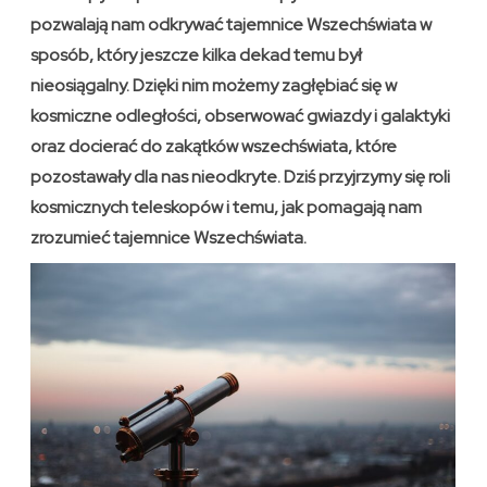
pozwalają nam odkrywać tajemnice Wszechświata w
sposób, który jeszcze kilka dekad temu był
nieosiągalny. Dzięki nim możemy zagłębiać się w
kosmiczne odległości, obserwować gwiazdy i galaktyki
oraz docierać do zakątków wszechświata, które
pozostawały dla nas nieodkryte. Dziś przyjrzymy się roli
kosmicznych teleskopów i temu, jak pomagają nam
zrozumieć tajemnice Wszechświata.