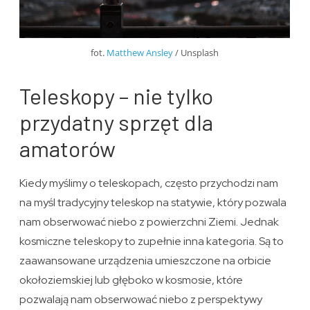
fot.
Matthew Ansley
/ Unsplash
Teleskopy – nie tylko
przydatny sprzęt dla
amatorów
Kiedy myślimy o teleskopach, często przychodzi nam
na myśl tradycyjny teleskop na statywie, który pozwala
nam obserwować niebo z powierzchni Ziemi. Jednak
kosmiczne teleskopy to zupełnie inna kategoria. Są to
zaawansowane urządzenia umieszczone na orbicie
okołoziemskiej lub głęboko w kosmosie, które
pozwalają nam obserwować niebo z perspektywy