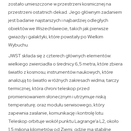
zostało umieszczone w przestrzeni kosmicznej na
przestrzeni ostatnich dekad. Jego głównym zadaniem
jest badanie najstarszych i najbardziej odległych
obiektów we Wszechświecie, takich jak pierwsze
gwiazdy i galaktyki, które powstały po Wielkim
Wybuchu.
JWST składa się z czterech głównych elementów:
wielkiego zwierciadła o średnicy 6,5 metra, które zbiera
światło z kosmosu; instrumentów naukowych, które
analizują to światło w różnych zakresach widma; tarczy
termicznej, która chroni teleskop przed
promieniowaniem słonecznym i utrzymuje niską
temperaturę; oraz modułu serwisowego, który
zapewnia zasilanie, komunikację i kontrolę lotu.
Teleskop orbituje wokół punktu Lagrange’a L2, około
1,5 miliona kilometrów od Ziemi, gdzie ma stabilne