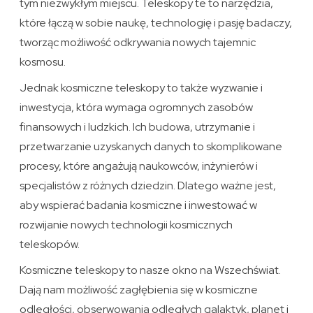
tym niezwykłym miejscu. Teleskopy te to narzędzia,
które łączą w sobie naukę, technologię i pasję badaczy,
tworząc możliwość odkrywania nowych tajemnic
kosmosu.
Jednak kosmiczne teleskopy to także wyzwanie i
inwestycja, która wymaga ogromnych zasobów
finansowych i ludzkich. Ich budowa, utrzymanie i
przetwarzanie uzyskanych danych to skomplikowane
procesy, które angażują naukowców, inżynierów i
specjalistów z różnych dziedzin. Dlatego ważne jest,
aby wspierać badania kosmiczne i inwestować w
rozwijanie nowych technologii kosmicznych
teleskopów.
Kosmiczne teleskopy to nasze okno na Wszechświat.
Dają nam możliwość zagłębienia się w kosmiczne
odległości, obserwowania odległych galaktyk, planet i