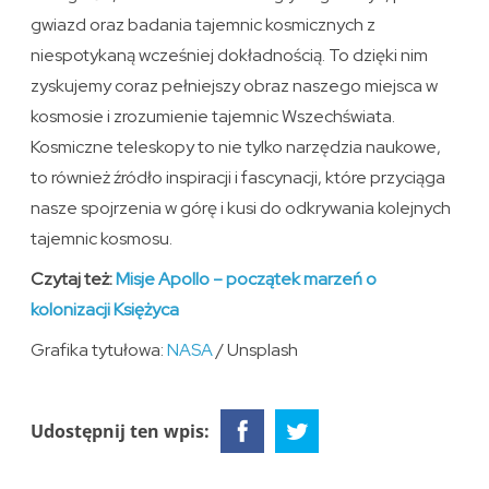
gwiazd oraz badania tajemnic kosmicznych z
niespotykaną wcześniej dokładnością. To dzięki nim
zyskujemy coraz pełniejszy obraz naszego miejsca w
kosmosie i zrozumienie tajemnic Wszechświata.
Kosmiczne teleskopy to nie tylko narzędzia naukowe,
to również źródło inspiracji i fascynacji, które przyciąga
nasze spojrzenia w górę i kusi do odkrywania kolejnych
tajemnic kosmosu.
Czytaj też:
Misje Apollo – początek marzeń o
kolonizacji Księżyca
Grafika tytułowa:
NASA
/ Unsplash
Udostępnij ten wpis: