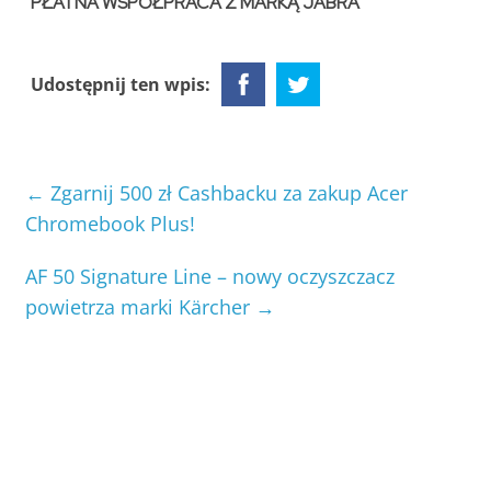
PŁATNA WSPÓŁPRACA Z MARKĄ
JABRA
Udostępnij ten wpis:
←
Zgarnij 500 zł Cashbacku za zakup Acer
Chromebook Plus!
AF 50 Signature Line – nowy oczyszczacz
powietrza marki Kärcher
→