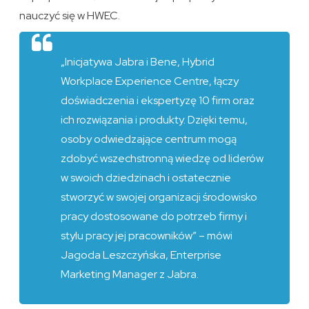
nauczyć się w HWEC.
„Inicjatywa Jabra i Bene, Hybrid
Workplace Experience Centre, łączy
doświadczenia i ekspertyzę 10 firm oraz
ich rozwiązania i produkty. Dzięki temu,
osoby odwiedzające centrum mogą
zdobyć wszechstronną wiedzę od liderów
w swoich dziedzinach i ostatecznie
stworzyć w swojej organizacji środowisko
pracy dostosowane do potrzeb firmy i
stylu pracy jej pracowników” – mówi
Jagoda Leszczyńska, Enterprise
Marketing Manager z Jabra.