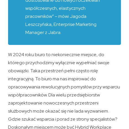
dostosowane do nowych oczekiwań
współczesnych, elastycznych
pracowników” – mówi Jagoda
Leszczyńska, Enterprise Marketing
Manager z Jabra.
W 2024 roku biuro to niekoniecznie miejsce, do
którego przychodzimy wyłącznie wypełniać swoje
obowiązki. Taka przestrzeń pełni często rolę
integracyjną. To biuro ma nas inspirować do
opracowywania rewolucyjnych pomysłów przy wsparciu
współpracowników. Dla wielu przedsiębiorstw
zaprojektowanie nowoczesnych przestrzeni
służbowych może okazać się nie lada wyzwaniem.
Gdzie szukać wsparcia i porad ze strony specjalistów?
Doskonałym miejscem może być Hybrid Workplace