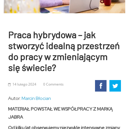
Praca hybrydowa – jak
stworzyć idealną przestrzeń
do pracy w zmieniającym
się świecie?
14 lutego 2024
0 Comments
Autor:
Marcin Błocian
MATERIAŁ POWSTAŁ WE WSPÓŁPRACY Z MARKĄ
JABRA
Od kilku lat obserwujemy niezwykle intensywne zmiany