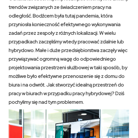
trendów związanych ze świadczeniem pracy na
odległość. Bodźcem była tutaj pandemia, która
przyniosła konieczność efektywnego wykonywania
zadań przez zespoły z różnych lokalizacji. W wielu
przypadkach zaczęliśmy wtedy pracować zdalnie lub
hybrydowo. Małe i duże przedsiębiorstwa zaczęły więc
przywiązywać ogromną wagę do odpowiedniego
projektowania przestrzeni służbowej w taki sposób, by
możliwe było efektywne przenoszenie się z domu do
biura i na odwrót. Jak stworzyć idealną przestrzeń do
pracy w biurach w przypadku pracy hybrydowej? Dziś
pochylimy się nad tym problemem.