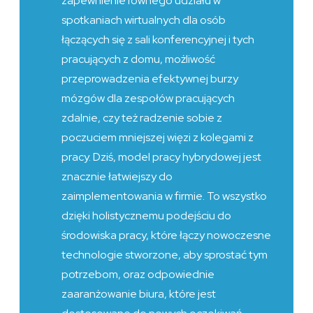
zapewnienie równego udziału w
spotkaniach wirtualnych dla osób
łączących się z sali konferencyjnej i tych
pracujących z domu, możliwość
przeprowadzenia efektywnej burzy
mózgów dla zespołów pracujących
zdalnie, czy też radzenie sobie z
poczuciem mniejszej więzi z kolegami z
pracy. Dziś, model pracy hybrydowej jest
znacznie łatwiejszy do
zaimplementowania w firmie. To wszystko
dzięki holistycznemu podejściu do
środowiska pracy, które łączy nowoczesne
technologie stworzone, aby sprostać tym
potrzebom, oraz odpowiednie
zaaranżowanie biura, które jest