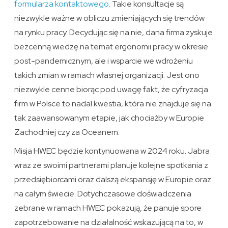
formularza kontaktowego
. Takie konsultacje są
niezwykle ważne w obliczu zmieniających się trendów
na rynku pracy. Decydując się na nie, dana firma zyskuje
bezcenną wiedzę na temat ergonomii pracy w okresie
post-pandemicznym, ale i wsparcie we wdrożeniu
takich zmian w ramach własnej organizacji. Jest ono
niezwykle cenne biorąc pod uwagę fakt, że cyfryzacja
firm w Polsce to nadal kwestia, która nie znajduje się na
tak zaawansowanym etapie, jak chociażby w Europie
Zachodniej czy za Oceanem.
Misja HWEC będzie kontynuowana w 2024 roku. Jabra
wraz ze swoimi partnerami planuje kolejne spotkania z
przedsiębiorcami oraz dalszą ekspansję w Europie oraz
na całym świecie. Dotychczasowe doświadczenia
zebrane w ramach HWEC pokazują, że panuje spore
zapotrzebowanie na działalność wskazującą na to, w