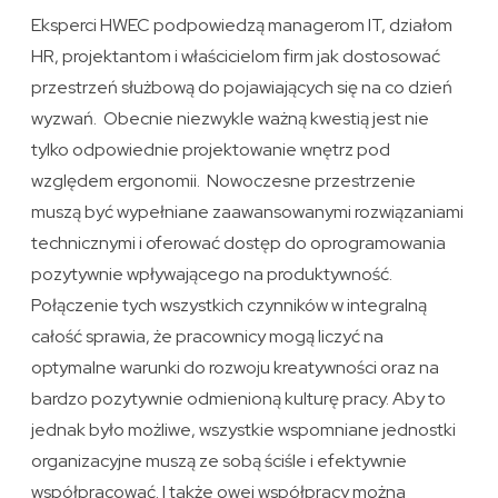
Eksperci HWEC podpowiedzą managerom IT, działom
HR, projektantom i właścicielom firm jak dostosować
przestrzeń służbową do pojawiających się na co dzień
wyzwań. Obecnie niezwykle ważną kwestią jest nie
tylko odpowiednie projektowanie wnętrz pod
względem ergonomii. Nowoczesne przestrzenie
muszą być wypełniane zaawansowanymi rozwiązaniami
technicznymi i oferować dostęp do oprogramowania
pozytywnie wpływającego na produktywność.
Połączenie tych wszystkich czynników w integralną
całość sprawia, że pracownicy mogą liczyć na
optymalne warunki do rozwoju kreatywności oraz na
bardzo pozytywnie odmienioną kulturę pracy. Aby to
jednak było możliwe, wszystkie wspomniane jednostki
organizacyjne muszą ze sobą ściśle i efektywnie
współpracować. I także owej współpracy można