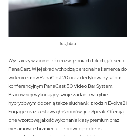
fot. Jabra
Wystarczy wspomnieć o rozwiązaniach takich, jak seria
PanaCast. W jej skład wchodzą personalna kamerka do
wideorozmów PanaCast 20 oraz dedykowany salom
konferencyjnym PanaCast 50 Video Bar System.
Pracownicy wykonujący swoje zadania w trybie
hybrydowym docenią także słuchawki z rodzin Evolve2 i
Engage oraz zestawy głośnomówiące Speak. Oferują
one wzorcową jakość wykonania klasy premium oraz
niesamowite brzmienie – zarówno podczas