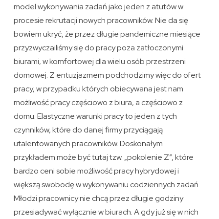
model wykonywania zadań jako jeden z atutów w
procesie rekrutacji nowych pracowników. Nie da się
bowiem ukryć, że przez długie pandemiczne miesiące
przyzwyczailiśmy się do pracy poza zatłoczonymi
biurami, w komfortowej dla wielu osób przestrzeni
domowej. Z entuzjazmem podchodzimy więc do ofert
pracy, w przypadku których obiecywana jest nam
możliwość pracy częściowo z biura, a częściowo z
domu. Elastyczne warunki pracy to jeden z tych
czynników, które do danej firmy przyciągają
utalentowanych pracowników. Doskonałym
przykładem może być tutaj tzw. „pokolenie Z”, które
bardzo ceni sobie możliwość pracy hybrydowej i
większą swobodę w wykonywaniu codziennych zadań.
Młodzi pracownicy nie chcą przez długie godziny
przesiadywać wyłącznie w biurach. A gdy już się w nich