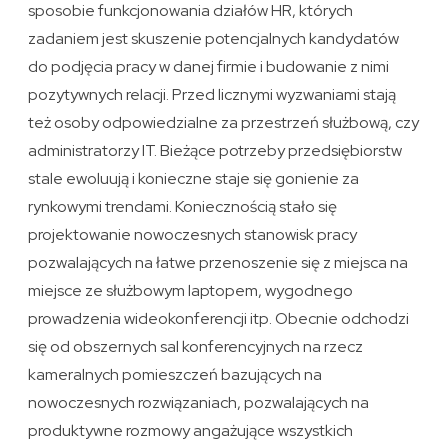
sposobie funkcjonowania działów HR, których
zadaniem jest skuszenie potencjalnych kandydatów
do podjęcia pracy w danej firmie i budowanie z nimi
pozytywnych relacji. Przed licznymi wyzwaniami stają
też osoby odpowiedzialne za przestrzeń służbową, czy
administratorzy IT. Bieżące potrzeby przedsiębiorstw
stale ewoluują i konieczne staje się gonienie za
rynkowymi trendami. Koniecznością stało się
projektowanie nowoczesnych stanowisk pracy
pozwalających na łatwe przenoszenie się z miejsca na
miejsce ze służbowym laptopem, wygodnego
prowadzenia wideokonferencji itp. Obecnie odchodzi
się od obszernych sal konferencyjnych na rzecz
kameralnych pomieszczeń bazujących na
nowoczesnych rozwiązaniach, pozwalających na
produktywne rozmowy angażujące wszystkich