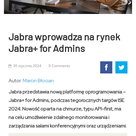
Jabra wprowadza na rynek
Jabra+ for Admins
30 stycznia 2024
0 Comments
Autor:
Marcin Błocian
Jabra przedstawia nową platformę oprogramowania –
Jabra+ for Admins, podczas tegorocznych targów ISE
2024. Nowość oparta na chmurze, typu API-first, ma
na celu umożliwienie zdalnego monitorowania i
zarządzania salami konferencyjnymi oraz urządzeniami.