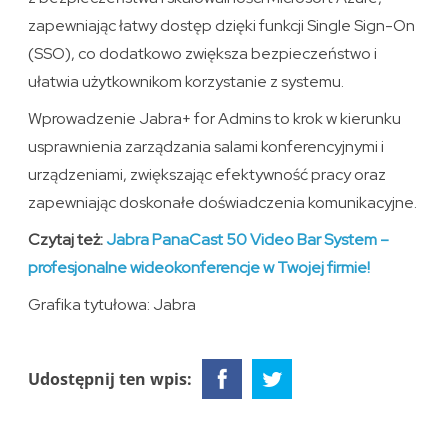
zapewniając łatwy dostęp dzięki funkcji Single Sign-On
(SSO), co dodatkowo zwiększa bezpieczeństwo i
ułatwia użytkownikom korzystanie z systemu.
Wprowadzenie Jabra+ for Admins to krok w kierunku
usprawnienia zarządzania salami konferencyjnymi i
urządzeniami, zwiększając efektywność pracy oraz
zapewniając doskonałe doświadczenia komunikacyjne.
Czytaj też:
Jabra PanaCast 50 Video Bar System –
profesjonalne wideokonferencje w Twojej firmie!
Grafika tytułowa: Jabra
Udostępnij ten wpis: