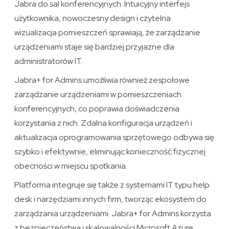
Jabra do sal konferencyjnych. Intuicyjny interfejs
użytkownika, nowoczesny design i czytelna
wizualizacja pomieszczeń sprawiają, że zarządzanie
urządzeniami staje się bardziej przyjazne dla
administratorów IT.
Jabra+ for Admins umożliwia również zespołowe
zarządzanie urządzeniami w pomieszczeniach
konferencyjnych, co poprawia doświadczenia
korzystania z nich. Zdalna konfiguracja urządzeń i
aktualizacja oprogramowania sprzętowego odbywa się
szybko i efektywnie, eliminując konieczność fizycznej
obecności w miejscu spotkania.
Platforma integruje się także z systemami IT typu help
desk i narzędziami innych firm, tworząc ekosystem do
zarządzania urządzeniami. Jabra+ for Admins korzysta
z bezpieczeństwa i skalowalności Microsoft Azure,