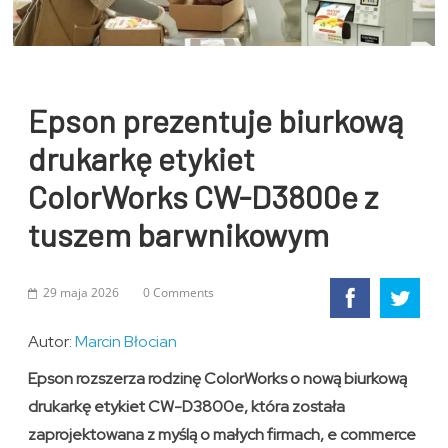
Epson prezentuje biurkową
drukarkę etykiet
ColorWorks CW-D3800e z
tuszem barwnikowym
29 maja 2026
0 Comments
Autor:
Marcin Błocian
Epson rozszerza rodzinę ColorWorks o nową biurkową
drukarkę etykiet CW-D3800e, która została
zaprojektowana z myślą o małych firmach, e commerce