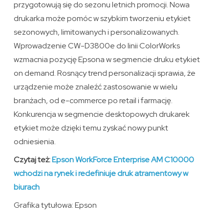
przygotowują się do sezonu letnich promocji. Nowa
drukarka może pomóc w szybkim tworzeniu etykiet
sezonowych, limitowanych i personalizowanych.
Wprowadzenie CW-D3800e do linii ColorWorks
wzmacnia pozycję Epsona w segmencie druku etykiet
on demand. Rosnący trend personalizacji sprawia, że
urządzenie może znaleźć zastosowanie w wielu
branżach, od e-commerce po retail i farmację.
Konkurencja w segmencie desktopowych drukarek
etykiet może dzięki temu zyskać nowy punkt
odniesienia.
Czytaj też:
Epson WorkForce Enterprise AM C10000
wchodzi na rynek i redefiniuje druk atramentowy w
biurach
Grafika tytułowa: Epson