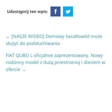
Udostępnij ten wpis:
←
[NASZE WIDEO] Domowy światłowód może
służyć do podsłuchiwania
FIAT QUBO L oficjalnie zaprezentowany. Nowy
rodzinny model z dużą przestrzenią i dieslem w
ofercie
→