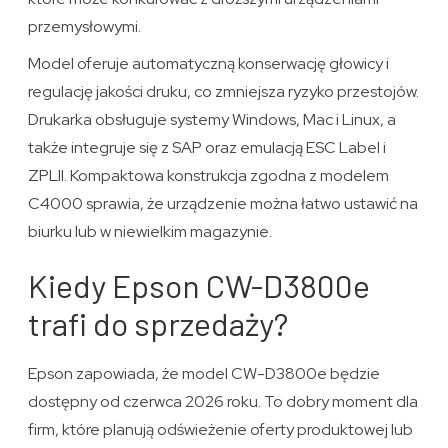
przemysłowymi.
Model oferuje automatyczną konserwację głowicy i
regulację jakości druku, co zmniejsza ryzyko przestojów.
Drukarka obsługuje systemy Windows, Mac i Linux, a
także integruje się z SAP oraz emulacją ESC Label i
ZPLII. Kompaktowa konstrukcja zgodna z modelem
C4000 sprawia, że urządzenie można łatwo ustawić na
biurku lub w niewielkim magazynie.
Kiedy Epson CW-D3800e
trafi do sprzedaży?
Epson zapowiada, że model CW-D3800e będzie
dostępny od czerwca 2026 roku. To dobry moment dla
firm, które planują odświeżenie oferty produktowej lub