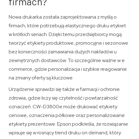
firmach?
Nowa drukarka została zaprojektowana z myślą o
firmach, które potrzebują elastycznego druku etykiet
w krótkich seriach. Dzięki temu przedsiębiorcy mogą
tworzyć etykiety produktowe, promocyjne i sezonowe
bez konieczności zamawiania dużych nakładów u
zewnętrznych dostawców. To szczególnie ważne w e
commerce, gdzie personalizacja i szybkie reagowanie
na zmiany oferty są kluczowe.
Urządzenie sprawdzi się także w farmacji i ochronie
zdrowia, gdzie liczy się czytelność i powtarzalność
oznaczeń. CW-D3800e może drukować etykiety
cenowe, oznaczenia półkowe oraz personalizowane
etykiety prezentowe. Epson podkreśla, że rozwiązanie
wpisuje się w rosnący trend druku on demand, który