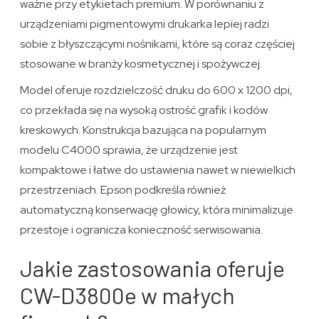
ważne przy etykietach premium. W porównaniu z
urządzeniami pigmentowymi drukarka lepiej radzi
sobie z błyszczącymi nośnikami, które są coraz częściej
stosowane w branży kosmetycznej i spożywczej.
Model oferuje rozdzielczość druku do 600 x 1200 dpi,
co przekłada się na wysoką ostrość grafik i kodów
kreskowych. Konstrukcja bazująca na popularnym
modelu C4000 sprawia, że urządzenie jest
kompaktowe i łatwe do ustawienia nawet w niewielkich
przestrzeniach. Epson podkreśla również
automatyczną konserwację głowicy, która minimalizuje
przestoje i ogranicza konieczność serwisowania.
Jakie zastosowania oferuje
CW-D3800e w małych