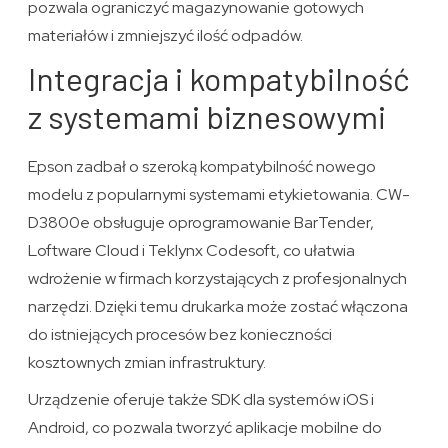
pozwala ograniczyć magazynowanie gotowych
materiałów i zmniejszyć ilość odpadów.
Integracja i kompatybilność
z systemami biznesowymi
Epson zadbał o szeroką kompatybilność nowego
modelu z popularnymi systemami etykietowania. CW-
D3800e obsługuje oprogramowanie BarTender,
Loftware Cloud i Teklynx Codesoft, co ułatwia
wdrożenie w firmach korzystających z profesjonalnych
narzędzi. Dzięki temu drukarka może zostać włączona
do istniejących procesów bez konieczności
kosztownych zmian infrastruktury.
Urządzenie oferuje także SDK dla systemów iOS i
Android, co pozwala tworzyć aplikacje mobilne do