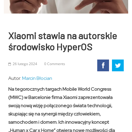
Xiaomi stawia na autorskie
środowisko HyperOS
26 lutego 2024
0 Comments
Autor:
Marcin Błocian
Na tegorocznych targach Mobile World Congress
(MWC) w Barcelonie firma Xiaomi zaprezentowała
swoją nową wizję połączonego świata technologii,
skupiając się na synergii między człowiekiem,
samochodem i domem. Ich innowacyjny koncept
„Human x Car x Home” otwiera nowe możliwości dla