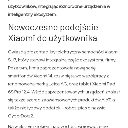
użytkowników, integrując różnorodne urządzenia w
inteligentny ekosystem.
Nowoczesne podejście
Xiaomi do użytkownika
Gwiazdą prezentacji był elektryczny samochód Xiaomi
SU7, który stanowi integralną część ekosystemu firmy.
Poza tym, firma zaprezentowała nową serię
smartfonów Xiaomi 14, rozwiniętą we współpracy z
renomowaną marką Leica AG, oraz tablet Xiaomi Pad
6S Pro 12.4. Wśród zaprezentowanych urządzeń znalazł
się także szereg zaawansowanych produktów AIoT, a
także nietypowy dodatek – robot-pies o nazwie
CyberDog 2.
Największym krokiem naprzód jest wprowadzenie