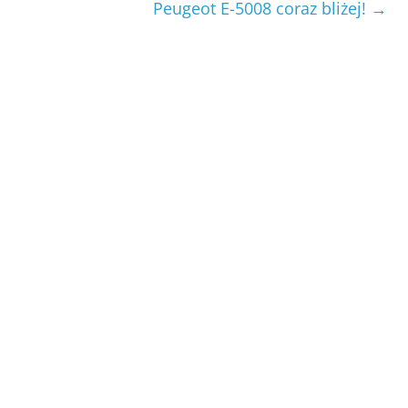
Peugeot E-5008 coraz bliżej!
→