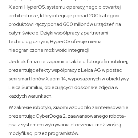
Xiaomi HyperOS, systemu operacyjnego o otwartej
architekturze, który integruje ponad 200 kategorii
produktów i łączy ponad 600 milionów urządzeń na
całym świecie. Dzięki współpracy z partnerami
technologicznymi, HyperOS oferuje niemal
nieograniczone możliwości integracji.
Jednak firma nie zapomina także o fotografii mobilnej,
prezentując efekty współpracy z Leica AG w postaci
serii smartfonów Xiaomi 14, wyposażonych w obiektywy
Leica Summilux, obiecujących doskonałe zdjęcia w
każdych warunkach.
W zakresie robotyki, Xiaomi wzbudziło zainteresowanie
prezentując CyberDoga 2, zaawansowanego robota-
psa z systemem wykrywania otoczenia i możliwością
modyfikacji przez programistów.