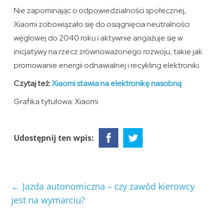
Nie zapominając o odpowiedzialności społecznej,
Xiaomi zobowiązało się do osiągnięcia neutralności
węglowej do 2040 roku i aktywnie angażuje się w
inicjatywy na rzecz zrównoważonego rozwoju, takie jak
promowanie energii odnawialnej i recykling elektroniki.
Czytaj też:
Xiaomi stawia na elektronikę nasobną
Grafika tytułowa: Xiaomi
Udostępnij ten wpis:
←
Jazda autonomiczna – czy zawód kierowcy
jest na wymarciu?