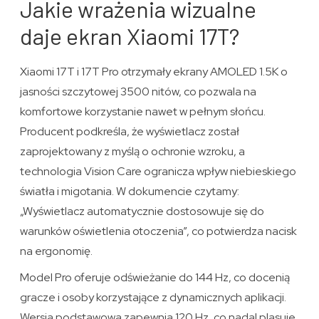
Jakie wrażenia wizualne
daje ekran Xiaomi 17T?
Xiaomi 17T i 17T Pro otrzymały ekrany AMOLED 1.5K o
jasności szczytowej 3500 nitów, co pozwala na
komfortowe korzystanie nawet w pełnym słońcu.
Producent podkreśla, że wyświetlacz został
zaprojektowany z myślą o ochronie wzroku, a
technologia Vision Care ogranicza wpływ niebieskiego
światła i migotania. W dokumencie czytamy:
„Wyświetlacz automatycznie dostosowuje się do
warunków oświetlenia otoczenia”, co potwierdza nacisk
na ergonomię.
Model Pro oferuje odświeżanie do 144 Hz, co docenią
gracze i osoby korzystające z dynamicznych aplikacji.
Wersja podstawowa zapewnia 120 Hz, co nadal plasuje