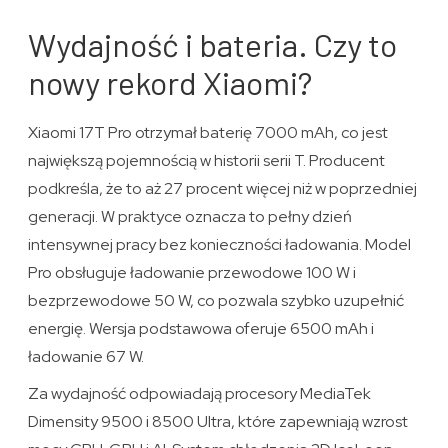
Wydajność i bateria. Czy to
nowy rekord Xiaomi?
Xiaomi 17T Pro otrzymał baterię 7000 mAh, co jest
największą pojemnością w historii serii T. Producent
podkreśla, że to aż 27 procent więcej niż w poprzedniej
generacji. W praktyce oznacza to pełny dzień
intensywnej pracy bez konieczności ładowania. Model
Pro obsługuje ładowanie przewodowe 100 W i
bezprzewodowe 50 W, co pozwala szybko uzupełnić
energię. Wersja podstawowa oferuje 6500 mAh i
ładowanie 67 W.
Za wydajność odpowiadają procesory MediaTek
Dimensity 9500 i 8500 Ultra, które zapewniają wzrost