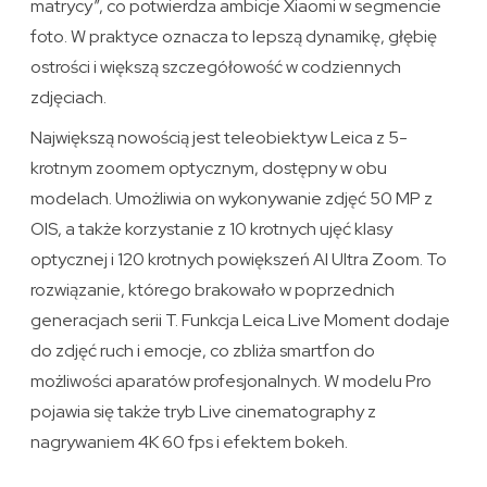
matrycy”, co potwierdza ambicje Xiaomi w segmencie
foto. W praktyce oznacza to lepszą dynamikę, głębię
ostrości i większą szczegółowość w codziennych
zdjęciach.
Największą nowością jest teleobiektyw Leica z 5-
krotnym zoomem optycznym, dostępny w obu
modelach. Umożliwia on wykonywanie zdjęć 50 MP z
OIS, a także korzystanie z 10 krotnych ujęć klasy
optycznej i 120 krotnych powiększeń AI Ultra Zoom. To
rozwiązanie, którego brakowało w poprzednich
generacjach serii T. Funkcja Leica Live Moment dodaje
do zdjęć ruch i emocje, co zbliża smartfon do
możliwości aparatów profesjonalnych. W modelu Pro
pojawia się także tryb Live cinematography z
nagrywaniem 4K 60 fps i efektem bokeh.