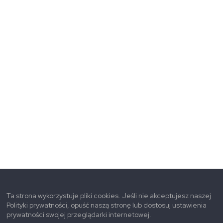
Ta strona wykorzystuje pliki cookies. Jeśli nie akceptujesz naszej
Polityki prywatności, opuść naszą stronę lub dostosuj ustawienia
prywatności swojej przeglądarki internetowej.