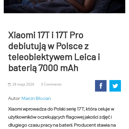
Xiaomi 17T i 17T Pro
debiutują w Polsce z
teleobiektywem Leica i
baterią 7000 mAh
28 maja 2026
0 Comments
Autor:
Marcin Błocian
Xiaomi wprowadza do Polski serię 17T, która celuje w
użytkowników oczekujących flagowej jakości zdjęć i
długiego czasu pracy na baterii. Producent stawia na