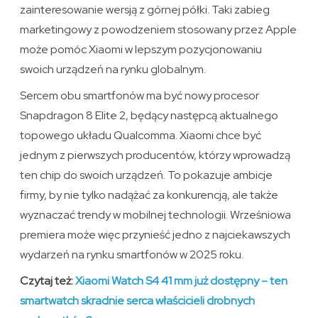
zainteresowanie wersją z górnej półki. Taki zabieg
marketingowy z powodzeniem stosowany przez Apple
może pomóc Xiaomi w lepszym pozycjonowaniu
swoich urządzeń na rynku globalnym.
Sercem obu smartfonów ma być nowy procesor
Snapdragon 8 Elite 2, będący następcą aktualnego
topowego układu Qualcomma. Xiaomi chce być
jednym z pierwszych producentów, którzy wprowadzą
ten chip do swoich urządzeń. To pokazuje ambicje
firmy, by nie tylko nadążać za konkurencją, ale także
wyznaczać trendy w mobilnej technologii. Wrześniowa
premiera może więc przynieść jedno z najciekawszych
wydarzeń na rynku smartfonów w 2025 roku.
Czytaj też:
Xiaomi Watch S4 41 mm już dostępny – ten
smartwatch skradnie serca właścicieli drobnych