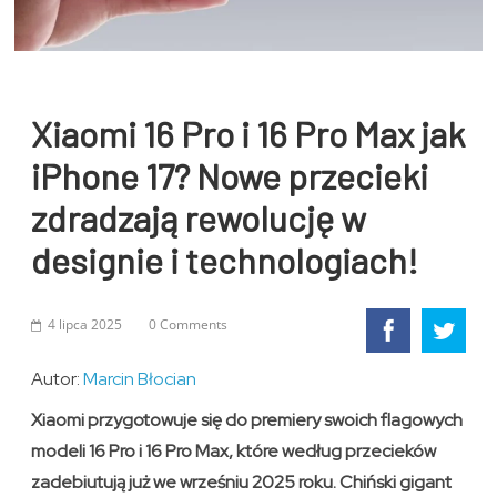
Xiaomi 16 Pro i 16 Pro Max jak
iPhone 17? Nowe przecieki
zdradzają rewolucję w
designie i technologiach!
4 lipca 2025
0 Comments
Autor:
Marcin Błocian
Xiaomi przygotowuje się do premiery swoich flagowych
modeli 16 Pro i 16 Pro Max, które według przecieków
zadebiutują już we wrześniu 2025 roku. Chiński gigant