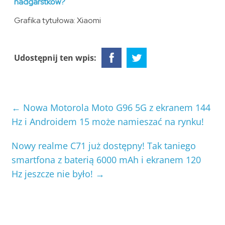
nadgarstków?
Grafika tytułowa: Xiaomi
Udostępnij ten wpis:
←
Nowa Motorola Moto G96 5G z ekranem 144
Hz i Androidem 15 może namieszać na rynku!
Nowy realme C71 już dostępny! Tak taniego
smartfona z baterią 6000 mAh i ekranem 120
Hz jeszcze nie było!
→