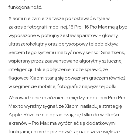
funkcjonalność.
Xiaomi nie zamierza także pozostawać w tyle w
zakresie fotografii mobilnej. 16 Pro i 16 Pro Max mają być
wyposażone w potrójny zestaw aparatów – główny,
ultraszerokokątny oraz peryskopowy teleobiektyw.
Sercem tego systemu ma być nowy sensor Smartsens,
wspierany przez zaawansowane algorytmy sztucznej
inteligencji. Takie połączenie może sprawić, że
flagowce Xiaomi staną się poważnym graczem również
w segmencie mobilnej fotografii z najwyższej półki.
Wprowadzenie rozróżnienia między modelami Pro i Pro
Max to wyraźny sygnał, że Xiaomi naśladuje strategię
Apple. Różnice nie ograniczają się tylko do wielkości
ekranów – Pro Max ma wyróżniać się dodatkowymi
funkcjami, co może przełożyć się na jeszcze większe