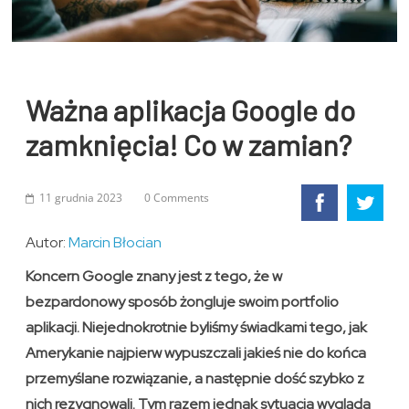
Ważna aplikacja Google do
zamknięcia! Co w zamian?
11 grudnia 2023
0 Comments
Autor:
Marcin Błocian
Koncern Google znany jest z tego, że w
bezpardonowy sposób żongluje swoim portfolio
aplikacji. Niejednokrotnie byliśmy świadkami tego, jak
Amerykanie najpierw wypuszczali jakieś nie do końca
przemyślane rozwiązanie, a następnie dość szybko z
nich rezygnowali. Tym razem jednak sytuacja wygląda