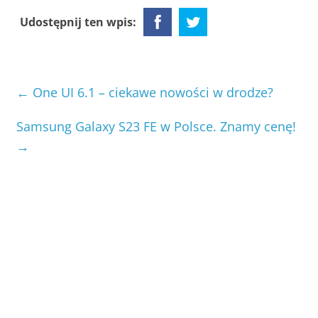
Udostępnij ten wpis:
←
One UI 6.1 – ciekawe nowości w drodze?
Samsung Galaxy S23 FE w Polsce. Znamy cenę!
→