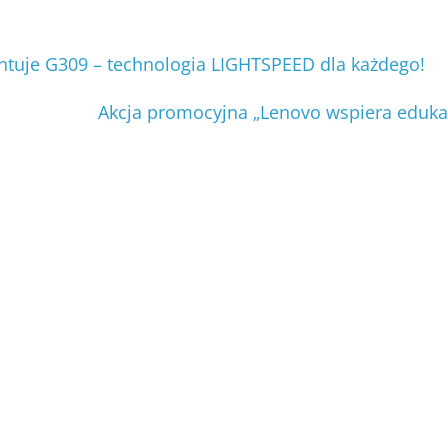
ntuje G309 – technologia LIGHTSPEED dla każdego!
Akcja promocyjna „Lenovo wspiera eduka