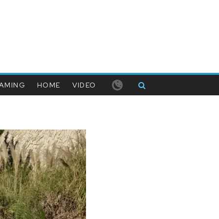
AMING
HOME
VIDEO