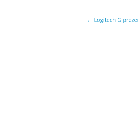
←
Logitech G preze