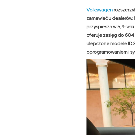
Volkswagen
rozszerzy
zamawiać u dealerów. 
przyspiesza w 5,9 se
oferuje zasięg do 604 
ulepszone modele ID.3
oprogramowaniem i sys