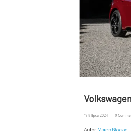
Volkswagen
9 lipca 2024
0 Comme
Autor:
Marcin Błocian