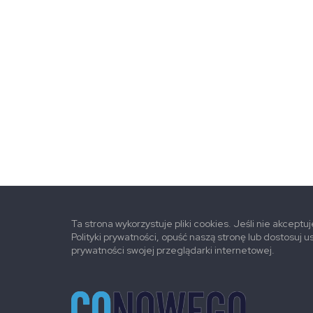
Ta strona wykorzystuje pliki cookies. Jeśli nie akceptu
Polityki prywatności, opuść naszą stronę lub dostosuj u
prywatności swojej przeglądarki internetowej.