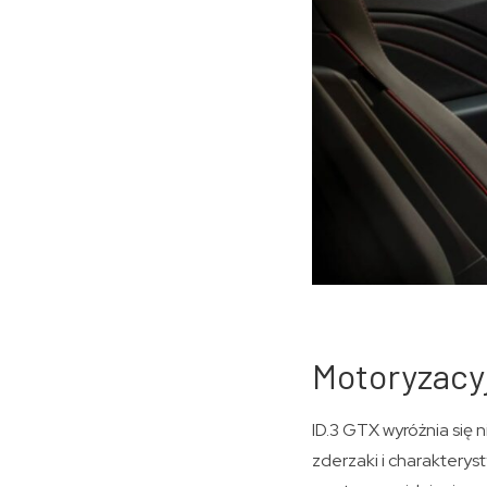
Motoryzacyj
ID.3 GTX wyróżnia się
zderzaki i charakterys