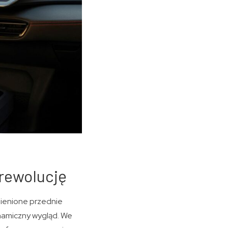
 rewolucję
mienione przednie
ynamiczny wygląd. We