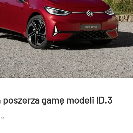
 poszerza gamę modeli ID.3
nts