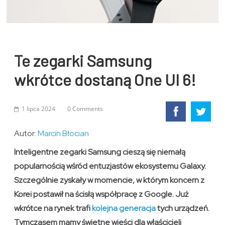
Te zegarki Samsung
wkrótce dostaną One UI 6!
1 lipca 2024
0 Comments
Autor:
Marcin Błocian
Inteligentne zegarki Samsung cieszą się niemałą
popularnością wśród entuzjastów ekosystemu Galaxy.
Szczególnie zyskały w momencie, w którym koncern z
Korei postawił na ścisłą współpracę z Google. Już
wkrótce na rynek trafi
kolejna generacja
tych urządzeń.
Tymczasem mamy świetne wieści dla właścicieli