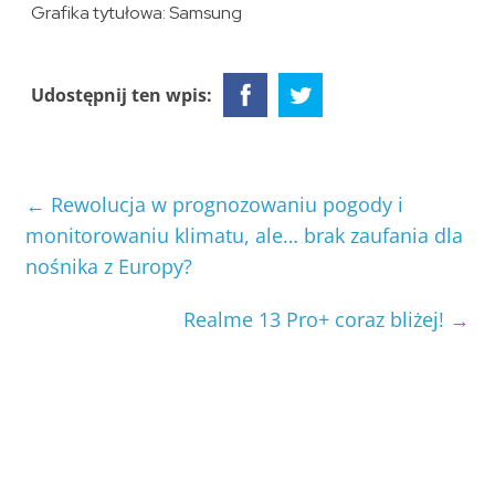
Grafika tytułowa: Samsung
Udostępnij ten wpis:
←
Rewolucja w prognozowaniu pogody i
monitorowaniu klimatu, ale… brak zaufania dla
nośnika z Europy?
Realme 13 Pro+ coraz bliżej!
→