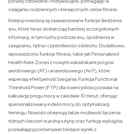
porady zdrowotne i motywacyjne, pomagając w
osiąganiu codziennych i miesięcznych celów fitness.
Kolejną nowością są zaawansowane funkcje śledzenia
snu, które teraz dostarczają bardziej szczegółowych
informacji, w tym ruchu podczas snu, opóźnienia w
zasypianiu, tętna i częstotliwości oddechu. Dodatkowo,
wprowadzono funkcje fitness, takie jak Personalized
Health Rate Zones z nowymi wskaźnikami progów
aerobowego (AT) i anaerobowego (AnT), które
wspierają efektywność biegania. Funkcja Functional
Threshold Power (FTP) dla rowerzystów pozwala na
kalkulację progu mocy w zaledwie 10 minut, oferując
spersonalizowany indeks mocy do optymalizacji
treningu. Nowości obejmują także możliwość łączenia
różnych ćwiczeń w jedną rutynę oraz funkcję wyścigów,
pozwalającą porównywać bieżące wyniki z