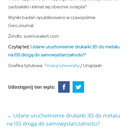
zadziałało i klimat się obecnie ociepla?
Wyniki badań opublikowano w czasopiśmie
GeoJournal.
Źródło: sciencealert.com
Czytaj też:
Udane uruchomienie drukarki 3D do metalu
na ISS drogą do samowystarczalności?
Grafika tytułowa:
Trnava University
/ Unsplash
Udostępnij ten wpis:
←
Udane uruchomienie drukarki 3D do metalu
na ISS drogą do samowystarczalności?