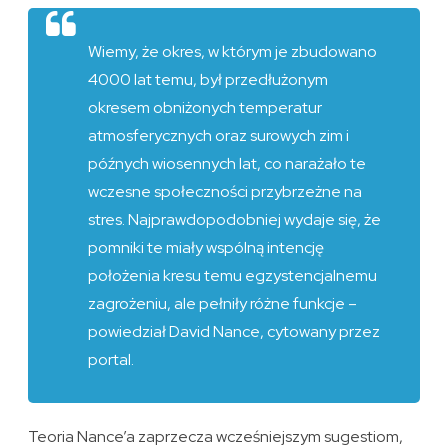
Wiemy, że okres, w którym je zbudowano
4000 lat temu, był przedłużonym
okresem obniżonych temperatur
atmosferycznych oraz surowych zim i
późnych wiosennych lat, co narażało te
wczesne społeczności przybrzeżne na
stres. Najprawdopodobniej wydaje się, że
pomniki te miały wspólną intencję
położenia kresu temu egzystencjalnemu
zagrożeniu, ale pełniły różne funkcje –
powiedział David Nance, cytowany przez
portal.
Teoria Nance’a zaprzecza wcześniejszym sugestiom,