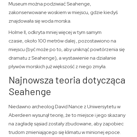
Museum można podziwiać Seahenge,
zakonserwowane woskiem w miejscu, gdzie kiedyś
znajdowała się woda morska.
Holme II, odkryta mniej więcej w tym samym
czasie, około 100 metrów dalej , pozostawiono na
miejscu (być może po to, aby uniknąć powtórzenia się
dramatu z Seahenge), a wystawienie na działanie
pływów morskich już większość z niego zmyła.
Najnowsza teoria dotycząca
Seahenge
Niedawno archeolog David Nance z Uniwersytetu w
Aberdeen wysunął teorię, że to miejsce i jego skazany
na zagładę sąsiad zostały zbudowane, aby zapobiec
trudom zmieniającego się klimatu w minionej epoce.