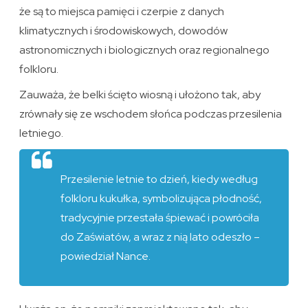
że są to miejsca pamięci i czerpie z danych
klimatycznych i środowiskowych, dowodów
astronomicznych i biologicznych oraz regionalnego
folkloru.
Zauważa, że ​belki ścięto wiosną i ułożono tak, aby
zrównały się ze wschodem słońca podczas przesilenia
letniego.
Przesilenie letnie to dzień, kiedy według
folkloru kukułka, symbolizująca płodność,
tradycyjnie przestała śpiewać i powróciła
do Zaświatów, a wraz z nią lato odeszło –
powiedział Nance.