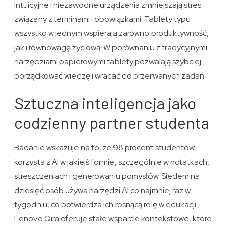
Intuicyjne i niezawodne urządzenia zmniejszają stres
związany z terminami i obowiązkami. Tablety typu
wszystko w jednym wspierają zarówno produktywność,
jak i równowagę życiową. W porównaniu z tradycyjnymi
narzędziami papierowymi tablety pozwalają szybciej
porządkować wiedzę i wracać do przerwanych zadań.
Sztuczna inteligencja jako
codzienny partner studenta
Badanie wskazuje na to, że 98 procent studentów
korzysta z AI w jakiejś formie, szczególnie w notatkach,
streszczeniach i generowaniu pomysłów. Siedem na
dziesięć osób używa narzędzi AI co najmniej raz w
tygodniu, co potwierdza ich rosnącą rolę w edukacji.
Lenovo Qira oferuje stałe wsparcie kontekstowe, które