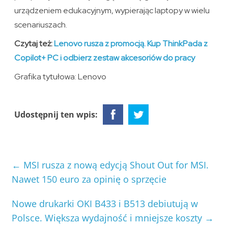
urządzeniem edukacyjnym, wypierając laptopy w wielu
scenariuszach.
Czytaj też:
Lenovo rusza z promocją. Kup ThinkPada z
Copilot+ PC i odbierz zestaw akcesoriów do pracy
Grafika tytułowa: Lenovo
Udostępnij ten wpis:
←
MSI rusza z nową edycją Shout Out for MSI.
Nawet 150 euro za opinię o sprzęcie
Nowe drukarki OKI B433 i B513 debiutują w
Polsce. Większa wydajność i mniejsze koszty
→