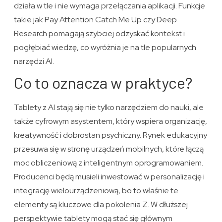
działa w tle i nie wymaga przełączania aplikacji. Funkcje
takie jak Pay Attention Catch Me Up czy Deep
Research pomagają szybciej odzyskać kontekst i
pogłębiać wiedzę, co wyróżnia je na tle popularnych
narzędzi AI.
Co to oznacza w praktyce?
Tablety z AI stają się nie tylko narzędziem do nauki, ale
także cyfrowym asystentem, który wspiera organizację,
kreatywność i dobrostan psychiczny. Rynek edukacyjny
przesuwa się w stronę urządzeń mobilnych, które łączą
moc obliczeniową z inteligentnym oprogramowaniem.
Producenci będą musieli inwestować w personalizację i
integrację wielourządzeniową, bo to właśnie te
elementy są kluczowe dla pokolenia Z. W dłuższej
perspektywie tablety mogą stać się głównym