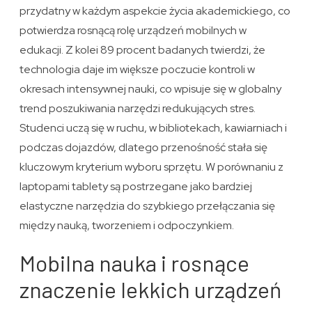
przydatny w każdym aspekcie życia akademickiego, co
potwierdza rosnącą rolę urządzeń mobilnych w
edukacji. Z kolei 89 procent badanych twierdzi, że
technologia daje im większe poczucie kontroli w
okresach intensywnej nauki, co wpisuje się w globalny
trend poszukiwania narzędzi redukujących stres.
Studenci uczą się w ruchu, w bibliotekach, kawiarniach i
podczas dojazdów, dlatego przenośność stała się
kluczowym kryterium wyboru sprzętu. W porównaniu z
laptopami tablety są postrzegane jako bardziej
elastyczne narzędzia do szybkiego przełączania się
między nauką, tworzeniem i odpoczynkiem.
Mobilna nauka i rosnące
znaczenie lekkich urządzeń