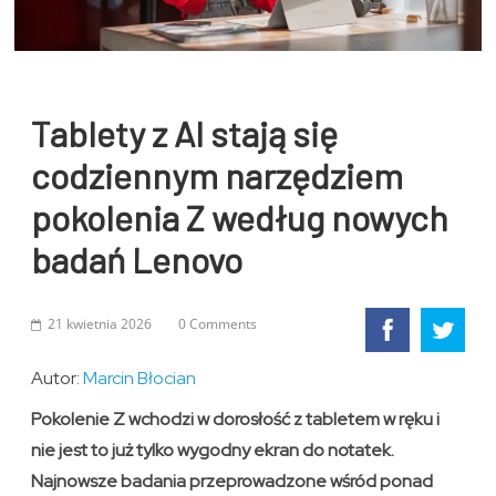
Tablety z AI stają się
codziennym narzędziem
pokolenia Z według nowych
badań Lenovo
21 kwietnia 2026
0 Comments
Autor:
Marcin Błocian
Pokolenie Z wchodzi w dorosłość z tabletem w ręku i
nie jest to już tylko wygodny ekran do notatek.
Najnowsze badania przeprowadzone wśród ponad