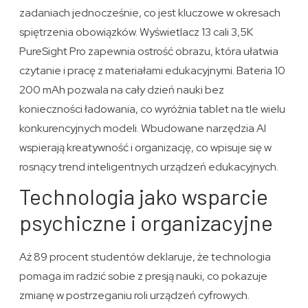
zadaniach jednocześnie, co jest kluczowe w okresach
spiętrzenia obowiązków. Wyświetlacz 13 cali 3,5K
PureSight Pro zapewnia ostrość obrazu, która ułatwia
czytanie i pracę z materiałami edukacyjnymi. Bateria 10
200 mAh pozwala na cały dzień nauki bez
konieczności ładowania, co wyróżnia tablet na tle wielu
konkurencyjnych modeli. Wbudowane narzędzia AI
wspierają kreatywność i organizację, co wpisuje się w
rosnący trend inteligentnych urządzeń edukacyjnych.
Technologia jako wsparcie
psychiczne i organizacyjne
Aż 89 procent studentów deklaruje, że technologia
pomaga im radzić sobie z presją nauki, co pokazuje
zmianę w postrzeganiu roli urządzeń cyfrowych.