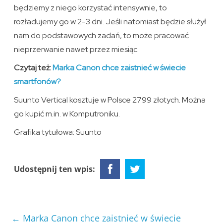
będziemy z niego korzystać intensywnie, to
rozładujemy go w 2-3 dni. Jeśli natomiast będzie służył
nam do podstawowych zadań, to może pracować
nieprzerwanie nawet przez miesiąc.
Czytaj też:
Marka Canon chce zaistnieć w świecie
smartfonów?
Suunto Vertical kosztuje w Polsce 2799 złotych. Można
go kupić m.in. w Komputroniku.
Grafika tytułowa: Suunto
Udostępnij ten wpis:
←
Marka Canon chce zaistnieć w świecie