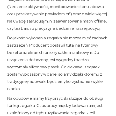
(śledzenie aktywności, monitorowanie stanu zdrowia
oraz przekazywanie powiadomień) oraz o wiele więcej.
Na uwagę zasługują m.in. zaawansowane mapy offline,
czy też bardzo precyzyjne śledzenie naszej pozycji.
Do jakości wykonania zegarka nie można mieć żadnych
zastrzeżeń. Producent postawił tutaj na tytanowy
bezel oraz ekran chroniony szkłem szafirowym. Do
urządzenia dołączony jest wygodny i bardzo
wytrzymały silikonowy pasek. Co ciekawe, zegarek
został wyposażony w panel solarny dzięki któremu z
tradycyjnej ładowarki będziemy korzystać niezwykle
rzadko.
Na obudowie mamy trzy przyciski służące do obsługi
funkcji zegarka. Czas pracy między ładowaniami jest
uzależniony od trybu użytkowania zegarka. Jeśli