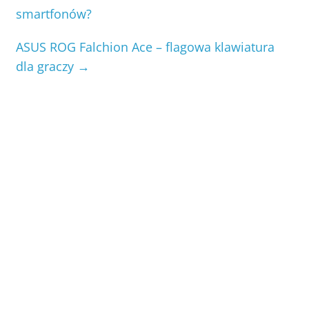
smartfonów?
ASUS ROG Falchion Ace – flagowa klawiatura
dla graczy
→