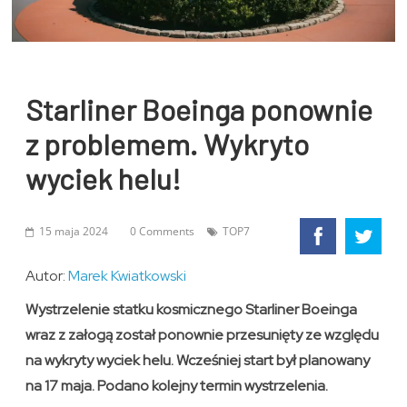
Starliner Boeinga ponownie
z problemem. Wykryto
wyciek helu!
15 maja 2024
0 Comments
TOP7
Autor:
Marek Kwiatkowski
Wystrzelenie statku kosmicznego Starliner Boeinga
wraz z załogą został ponownie przesunięty ze względu
na wykryty wyciek helu. Wcześniej start był planowany
na 17 maja.
Podano kolejny termin wystrzelenia.