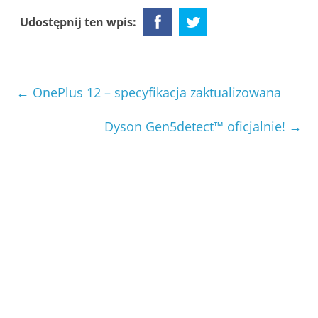
Udostępnij ten wpis:
←
OnePlus 12 – specyfikacja zaktualizowana
Dyson Gen5detect™ oficjalnie!
→