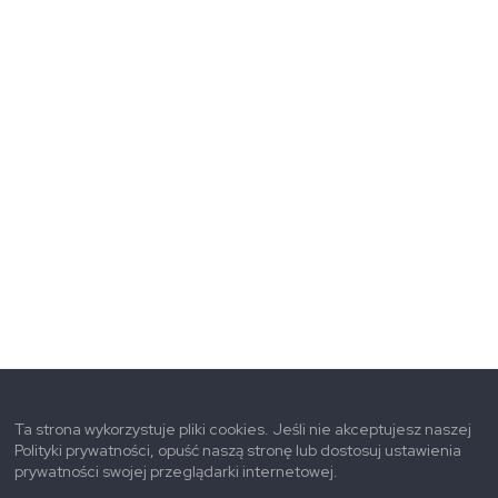
Ta strona wykorzystuje pliki cookies. Jeśli nie akceptujesz naszej
Polityki prywatności, opuść naszą stronę lub dostosuj ustawienia
prywatności swojej przeglądarki internetowej.