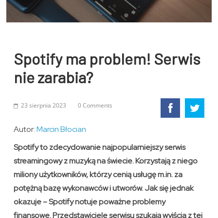
Spotify ma problem! Serwis
nie zarabia?
23 sierpnia 2023
0 Comments
Autor:
Marcin Błocian
Spotify to zdecydowanie najpopularniejszy serwis
streamingowy z muzyką na świecie. Korzystają z niego
miliony użytkowników, którzy cenią usługę m.in. za
potężną bazę wykonawców i utworów. Jak się jednak
okazuje – Spotify notuje poważne problemy
finansowe. Przedstawiciele serwisu szukają wyjścia z tej