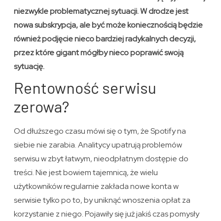
niezwykle problematycznej sytuacji. W drodze jest
nowa subskrypcja, ale być może koniecznością będzie
również podjęcie nieco bardziej radykalnych decyzji,
przez które gigant mógłby nieco poprawić swoją
sytuację.
Rentowność serwisu
zerowa?
Od dłuższego czasu mówi się o tym, że Spotify na
siebie nie zarabia. Analitycy upatrują problemów
serwisu w zbyt łatwym, nieodpłatnym dostępie do
treści. Nie jest bowiem tajemnicą, że wielu
użytkowników regularnie zakłada nowe konta w
serwisie tylko po to, by uniknąć wnoszenia opłat za
korzystanie z niego. Pojawiły się już jakiś czas pomysły