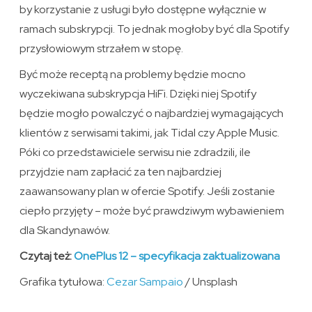
by korzystanie z usługi było dostępne wyłącznie w
ramach subskrypcji. To jednak mogłoby być dla Spotify
przysłowiowym strzałem w stopę.
Być może receptą na problemy będzie mocno
wyczekiwana subskrypcja HiFi. Dzięki niej Spotify
będzie mogło powalczyć o najbardziej wymagających
klientów z serwisami takimi, jak Tidal czy Apple Music.
Póki co przedstawiciele serwisu nie zdradzili, ile
przyjdzie nam zapłacić za ten najbardziej
zaawansowany plan w ofercie Spotify. Jeśli zostanie
ciepło przyjęty – może być prawdziwym wybawieniem
dla Skandynawów.
Czytaj też:
OnePlus 12 – specyfikacja zaktualizowana
Grafika tytułowa:
Cezar Sampaio
/ Unsplash