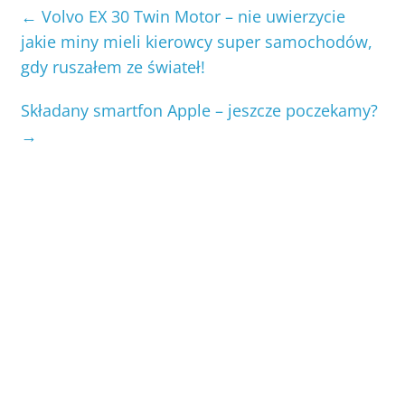
←
Volvo EX 30 Twin Motor – nie uwierzycie
jakie miny mieli kierowcy super samochodów,
gdy ruszałem ze świateł!
Składany smartfon Apple – jeszcze poczekamy?
→