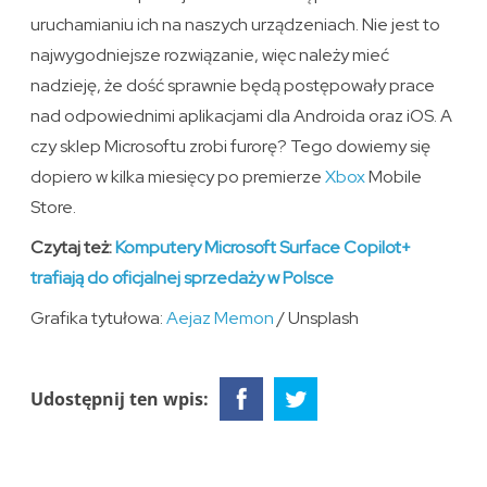
uruchamianiu ich na naszych urządzeniach. Nie jest to
najwygodniejsze rozwiązanie, więc należy mieć
nadzieję, że dość sprawnie będą postępowały prace
nad odpowiednimi aplikacjami dla Androida oraz iOS. A
czy sklep Microsoftu zrobi furorę? Tego dowiemy się
dopiero w kilka miesięcy po premierze
Xbox
Mobile
Store.
Czytaj też:
Komputery Microsoft Surface Copilot+
trafiają do oficjalnej sprzedaży w Polsce
Grafika tytułowa:
Aejaz Memon
/ Unsplash
Udostępnij ten wpis: