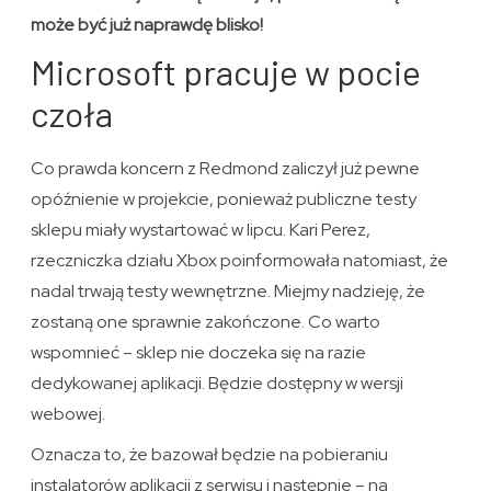
może być już naprawdę blisko!
Microsoft pracuje w pocie
czoła
Co prawda koncern z Redmond zaliczył już pewne
opóźnienie w projekcie, ponieważ publiczne testy
sklepu miały wystartować w lipcu. Kari Perez,
rzeczniczka działu Xbox poinformowała natomiast, że
nadal trwają testy wewnętrzne. Miejmy nadzieję, że
zostaną one sprawnie zakończone. Co warto
wspomnieć – sklep nie doczeka się na razie
dedykowanej aplikacji. Będzie dostępny w wersji
webowej.
Oznacza to, że bazował będzie na pobieraniu
instalatorów aplikacji z serwisu i następnie – na