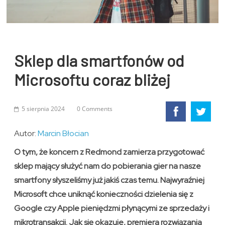
Sklep dla smartfonów od
Microsoftu coraz bliżej
5 sierpnia 2024
0 Comments
Autor:
Marcin Błocian
O tym, że koncern z Redmond zamierza przygotować
sklep mający służyć nam do pobierania gier na nasze
smartfony słyszeliśmy już jakiś czas temu. Najwyraźniej
Microsoft chce uniknąć konieczności dzielenia się z
Google czy Apple pieniędzmi płynącymi ze sprzedaży i
mikrotransakcji. Jak się okazuje, premiera rozwiązania