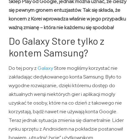
Sklep Play od Google, jednak można uznać, że cieszy
się pewnym gronem entuzjastów. Tak się składa, że
koncern z Korei wprowadza właśnie w jego przypadku
ważną zmianę – która nie każdemu się spodoba!
Do Galaxy Store tylko z
kontem Samsung?
Do tej pory z
Galaxy
Store mogliśmy korzystać nie
zakładając dedykowanego konta Samsung. Było to
wygodne rozwiązanie, dzięki któremu dostęp do
aktualnych wersji niektórych gier i aplikacji mogły
uzyskać te osoby, które na co dzień z takowego nie
korzystają, bądź nawet nie używają konta Google.
Teraz jednak sytuacja zmienia się diametralnie. Lider
rynku sprzętu z Androidem na pokładzie postanowił
bowiem „utrudnić życie” użytkownikom.