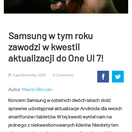
Samsung w tym roku
zawodzi w kwestii
aktualizacji do One UI 7!
4 października 2024
0 Comments
Autor:
Marcin Błocian
Koncern Samsung w ostatnich dwóch latach dość
sprawnie udostępniał aktualizacje Androida dla swoich
smartfonów i tabletów. W tej kwesti wyrósł nam na
jednego z niekwestionowanych liderów. Niestety ten