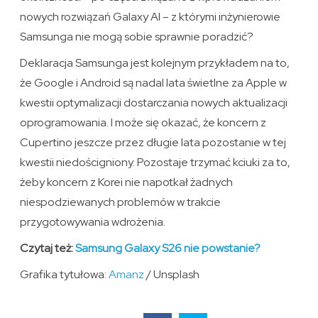
nowych rozwiązań Galaxy AI – z którymi inżynierowie
Samsunga nie mogą sobie sprawnie poradzić?
Deklaracja Samsunga jest kolejnym przykładem na to,
że Google i Android są nadal lata świetlne za Apple w
kwestii optymalizacji dostarczania nowych aktualizacji
oprogramowania. I może się okazać, że koncern z
Cupertino jeszcze przez długie lata pozostanie w tej
kwestii niedościgniony. Pozostaje trzymać kciuki za to,
żeby koncern z Korei nie napotkał żadnych
niespodziewanych problemów w trakcie
przygotowywania wdrożenia.
Czytaj też:
Samsung Galaxy S26 nie powstanie?
Grafika tytułowa:
Amanz
/ Unsplash