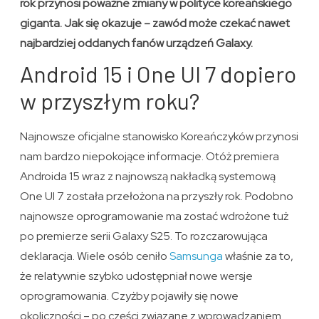
rok przynosi poważne zmiany w polityce koreańskiego
giganta. Jak się okazuje – zawód może czekać nawet
najbardziej oddanych fanów urządzeń Galaxy.
Android 15 i One UI 7 dopiero
w przyszłym roku?
Najnowsze oficjalne stanowisko Koreańczyków przynosi
nam bardzo niepokojące informacje. Otóż premiera
Androida 15 wraz z najnowszą nakładką systemową
One UI 7 została przełożona na przyszły rok. Podobno
najnowsze oprogramowanie ma zostać wdrożone tuż
po premierze serii Galaxy S25. To rozczarowująca
deklaracja. Wiele osób ceniło
Samsunga
właśnie za to,
że relatywnie szybko udostępniał nowe wersje
oprogramowania. Czyżby pojawiły się nowe
okoliczności – po części związane z wprowadzaniem