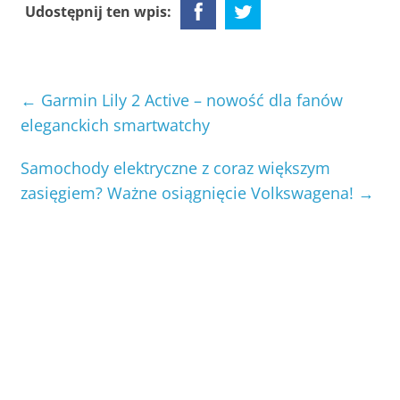
Udostępnij ten wpis:
←
Garmin Lily 2 Active – nowość dla fanów
eleganckich smartwatchy
Samochody elektryczne z coraz większym
zasięgiem? Ważne osiągnięcie Volkswagena!
→