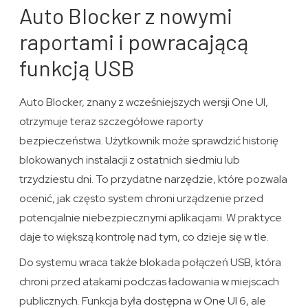
Auto Blocker z nowymi
raportami i powracającą
funkcją USB
Auto Blocker, znany z wcześniejszych wersji One UI,
otrzymuje teraz szczegółowe raporty
bezpieczeństwa. Użytkownik może sprawdzić historię
blokowanych instalacji z ostatnich siedmiu lub
trzydziestu dni. To przydatne narzędzie, które pozwala
ocenić, jak często system chroni urządzenie przed
potencjalnie niebezpiecznymi aplikacjami. W praktyce
daje to większą kontrolę nad tym, co dzieje się w tle.
Do systemu wraca także blokada połączeń USB, która
chroni przed atakami podczas ładowania w miejscach
publicznych. Funkcja była dostępna w One UI 6, ale