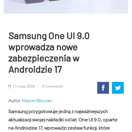
Samsung One UI 9.0
wprowadza nowe
zabezpieczenia w
Androidzie 17
15 maja 2026
0 Comments
Autor:
Marcin Błocian
Samsung przygotowuje jedną z najważniejszych
aktualizacji swojej nakładki od lat. One UI 9.0, oparte
na Androidzie 17, wprowadzi zestaw funkcji, które