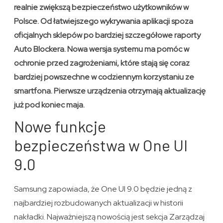
realnie zwiększą bezpieczeństwo użytkowników w
Polsce. Od łatwiejszego wykrywania aplikacji spoza
oficjalnych sklepów po bardziej szczegółowe raporty
Auto Blockera. Nowa wersja systemu ma pomóc w
ochronie przed zagrożeniami, które stają się coraz
bardziej powszechne w codziennym korzystaniu ze
smartfona. Pierwsze urządzenia otrzymają aktualizację
już pod koniec maja.
Nowe funkcje
bezpieczeństwa w One UI
9.0
Samsung zapowiada, że One UI 9.0 będzie jedną z
najbardziej rozbudowanych aktualizacji w historii
nakładki. Najważniejszą nowością jest sekcja Zarządzaj