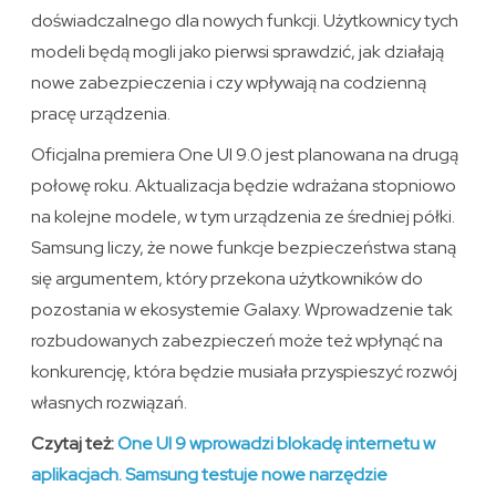
doświadczalnego dla nowych funkcji. Użytkownicy tych
modeli będą mogli jako pierwsi sprawdzić, jak działają
nowe zabezpieczenia i czy wpływają na codzienną
pracę urządzenia.
Oficjalna premiera One UI 9.0 jest planowana na drugą
połowę roku. Aktualizacja będzie wdrażana stopniowo
na kolejne modele, w tym urządzenia ze średniej półki.
Samsung liczy, że nowe funkcje bezpieczeństwa staną
się argumentem, który przekona użytkowników do
pozostania w ekosystemie Galaxy. Wprowadzenie tak
rozbudowanych zabezpieczeń może też wpłynąć na
konkurencję, która będzie musiała przyspieszyć rozwój
własnych rozwiązań.
Czytaj też:
One UI 9 wprowadzi blokadę internetu w
aplikacjach. Samsung testuje nowe narzędzie