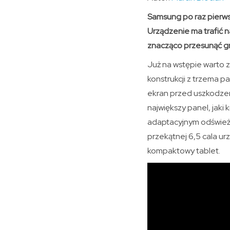
Samsung po raz pierwsz
Urządzenie ma trafić n
znacząco przesunąć g
Już na wstępie warto z
konstrukcji z trzema p
ekran przed uszkodzeni
największy panel, jak
adaptacyjnym odświeża
przekątnej 6,5 cala ur
kompaktowy tablet.