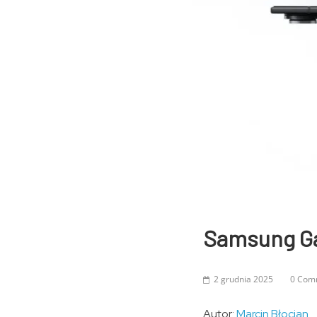
Samsung Gal
2 grudnia 2025
0 Com
Autor:
Marcin Błocian