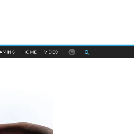
AMING
HOME
VIDEO