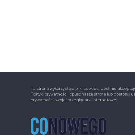
Ta strona wykorzystuje pliki cookies. Jeśli nie akceptu
Polityki prywatności, opuść naszą stronę lub dostosuj u
prywatności swojej przeglądarki internetowej.