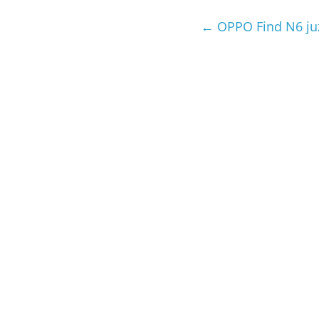
←
OPPO Find N6 już