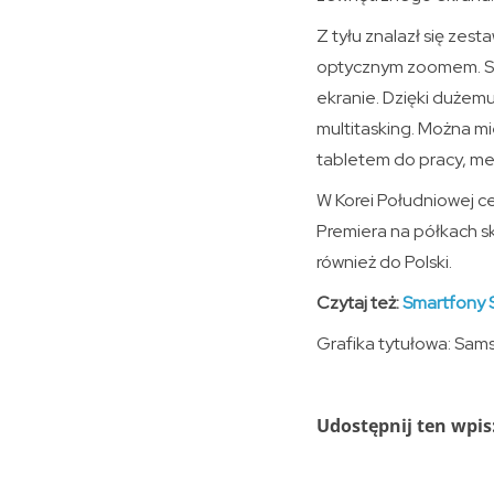
Z tyłu znalazł się zes
optycznym zoomem. Sma
ekranie. Dzięki dużemu
multitasking. Można mie
tabletem do pracy, me
W Korei Południowej ce
Premiera na półkach sk
również do Polski.
Czytaj też:
Smartfony 
Grafika tytułowa: Sam
Udostępnij ten wpis