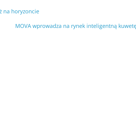
 na horyzoncie
MOVA wprowadza na rynek inteligentną kuwet