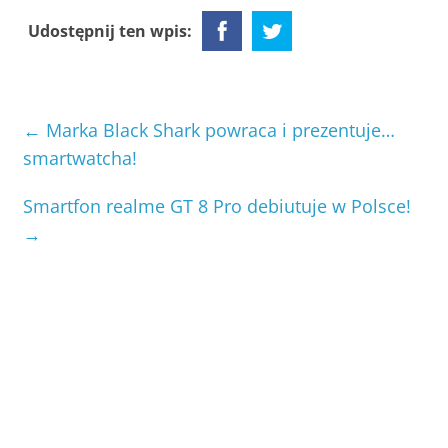
Udostępnij ten wpis:
←
Marka Black Shark powraca i prezentuje…
smartwatcha!
Smartfon realme GT 8 Pro debiutuje w Polsce!
→