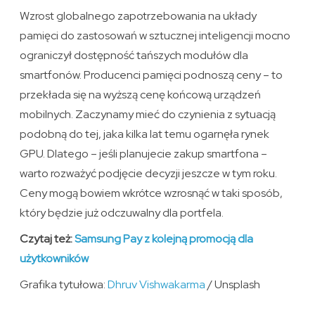
Wzrost globalnego zapotrzebowania na układy
pamięci do zastosowań w sztucznej inteligencji mocno
ograniczył dostępność tańszych modułów dla
smartfonów. Producenci pamięci podnoszą ceny – to
przekłada się na wyższą cenę końcową urządzeń
mobilnych. Zaczynamy mieć do czynienia z sytuacją
podobną do tej, jaka kilka lat temu ogarnęła rynek
GPU. Dlatego – jeśli planujecie zakup smartfona –
warto rozważyć podjęcie decyzji jeszcze w tym roku.
Ceny mogą bowiem wkrótce wzrosnąć w taki sposób,
który będzie już odczuwalny dla portfela.
Czytaj też:
Samsung Pay z kolejną promocją dla
użytkowników
Grafika tytułowa:
Dhruv Vishwakarma
/ Unsplash