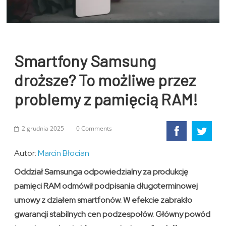
Smartfony Samsung
droższe? To możliwe przez
problemy z pamięcią RAM!
2 grudnia 2025
0 Comments
Autor:
Marcin Błocian
Oddział Samsunga odpowiedzialny za produkcję
pamięci RAM odmówił podpisania długoterminowej
umowy z działem smartfonów. W efekcie zabrakło
gwarancji stabilnych cen podzespołów. Główny powód