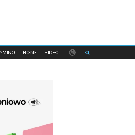
AMING
HOME
VIDEO