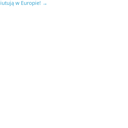
biutują w Europie!
→