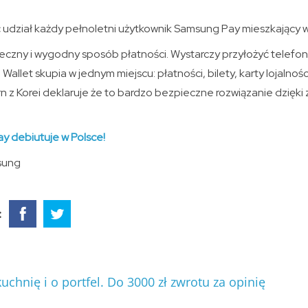
 udział każdy pełnoletni użytkownik Samsung Pay mieszkający w
czny i wygodny sposób płatności. Wystarczy przyłożyć telefon
Wallet skupia w jednym miejscu: płatności, bilety, karty lojalno
rn z Korei deklaruje że to bardzo bezpieczne rozwiązanie dzię
y debiutuje w Polsce!
sung
:
hnię i o portfel. Do 3000 zł zwrotu za opinię