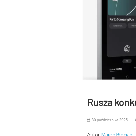
Rusza konku
30 października 2025
Autor:
Marcin Błocian