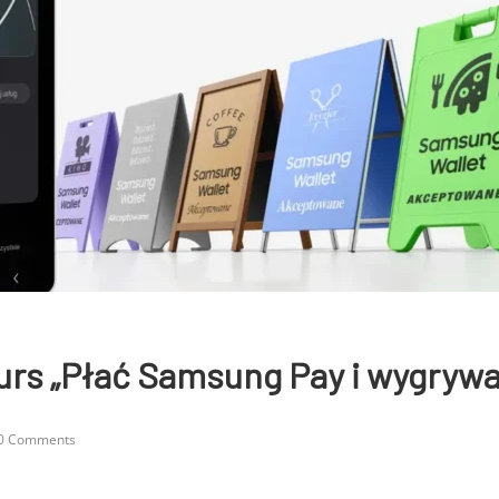
rs „Płać Samsung Pay i wygrywaj
0 Comments