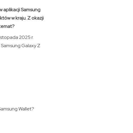
w aplikacji Samsung
tów w kraju. Z okazji
 temat?
istopada 2025 r.
w Samsung Galaxy Z
Samsung Wallet?