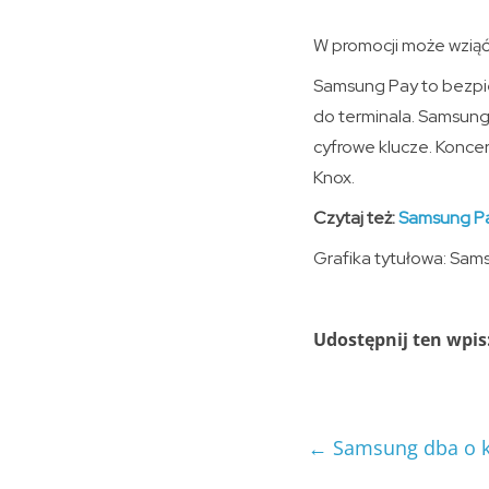
W promocji może wziąć
Samsung Pay to bezpie
do terminala. Samsung 
cyfrowe klucze. Konce
Knox.
Czytaj też:
Samsung Pa
Grafika tytułowa: Sam
Udostępnij ten wpis
←
Samsung dba o kuc