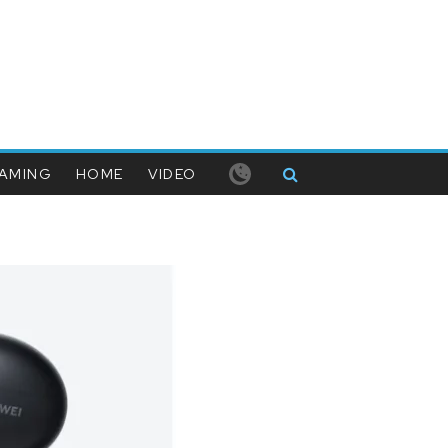
AMING
HOME
VIDEO