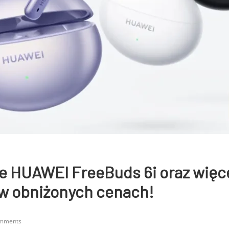
e HUAWEI FreeBuds 6i oraz więc
w obniżonych cenach!
mments