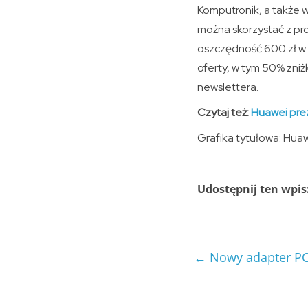
Komputronik, a także w 
można skorzystać z pr
oszczędność 600 zł w 
oferty, w tym 50% zniż
newslettera.
Czytaj też:
Huawei pre
Grafika tytułowa: Hua
Udostępnij ten wpis
←
Nowy adapter PC 