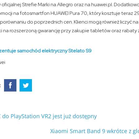
oficjalnej Strefie Marki na Allegro oraz na huawei.pl. Dodatkowo
omocji na fotosmartfon HUAWEI Pura 70, który kosztuje teraz 2
porównaniu do poprzednich cen. Klienci mogą również liczyć na 
ki na rozszerzoną gwarancję przy zakupie tabletów oraz rabaty 
zentuje samochód elektryczny Stelato S9
wei
:
do PlayStation VR2 jest już dostępny
Xiaomi Smart Band 9 wkrótce z g