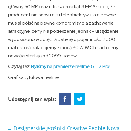
główny 50 MP oraz ultraszeroki kąt 8 MP. Szkoda, że
producent nie serwuje tu teleobiektywu, ale pewnie
musiał pójść na pewne kompromisy dla zachowania
atrakcyjnej ceny. Na pocieszenie jednak – urządzenie
wyposażono w potężną baterię o pojemności 7000
mAh, którą naładujemy z mocą 80 W. W Chinach ceny
nowości startują od 2099 juanów.
Czytaj też:
Byliśmy na premierze realme GT 7 Pro!
Grafika tytułowa: realme
Udostępnij ten wpis:
←
Designerskie głośniki Creative Pebble Nova