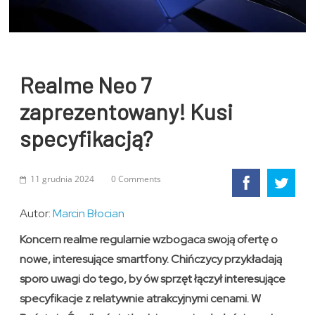
Realme Neo 7
zaprezentowany! Kusi
specyfikacją?
11 grudnia 2024
0 Comments
Autor:
Marcin Błocian
Koncern realme regularnie wzbogaca swoją ofertę o
nowe, interesujące smartfony. Chińczycy przykładają
sporo uwagi do tego, by ów sprzęt łączył interesujące
specyfikacje z relatywnie atrakcyjnymi cenami. W